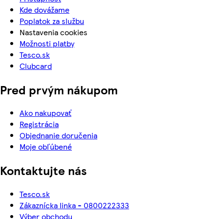
Kde dovážame
Poplatok za službu
Nastavenia cookies
Možnosti platby
Tesco.sk
Clubcard
Pred prvým nákupom
Ako nakupovať
Registrácia
Objednanie doručenia
Moje obľúbené
Kontaktujte nás
Tesco.sk
Zákaznícka linka - 0800222333
Výber obchodu