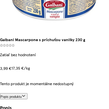
Galbani Mascarpone s príchuťou vanilky 230 g
Zatiaľ bez hodnotení
17,35 €/kg
3,99 €
Tento produkt je momentálne nedostupný
Popis produktu
Popis