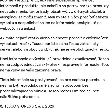
informácií o produkte, ale nakoľko sa potravinárske produkty
neustále menia, tak prísady, obsah výživy, diétnych zložiek a
alergénov sa môžu zmeniť. Mali by ste si vždy prečítať etiketu
výrobku a nespoliehať sa len na informácie poskytnuté na
webových stránkach.
Ak máte nejaké otázky alebo sa chcete poradiť o akýchkoľvek
výrobkoch značky Tesco, obráťte sa na Tesco zákaznícky
servis, alebo výrobcu výrobku, ak nie je výrobok značky Tesco.
Hoci informácie o výrobku sú pravidelne aktualizované, Tesco
nemá zodpovednosť za akékoľvek nesprávne informácie. Toto
nemá vplyv na Vaše zákonné práva.
Tieto informácie sú poskytované iba pre osobnú potrebu, a
nesmú byť reprodukované žiadnym spôsobom bez
predchádzajúceho súhlasu Tesco Stores Limited ani bez
náležitého potvrdenia.
© TESCO STORES SR, a.s. 2026