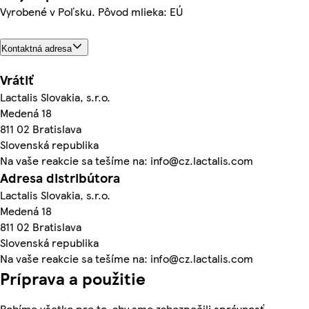
Vyrobené v Poľsku. Pôvod mlieka: EÚ
Kontaktná adresa
Vrátiť
Lactalis Slovakia, s.r.o.
Medená 18
811 02 Bratislava
Slovenská republika
Na vaše reakcie sa tešíme na: info@cz.lactalis.com
Adresa distribútora
Lactalis Slovakia, s.r.o.
Medená 18
811 02 Bratislava
Slovenská republika
Na vaše reakcie sa tešíme na: info@cz.lactalis.com
Príprava a použitie
Robíme všetko pre to, aby sme zabezpečili správnosť