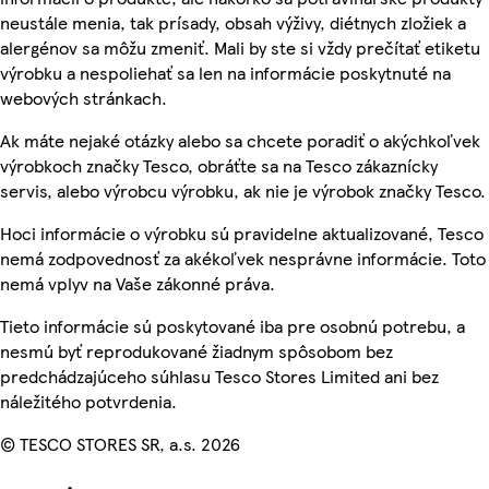
neustále menia, tak prísady, obsah výživy, diétnych zložiek a
alergénov sa môžu zmeniť. Mali by ste si vždy prečítať etiketu
výrobku a nespoliehať sa len na informácie poskytnuté na
webových stránkach.
Ak máte nejaké otázky alebo sa chcete poradiť o akýchkoľvek
výrobkoch značky Tesco, obráťte sa na Tesco zákaznícky
servis, alebo výrobcu výrobku, ak nie je výrobok značky Tesco.
Hoci informácie o výrobku sú pravidelne aktualizované, Tesco
nemá zodpovednosť za akékoľvek nesprávne informácie. Toto
nemá vplyv na Vaše zákonné práva.
Tieto informácie sú poskytované iba pre osobnú potrebu, a
nesmú byť reprodukované žiadnym spôsobom bez
predchádzajúceho súhlasu Tesco Stores Limited ani bez
náležitého potvrdenia.
© TESCO STORES SR, a.s. 2026