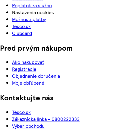
Poplatok za službu
Nastavenia cookies
Možnosti platby
Tesco.sk
Clubcard
Pred prvým nákupom
Ako nakupovať
Registrácia
Objednanie doručenia
Moje obľúbené
Kontaktujte nás
Tesco.sk
Zákaznícka linka - 0800222333
Výber obchodu