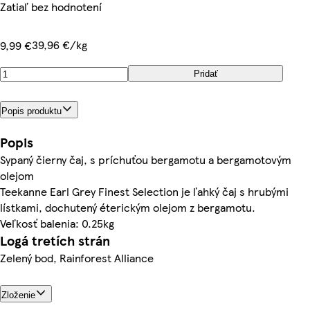
Zatiaľ bez hodnotení
39,96 €/kg
9,99 €
Pridať
Popis produktu
Popis
Sypaný čierny čaj, s príchuťou bergamotu a bergamotovým
olejom
Teekanne Earl Grey Finest Selection je ľahký čaj s hrubými
lístkami, dochutený éterickým olejom z bergamotu.
Veľkosť balenia: 0.25kg
Logá tretích strán
Zelený bod, Rainforest Alliance
Zloženie