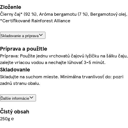
Zloženie
Čierny čaj* (92 %), Aróma bergamotu (7 %), Bergamotový olej,
*Certifikované Rainforest Alliance
Skladovanie a príprava
Príprava a použitie
Príprava: Použite jednu vrchovatú čajovú lyžičku na šálku čaju,
zalejte vriacou vodou a nechajte lúhovať 3-5 minút.
Skladovanie
Skladujte na suchom mieste. Minimálna trvanlivosť do: pozri
zadnú stranu obalu.
Ďalšie informácie
Čistý obsah
250g ℮