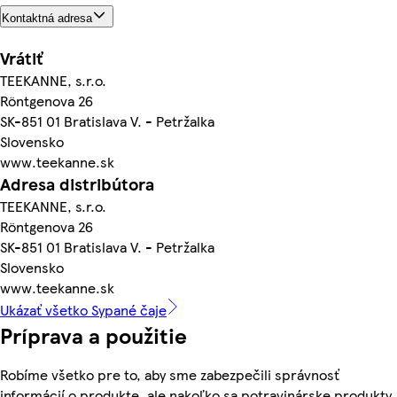
Kontaktná adresa
Vrátiť
TEEKANNE, s.r.o.
Röntgenova 26
SK-851 01 Bratislava V. - Petržalka
Slovensko
www.teekanne.sk
Adresa distribútora
TEEKANNE, s.r.o.
Röntgenova 26
SK-851 01 Bratislava V. - Petržalka
Slovensko
www.teekanne.sk
Ukázať všetko Sypané čaje
Príprava a použitie
Robíme všetko pre to, aby sme zabezpečili správnosť
informácií o produkte, ale nakoľko sa potravinárske produkty