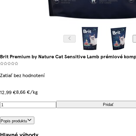
Brit Premium by Nature Cat Sensitive Lamb prémiové kompl
Zatiaľ bez hodnotení
8,66 €/kg
12,99 €
Pridať
Popis produktu
Hlavné výhody