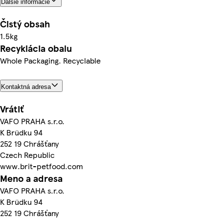
Ďalšie informácie
Čistý obsah
1.5kg
Recyklácia obalu
Whole Packaging. Recyclable
Kontaktná adresa
Vrátiť
VAFO PRAHA s.r.o.
K Brüdku 94
252 19 Chrášťany
Czech Republic
www.brit-petfood.com
Meno a adresa
VAFO PRAHA s.r.o.
K Brüdku 94
252 19 Chrášťany