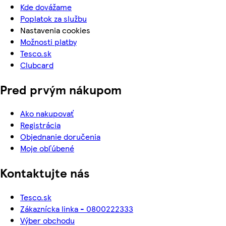
Kde dovážame
Poplatok za službu
Nastavenia cookies
Možnosti platby
Tesco.sk
Clubcard
Pred prvým nákupom
Ako nakupovať
Registrácia
Objednanie doručenia
Moje obľúbené
Kontaktujte nás
Tesco.sk
Zákaznícka linka - 0800222333
Výber obchodu