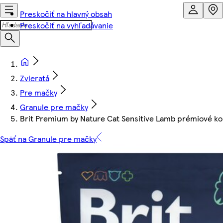
Preskočiť na hlavný obsah
Preskočiť na vyhľadávanie
Zvieratá
Pre mačky
Granule pre mačky
Brit Premium by Nature Cat Sensitive Lamb prémiové ko
Späť na Granule pre mačky