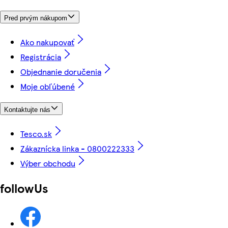
Pred prvým nákupom
Ako nakupovať
Registrácia
Objednanie doručenia
Moje obľúbené
Kontaktujte nás
Tesco.sk
Zákaznícka linka - 0800222333
Výber obchodu
followUs