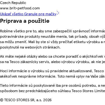
Czech Republic
www.brit-petfood.com
Ukázať všetko Granule pre mačky
Príprava a použitie
Robíme všetko pre to, aby sme zabezpečili správnosť informác
potravinárske produkty neustále menia, tak prísady, obsah výži
sa môžu zmeniť. Mali by ste si vždy prečítať etiketu výrobku a
poskytnuté na webových stránkach.
Ak máte nejaké otázky alebo sa chcete poradiť o akýchkoľvek 
sa na Tesco zákaznícky servis, alebo výrobcu výrobku, ak nie j
Hoci informácie o výrobku sú pravidelne aktualizované, Tesc
akékoľvek nesprávne informácie. Toto nemá vplyv na Vaše zá
Tieto informácie sú poskytované iba pre osobnú potrebu, a 
spôsobom bez predchádzajúceho súhlasu Tesco Stores Limited
© TESCO STORES SR, a.s. 2026