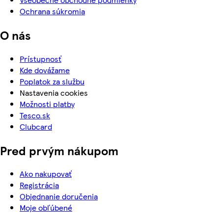
Ochrana súkromia
O nás
Prístupnosť
Kde dovážame
Poplatok za službu
Nastavenia cookies
Možnosti platby
Tesco.sk
Clubcard
Pred prvým nákupom
Ako nakupovať
Registrácia
Objednanie doručenia
Moje obľúbené