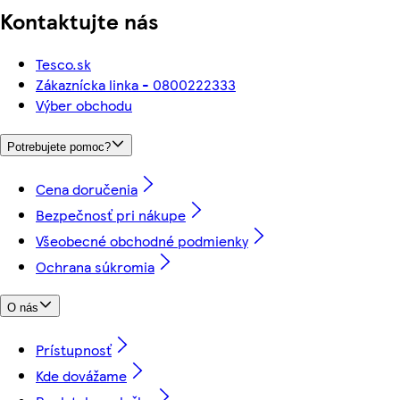
Kontaktujte nás
Tesco.sk
Zákaznícka linka - 0800222333
Výber obchodu
Potrebujete pomoc?
Cena doručenia
Bezpečnosť pri nákupe
Všeobecné obchodné podmienky
Ochrana súkromia
O nás
Prístupnosť
Kde dovážame