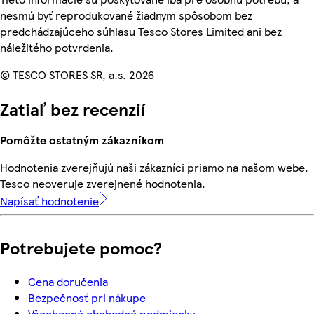
nesmú byť reprodukované žiadnym spôsobom bez
predchádzajúceho súhlasu Tesco Stores Limited ani bez
náležitého potvrdenia.
© TESCO STORES SR, a.s. 2026
Zatiaľ bez recenzií
Pomôžte ostatným zákazníkom
Hodnotenia zverejňujú naši zákazníci priamo na našom webe.
Tesco neoveruje zverejnené hodnotenia.
Napísať hodnotenie
Potrebujete pomoc?
Cena doručenia
Bezpečnosť pri nákupe
Všeobecné obchodné podmienky