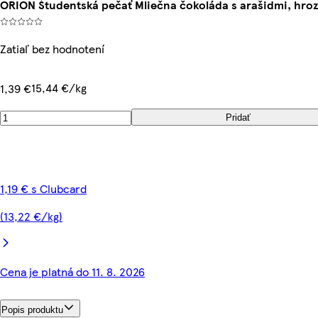
ORION Študentská pečať Mliečna čokoláda s arašidmi, hroz
Zatiaľ bez hodnotení
15,44 €/kg
1,39 €
Pridať
1,19 € s Clubcard
(13,22 €/kg)
Cena je platná do 11. 8. 2026
Popis produktu