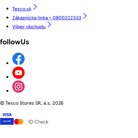
Tesco.sk
Zákaznícka linka - 0800222333
Výber obchodu
followUs
©
Tesco Stores SR, a.s. 2026