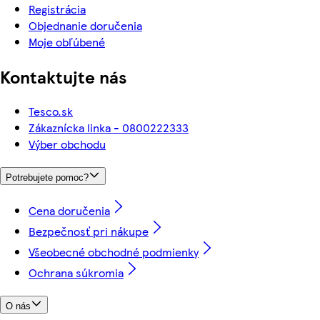
Registrácia
Objednanie doručenia
Moje obľúbené
Kontaktujte nás
Tesco.sk
Zákaznícka linka - 0800222333
Výber obchodu
Potrebujete pomoc?
Cena doručenia
Bezpečnosť pri nákupe
Všeobecné obchodné podmienky
Ochrana súkromia
O nás