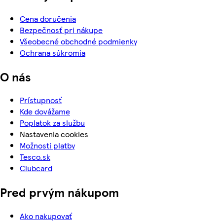
Cena doručenia
Bezpečnosť pri nákupe
Všeobecné obchodné podmienky
Ochrana súkromia
O nás
Prístupnosť
Kde dovážame
Poplatok za službu
Nastavenia cookies
Možnosti platby
Tesco.sk
Clubcard
Pred prvým nákupom
Ako nakupovať