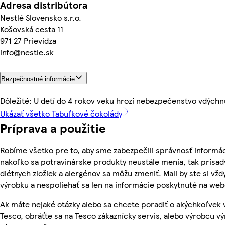
Adresa distribútora
Nestlé Slovensko s.r.o.
Košovská cesta 11
971 27 Prievidza
info@nestle.sk
Bezpečnostné informácie
Dôležité: U detí do 4 rokov veku hrozí nebezpečenstvo vdýchn
Ukázať všetko Tabuľkové čokolády
Príprava a použitie
Robíme všetko pre to, aby sme zabezpečili správnosť informác
nakoľko sa potravinárske produkty neustále menia, tak prísady
diétnych zložiek a alergénov sa môžu zmeniť. Mali by ste si vžd
výrobku a nespoliehať sa len na informácie poskytnuté na we
Ak máte nejaké otázky alebo sa chcete poradiť o akýchkoľvek
Tesco, obráťte sa na Tesco zákaznícky servis, alebo výrobcu vý