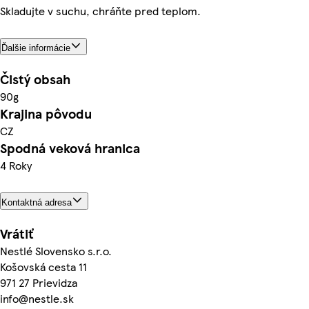
Skladujte v suchu, chráňte pred teplom.
Ďalšie informácie
Čistý obsah
90g
Krajina pôvodu
CZ
Spodná veková hranica
4 Roky
Kontaktná adresa
Vrátiť
Nestlé Slovensko s.r.o.
Košovská cesta 11
971 27 Prievidza
info@nestle.sk