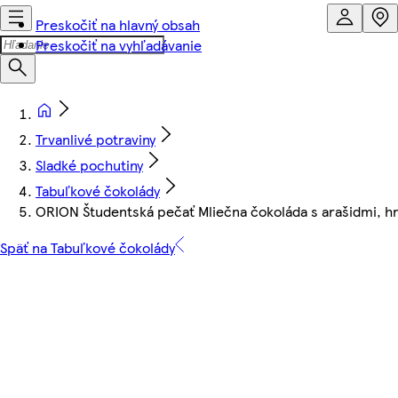
Preskočiť na hlavný obsah
Preskočiť na vyhľadávanie
Trvanlivé potraviny
Sladké pochutiny
Tabuľkové čokolády
ORION Študentská pečať Mliečna čokoláda s arašidmi, hr
Späť na Tabuľkové čokolády