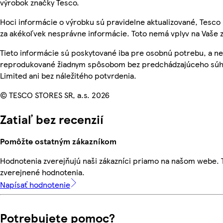
výrobok značky Tesco.
Hoci informácie o výrobku sú pravidelne aktualizované, Tes
za akékoľvek nesprávne informácie. Toto nemá vplyv na Vaše 
Tieto informácie sú poskytované iba pre osobnú potrebu, a n
reprodukované žiadnym spôsobom bez predchádzajúceho súhl
Limited ani bez náležitého potvrdenia.
© TESCO STORES SR, a.s. 2026
Zatiaľ bez recenzií
Pomôžte ostatným zákazníkom
Hodnotenia zverejňujú naši zákazníci priamo na našom webe.
zverejnené hodnotenia.
Napísať hodnotenie
Potrebujete pomoc?