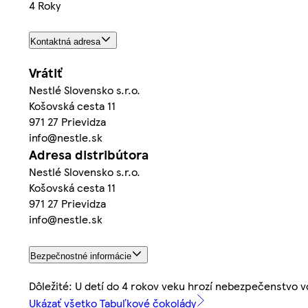
4 Roky
Kontaktná adresa
Vrátiť
Nestlé Slovensko s.r.o.
Košovská cesta 11
971 27 Prievidza
info@nestle.sk
Adresa distribútora
Nestlé Slovensko s.r.o.
Košovská cesta 11
971 27 Prievidza
info@nestle.sk
Bezpečnostné informácie
Dôležité: U detí do 4 rokov veku hrozí nebezpečenstvo v
Ukázať všetko Tabuľkové čokolády