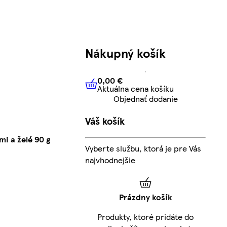
Nákupný košík
0,00 €
Aktuálna cena košíku
0,00 €
Aktuálna cena košíku
Objednať dodanie
Váš košík
i a želé 90 g
Vyberte službu, ktorá je pre Vás
najvhodnejšie
Prázdny košík
Produkty, ktoré pridáte do