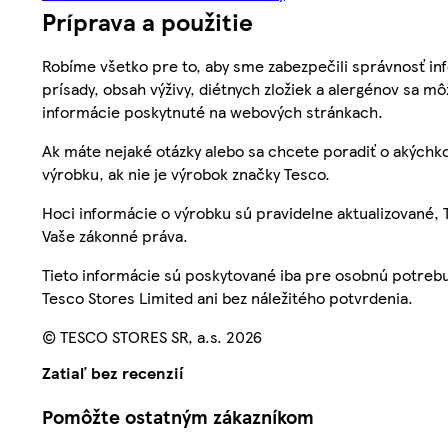
Príprava a použitie
Robíme všetko pre to, aby sme zabezpečili správnosť inf
prísady, obsah výživy, diétnych zložiek a alergénov sa mô
informácie poskytnuté na webových stránkach.
Ak máte nejaké otázky alebo sa chcete poradiť o akýchko
výrobku, ak nie je výrobok značky Tesco.
Hoci informácie o výrobku sú pravidelne aktualizované
Vaše zákonné práva.
Tieto informácie sú poskytované iba pre osobnú potre
Tesco Stores Limited ani bez náležitého potvrdenia.
© TESCO STORES SR, a.s. 2026
Zatiaľ bez recenzií
Pomôžte ostatným zákazníkom