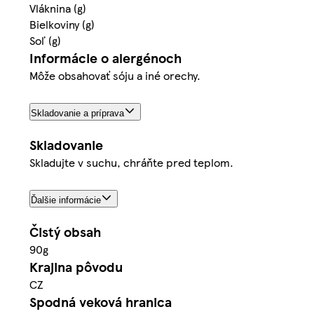
Vláknina (g)
Bielkoviny (g)
Soľ (g)
Informácie o alergénoch
Môže obsahovať sóju a iné orechy.
Skladovanie a príprava
Skladovanie
Skladujte v suchu, chráňte pred teplom.
Ďalšie informácie
Čistý obsah
90g
Krajina pôvodu
CZ
Spodná veková hranica