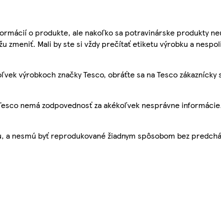
ormácií o produkte, ale nakoľko sa potravinárske produkty ne
žu zmeniť. Mali by ste si vždy prečítať etiketu výrobku a nespol
ľvek výrobkoch značky Tesco, obráťte sa na Tesco zákaznícky 
, Tesco nemá zodpovednosť za akékoľvek nesprávne informácie
bu, a nesmú byť reprodukované žiadnym spôsobom bez predch