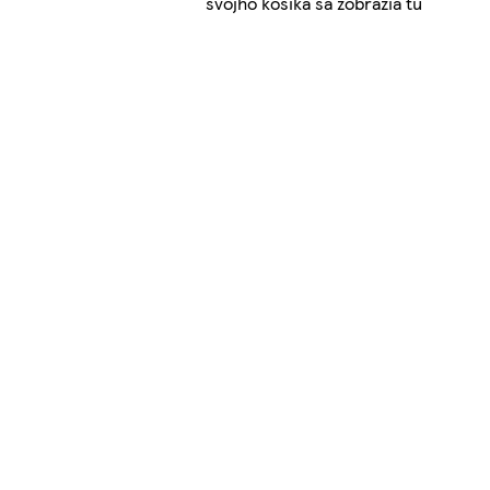
svojho košíka sa zobrazia tu