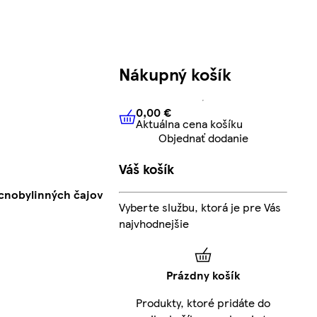
Nákupný košík
0,00 €
Aktuálna cena košíku
0,00 €
Aktuálna cena košíku
Objednať dodanie
Váš košík
ocnobylinných čajov
Vyberte službu, ktorá je pre Vás
najvhodnejšie
Prázdny košík
Produkty, ktoré pridáte do