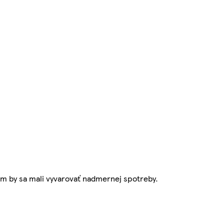
om by sa mali vyvarovať nadmernej spotreby.