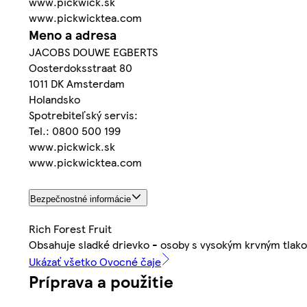
www.pickwick.sk
www.pickwicktea.com
Meno a adresa
JACOBS DOUWE EGBERTS
Oosterdoksstraat 80
1011 DK Amsterdam
Holandsko
Spotrebiteľský servis:
Tel.: 0800 500 199
www.pickwick.sk
www.pickwicktea.com
Bezpečnostné informácie
Rich Forest Fruit
Obsahuje sladké drievko - osoby s vysokým krvným tlak
Ukázať všetko Ovocné čaje
Príprava a použitie