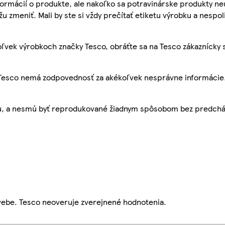
ormácií o produkte, ale nakoľko sa potravinárske produkty ne
žu zmeniť. Mali by ste si vždy prečítať etiketu výrobku a nespol
ľvek výrobkoch značky Tesco, obráťte sa na Tesco zákaznícky 
, Tesco nemá zodpovednosť za akékoľvek nesprávne informácie
bu, a nesmú byť reprodukované žiadnym spôsobom bez predch
webe. Tesco neoveruje zverejnené hodnotenia.