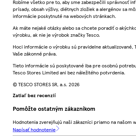
Robíme všetko pre to, aby sme zabezpečili správnosť inf
prísady, obsah výživy, diétnych zložiek a alergénov sa mô
informácie poskytnuté na webových stránkach.
Ak máte nejaké otázky alebo sa chcete poradiť o akýchko
výrobku, ak nie je výrobok značky Tesco.
Hoci informácie o výrobku sú pravidelne aktualizované
Vaše zákonné práva.
Tieto informácie sú poskytované iba pre osobnú potre
Tesco Stores Limited ani bez náležitého potvrdenia.
© TESCO STORES SR, a.s. 2026
Zatiaľ bez recenzií
Pomôžte ostatným zákazníkom
Hodnotenia zverejňujú naši zákazníci priamo na našom 
Napísať hodnotenie