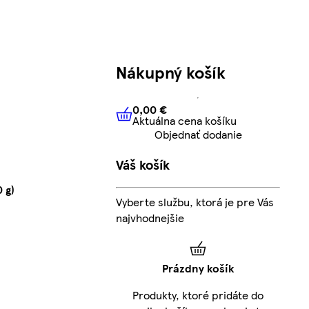
Nákupný košík
0,00 €
Aktuálna cena košíku
0,00 €
Aktuálna cena košíku
Objednať dodanie
Váš košík
 g)
Vyberte službu, ktorá je pre Vás
najvhodnejšie
Prázdny košík
Produkty, ktoré pridáte do