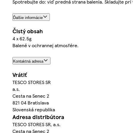
Spotrebujte do: viď predná strana balenia. Skladujte pri
Ďalšie informácie
Čistý obsah
4 x 62.5g
Balené v ochrannej atmosfére.
Kontaktná adresa
Vrátiť
TESCO STORES SR
a.s.
Cesta na Senec 2
821 04 Bratislava
Slovenská republika
Adresa distribútora
TESCO STORES SR, a.s.
Cesta na Senec 2