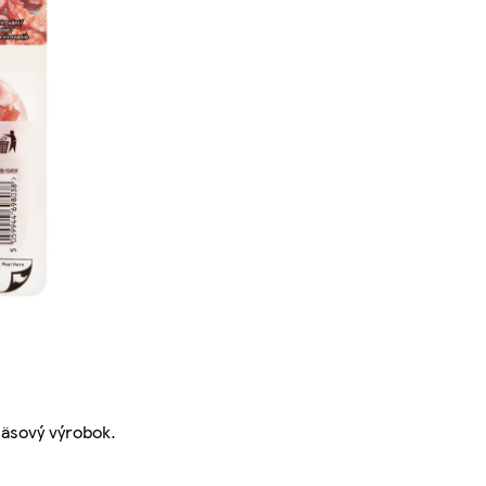
äsový výrobok.