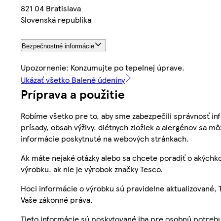
821 04 Bratislava
Slovenská republika
Bezpečnostné informácie
Upozornenie: Konzumujte po tepelnej úprave.
Ukázať všetko Balené údeniny
Príprava a použitie
Robíme všetko pre to, aby sme zabezpečili správnosť inf
prísady, obsah výživy, diétnych zložiek a alergénov sa mô
informácie poskytnuté na webových stránkach.
Ak máte nejaké otázky alebo sa chcete poradiť o akýchko
výrobku, ak nie je výrobok značky Tesco.
Hoci informácie o výrobku sú pravidelne aktualizované
Vaše zákonné práva.
Tieto informácie sú poskytované iba pre osobnú potre