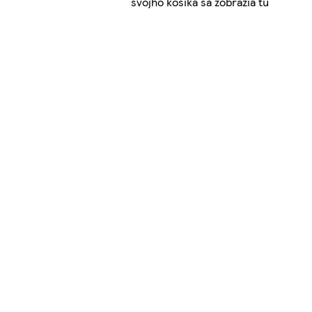
svojho košíka sa zobrazia tu