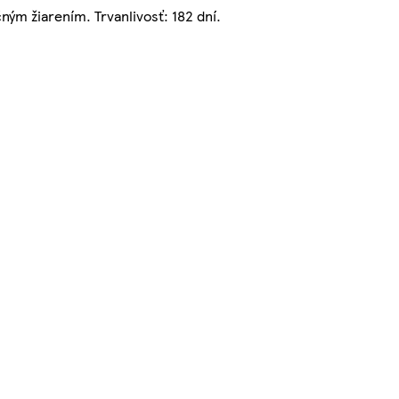
ým žiarením. Trvanlivosť: 182 dní.