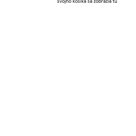
svojho košíka sa zobrazia tu