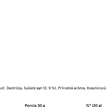
 soľ, Dextróza, Sušený
syr
(0, 9 %), Prírodná aróma, Kvasnicový 
Porcia 30 g
%* (30 g)