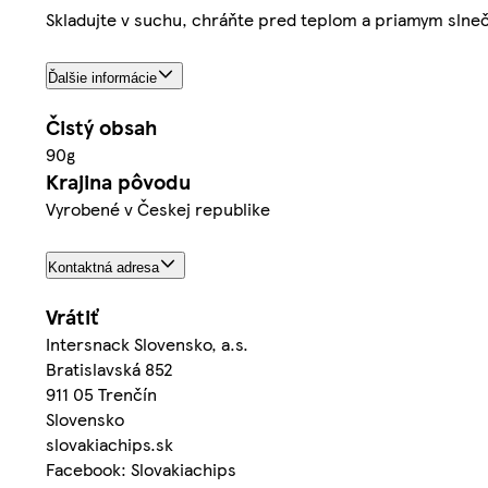
Skladujte v suchu, chráňte pred teplom a priamym slnečn
Ďalšie informácie
Čistý obsah
90g
Krajina pôvodu
Vyrobené v Českej republike
Kontaktná adresa
Vrátiť
Intersnack Slovensko, a.s.
Bratislavská 852
911 05 Trenčín
Slovensko
slovakiachips.sk
Facebook: Slovakiachips