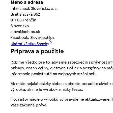
Meno a adresa
Intersnack Slovensko, a.s.
Bratislavská 852
911 05 Trenčín
Slovensko
slovakiachips.sk
Facebook: Slovakiachips
Ukázať všetko Snacky
Príprava a použitie
Robíme všetko pre to, aby sme zabezpečili správnosť inf
prísady, obsah výživy, diétnych zložiek a alergénov sa mô
informácie poskytnuté na webových stránkach.
Ak máte nejaké otázky alebo sa chcete poradiť o akýchko
výrobku, ak nie je výrobok značky Tesco.
Hoci informácie o výrobku sú pravidelne aktualizované
Vaše zákonné práva.