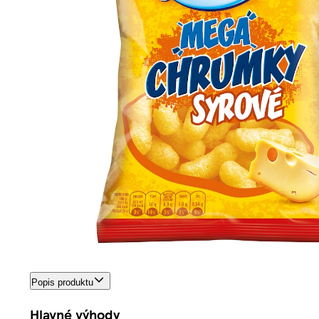
Popis produktu
Hlavné výhody