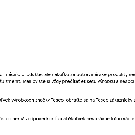
ormácií o produkte, ale nakoľko sa potravinárske produkty ne
žu zmeniť. Mali by ste si vždy prečítať etiketu výrobku a nespol
ľvek výrobkoch značky Tesco, obráťte sa na Tesco zákaznícky 
, Tesco nemá zodpovednosť za akékoľvek nesprávne informácie