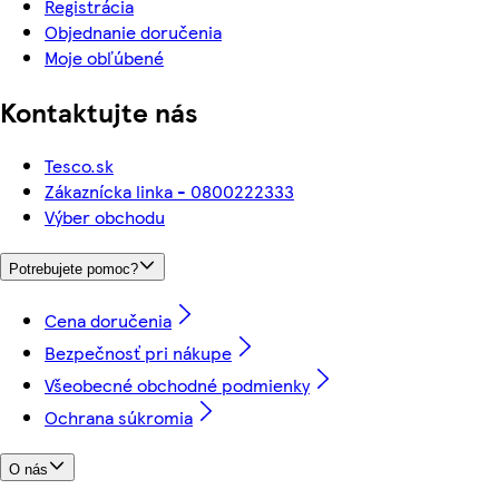
Registrácia
Objednanie doručenia
Moje obľúbené
Kontaktujte nás
Tesco.sk
Zákaznícka linka - 0800222333
Výber obchodu
Potrebujete pomoc?
Cena doručenia
Bezpečnosť pri nákupe
Všeobecné obchodné podmienky
Ochrana súkromia
O nás