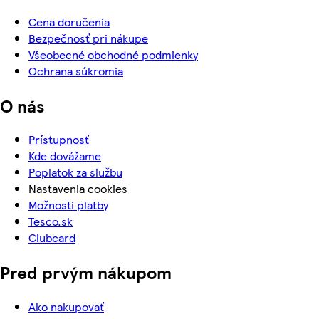
Cena doručenia
Bezpečnosť pri nákupe
Všeobecné obchodné podmienky
Ochrana súkromia
O nás
Prístupnosť
Kde dovážame
Poplatok za službu
Nastavenia cookies
Možnosti platby
Tesco.sk
Clubcard
Pred prvým nákupom
Ako nakupovať