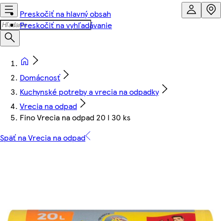
Preskočiť na hlavný obsah
Preskočiť na vyhľadávanie
Domácnosť
Kuchynské potreby a vrecia na odpadky
Vrecia na odpad
Fino Vrecia na odpad 20 l 30 ks
Späť na Vrecia na odpad