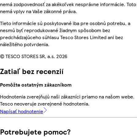
nemá zodpovednosť za akékoľvek nesprávne informácie. Toto
nemá vplyv na Vaše zákonné práva.
Tieto informácie sú poskytované iba pre osobnú potrebu, a
nesmú byť reprodukované žiadnym spôsobom bez
predchádzajúceho súhlasu Tesco Stores Limited ani bez
náležitého potvrdenia.
© TESCO STORES SR, a.s. 2026
Zatiaľ bez recenzií
Pomôžte ostatným zákazníkom
Hodnotenia zverejňujú naši zákazníci priamo na našom webe.
Tesco neoveruje zverejnené hodnotenia.
Napísať hodnotenie
Potrebujete pomoc?