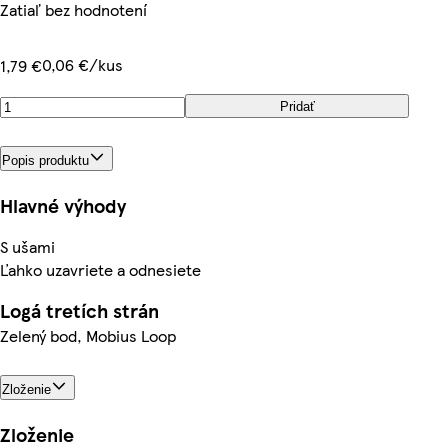
Zatiaľ bez hodnotení
0,06 €/kus
1,79 €
Pridať
Popis produktu
Hlavné výhody
S ušami
Ľahko uzavriete a odnesiete
Logá tretích strán
Zelený bod, Mobius Loop
Zloženie
Zloženie