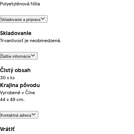
Polyetylénová fólia
Skladovanie a príprava
Skladovanie
Trvanlivosť je neobmedzená.
Ďalšie informácie
Čistý obsah
30 x ks
Krajina pôvodu
Vyrobené v Číne
44 x 49 cm.
Kontaktná adresa
Vrátiť