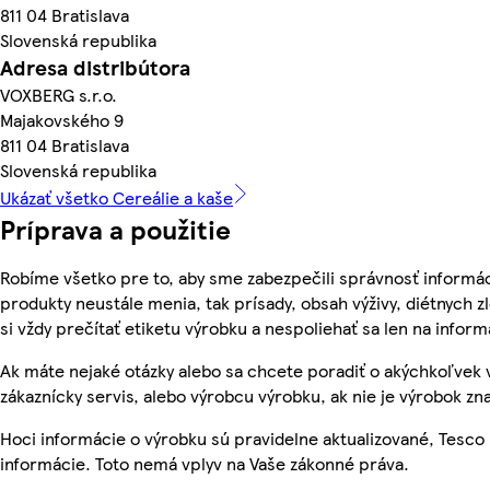
811 04 Bratislava
Slovenská republika
Adresa distribútora
VOXBERG s.r.o.
Majakovského 9
811 04 Bratislava
Slovenská republika
Ukázať všetko Cereálie a kaše
Príprava a použitie
Robíme všetko pre to, aby sme zabezpečili správnosť informác
produkty neustále menia, tak prísady, obsah výživy, diétnych z
si vždy prečítať etiketu výrobku a nespoliehať sa len na info
Ak máte nejaké otázky alebo sa chcete poradiť o akýchkoľvek 
zákaznícky servis, alebo výrobcu výrobku, ak nie je výrobok zn
Hoci informácie o výrobku sú pravidelne aktualizované, Tes
informácie. Toto nemá vplyv na Vaše zákonné práva.