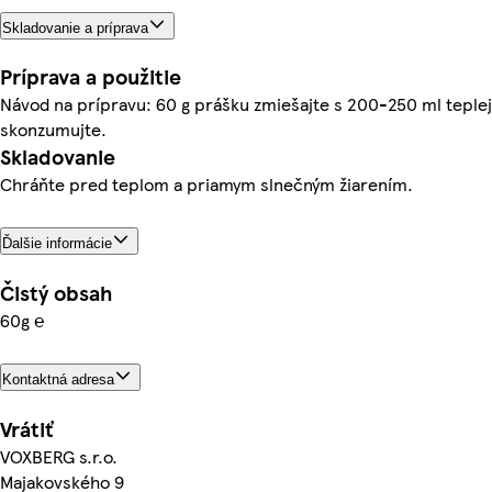
Skladovanie a príprava
Príprava a použitie
Návod na prípravu: 60 g prášku zmiešajte s 200-250 ml teplej
skonzumujte.
Skladovanie
Chráňte pred teplom a priamym slnečným žiarením.
Ďalšie informácie
Čistý obsah
60g ℮
Kontaktná adresa
Vrátiť
VOXBERG s.r.o.
Majakovského 9