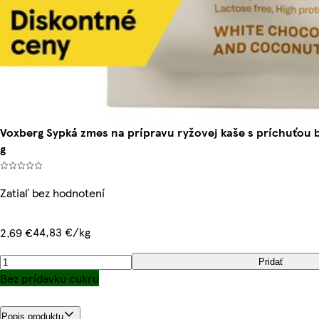
Voxberg Sypká zmes na prípravu ryžovej kaše s príchuťou 
g
Zatiaľ bez hodnotení
44,83 €/kg
2,69 €
Pridať
Bez prídavku cukru
Popis produktu