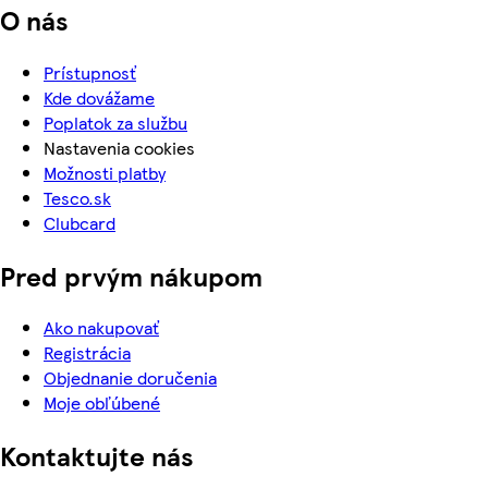
O nás
Prístupnosť
Kde dovážame
Poplatok za službu
Nastavenia cookies
Možnosti platby
Tesco.sk
Clubcard
Pred prvým nákupom
Ako nakupovať
Registrácia
Objednanie doručenia
Moje obľúbené
Kontaktujte nás