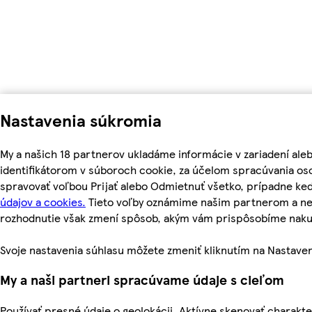
Nastavenia súkromia
My a našich 18 partnerov ukladáme informácie v zariadení ale
identifikátorom v súboroch cookie, za účelom spracúvania oso
spravovať voľbou Prijať alebo Odmietnuť všetko, prípadne ke
údajov a cookies.
Tieto voľby oznámime našim partnerom a neo
rozhodnutie však zmení spôsob, akým vám prispôsobíme nak
Svoje nastavenia súhlasu môžete zmeniť kliknutím na Nastaven
My a naši partneri spracúvame údaje s cieľom
Používať presné údaje o geolokácii. Aktívne skenovať charakteri