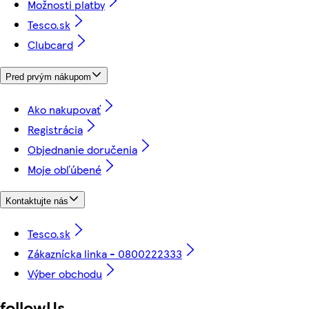
Možnosti platby
Tesco.sk
Clubcard
Pred prvým nákupom
Ako nakupovať
Registrácia
Objednanie doručenia
Moje obľúbené
Kontaktujte nás
Tesco.sk
Zákaznícka linka - 0800222333
Výber obchodu
followUs