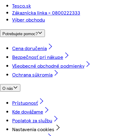
Tesco.sk
Zákaznícka linka - 0800222333
Výber obchodu
Potrebujete pomoc?
Cena doručenia
Bezpečnosť pri nákupe
Všeobecné obchodné podmienky
Ochrana súkromia
O nás
Prístupnosť
Kde dovážame
Poplatok za službu
Nastavenia cookies