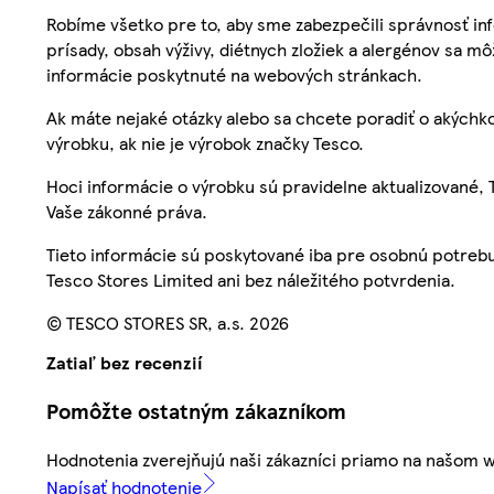
Robíme všetko pre to, aby sme zabezpečili správnosť inf
prísady, obsah výživy, diétnych zložiek a alergénov sa mô
informácie poskytnuté na webových stránkach.
Ak máte nejaké otázky alebo sa chcete poradiť o akýchko
výrobku, ak nie je výrobok značky Tesco.
Hoci informácie o výrobku sú pravidelne aktualizované
Vaše zákonné práva.
Tieto informácie sú poskytované iba pre osobnú potre
Tesco Stores Limited ani bez náležitého potvrdenia.
© TESCO STORES SR, a.s. 2026
Zatiaľ bez recenzií
Pomôžte ostatným zákazníkom
Hodnotenia zverejňujú naši zákazníci priamo na našom 
Napísať hodnotenie