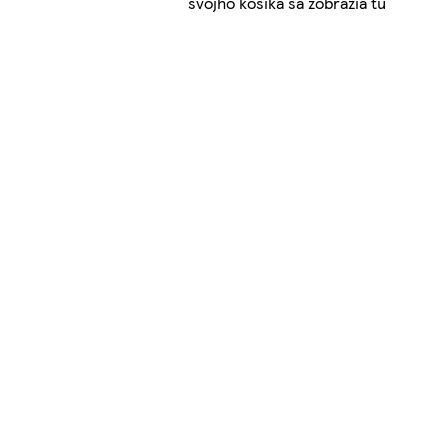
svojho košíka sa zobrazia tu