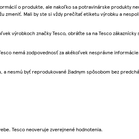
ormácií o produkte, ale nakoľko sa potravinárske produkty ne
žu zmeniť. Mali by ste si vždy prečítať etiketu výrobku a nespol
ľvek výrobkoch značky Tesco, obráťte sa na Tesco zákaznícky 
, Tesco nemá zodpovednosť za akékoľvek nesprávne informácie
bu, a nesmú byť reprodukované žiadnym spôsobom bez predch
webe. Tesco neoveruje zverejnené hodnotenia.