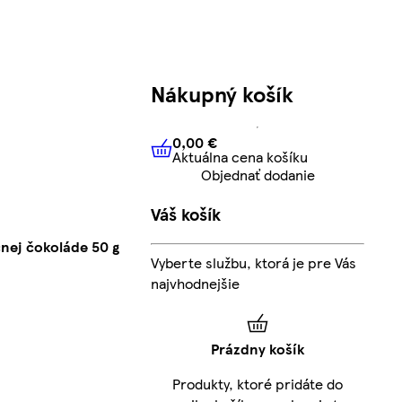
Nákupný košík
0,00 €
Aktuálna cena košíku
0,00 €
Aktuálna cena košíku
Objednať dodanie
Váš košík
nej čokoláde 50 g
Vyberte službu, ktorá je pre Vás
najvhodnejšie
Prázdny košík
Produkty, ktoré pridáte do