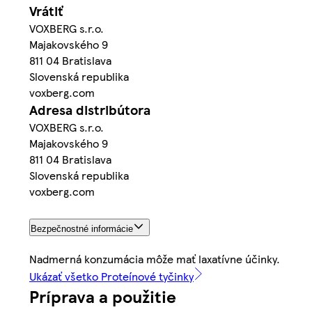
Vrátiť
VOXBERG s.r.o.
Majakovského 9
811 04 Bratislava
Slovenská republika
voxberg.com
Adresa distribútora
VOXBERG s.r.o.
Majakovského 9
811 04 Bratislava
Slovenská republika
voxberg.com
Bezpečnostné informácie
Nadmerná konzumácia môže mať laxatívne účinky.
Ukázať všetko Proteínové tyčinky
Príprava a použitie