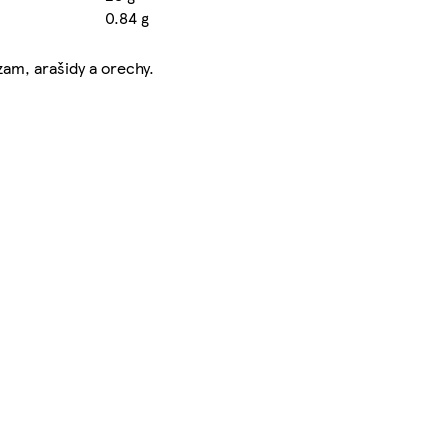
0.84 g
zam, arašidy a orechy.