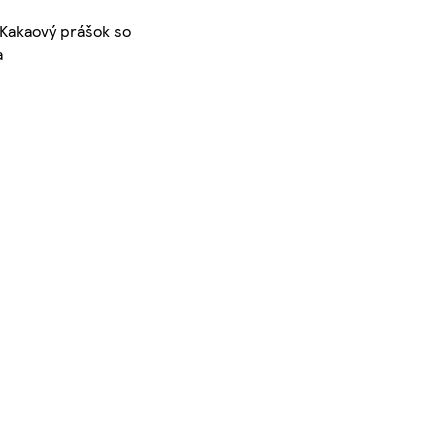
 Kakaový prášok so
a