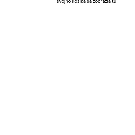
svojho košíka sa zobrazia tu