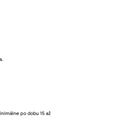
a.
inimálne po dobu 15 až