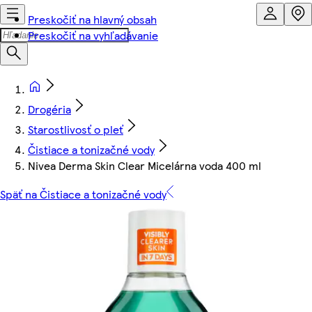
Preskočiť na hlavný obsah
Preskočiť na vyhľadávanie
Drogéria
Starostlivosť o pleť
Čistiace a tonizačné vody
Nivea Derma Skin Clear Micelárna voda 400 ml
Späť na Čistiace a tonizačné vody