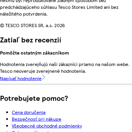
nesmú byť reprodukované žiadnym spôsobom bez
predchádzajúceho súhlasu Tesco Stores Limited ani bez
náležitého potvrdenia.
© TESCO STORES SR, a.s. 2026
Zatiaľ bez recenzií
Pomôžte ostatným zákazníkom
Hodnotenia zverejňujú naši zákazníci priamo na našom webe.
Tesco neoveruje zverejnené hodnotenia.
Napísať hodnotenie
Potrebujete pomoc?
Cena doručenia
Bezpečnosť pri nákupe
Všeobecné obchodné podmienky