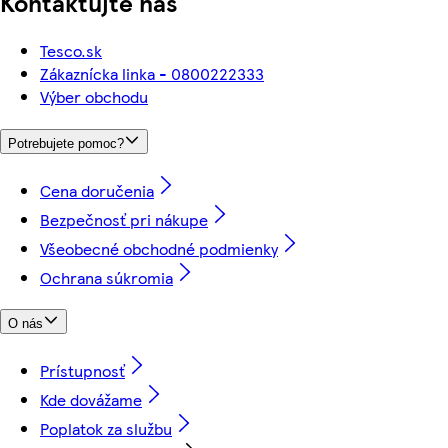
Kontaktujte nás
Tesco.sk
Zákaznícka linka - 0800222333
Výber obchodu
Potrebujete pomoc?
Cena doručenia
Bezpečnosť pri nákupe
Všeobecné obchodné podmienky
Ochrana súkromia
O nás
Prístupnosť
Kde dovážame
Poplatok za službu