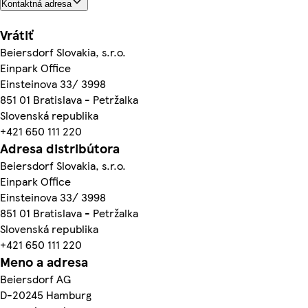
Kontaktná adresa
Vrátiť
Beiersdorf Slovakia, s.r.o.
Einpark Office
Einsteinova 33/ 3998
851 01 Bratislava - Petržalka
Slovenská republika
+421 650 111 220
Adresa distribútora
Beiersdorf Slovakia, s.r.o.
Einpark Office
Einsteinova 33/ 3998
851 01 Bratislava - Petržalka
Slovenská republika
+421 650 111 220
Meno a adresa
Beiersdorf AG
D-20245 Hamburg