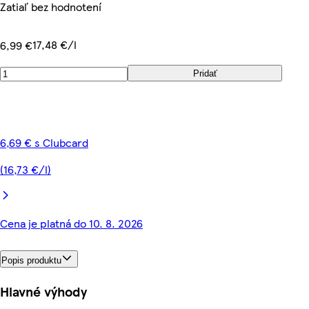
Zatiaľ bez hodnotení
17,48 €/l
6,99 €
Pridať
6,69 € s Clubcard
(16,73 €/l)
Cena je platná do 10. 8. 2026
Popis produktu
Hlavné výhody