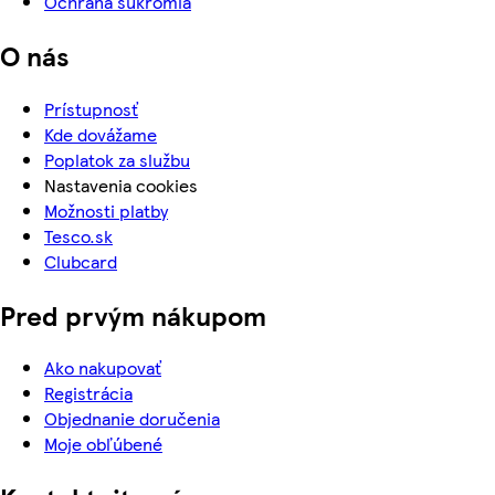
Ochrana súkromia
O nás
Prístupnosť
Kde dovážame
Poplatok za službu
Nastavenia cookies
Možnosti platby
Tesco.sk
Clubcard
Pred prvým nákupom
Ako nakupovať
Registrácia
Objednanie doručenia
Moje obľúbené