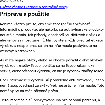
www.nivea.sk
Ukázať všetko Čistiace a tonizačné vody
Príprava a použitie
Robíme všetko pre to, aby sme zabezpečili správnosť
informácií o produkte, ale nakoľko sa potravinárske produkty
neustále menia, tak prísady, obsah výživy, diétnych zložiek a
alergénov sa môžu zmeniť. Mali by ste si vždy prečítať etiketu
výrobku a nespoliehať sa len na informácie poskytnuté na
webových stránkach.
Ak máte nejaké otázky alebo sa chcete poradiť o akýchkoľvek
výrobkoch značky Tesco, obráťte sa na Tesco zákaznícky
servis, alebo výrobcu výrobku, ak nie je výrobok značky Tesco.
Hoci informácie o výrobku sú pravidelne aktualizované, Tesco
nemá zodpovednosť za akékoľvek nesprávne informácie. Toto
nemá vplyv na Vaše zákonné práva.
Tieto informácie sú poskytované iba pre osobnú potrebu, a