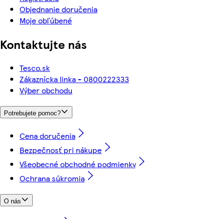
Objednanie doručenia
Moje obľúbené
Kontaktujte nás
Tesco.sk
Zákaznícka linka - 0800222333
Výber obchodu
Potrebujete pomoc?
Cena doručenia
Bezpečnosť pri nákupe
Všeobecné obchodné podmienky
Ochrana súkromia
O nás