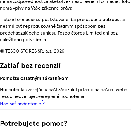
nemá zodpovednosť za akékoľvek nesprávne informácie. Toto
nemá vplyv na Vaše zákonné práva.
Tieto informácie sú poskytované iba pre osobnú potrebu, a
nesmú byť reprodukované žiadnym spôsobom bez
predchádzajúceho súhlasu Tesco Stores Limited ani bez
náležitého potvrdenia.
© TESCO STORES SR, a.s. 2026
Zatiaľ bez recenzií
Pomôžte ostatným zákazníkom
Hodnotenia zverejňujú naši zákazníci priamo na našom webe.
Tesco neoveruje zverejnené hodnotenia.
Napísať hodnotenie
Potrebujete pomoc?