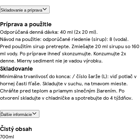
Skladovanie a príprava
Príprava a použitie
Odporúčaná denná dávka: 40 ml (2x 20 ml).
Návod na použitie: odporúčané riedenie (sirup): 8 (voda).
Pred použitím sirup pretrepte. Zmiešajte 20 ml sirupu so 160
ml vody. Po príprave ihneď skonzumujte. Konzumujte 2x
denne. Mierny sediment nie je vadou výrobku.
Skladovanie
Minimálna trvanlivosť do konca: / číslo šarže (L): viď potlač v
hornej časti fľaše. Skladujte v suchu, na tmavom mieste.
Chráňte pred teplom a priamym slnečným žiarením. Po
otvorení skladujte v chladničke a spotrebujte do 4 týždňov.
Ďalšie informácie
Čistý obsah
700ml