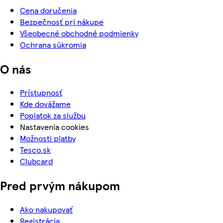
Cena doručenia
Bezpečnosť pri nákupe
Všeobecné obchodné podmienky
Ochrana súkromia
O nás
Prístupnosť
Kde dovážame
Poplatok za službu
Nastavenia cookies
Možnosti platby
Tesco.sk
Clubcard
Pred prvým nákupom
Ako nakupovať
Registrácia