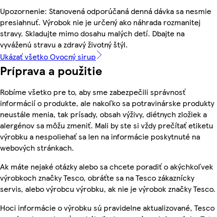
Upozornenie: Stanovená odporúčaná denná dávka sa nesmie
presiahnuť. Výrobok nie je určený ako náhrada rozmanitej
stravy. Skladujte mimo dosahu malých detí. Dbajte na
vyváženú stravu a zdravý životný štýl.
Ukázať všetko Ovocný sirup
Príprava a použitie
Robíme všetko pre to, aby sme zabezpečili správnosť
informácií o produkte, ale nakoľko sa potravinárske produkty
neustále menia, tak prísady, obsah výživy, diétnych zložiek a
alergénov sa môžu zmeniť. Mali by ste si vždy prečítať etiketu
výrobku a nespoliehať sa len na informácie poskytnuté na
webových stránkach.
Ak máte nejaké otázky alebo sa chcete poradiť o akýchkoľvek
výrobkoch značky Tesco, obráťte sa na Tesco zákaznícky
servis, alebo výrobcu výrobku, ak nie je výrobok značky Tesco.
Hoci informácie o výrobku sú pravidelne aktualizované, Tesco