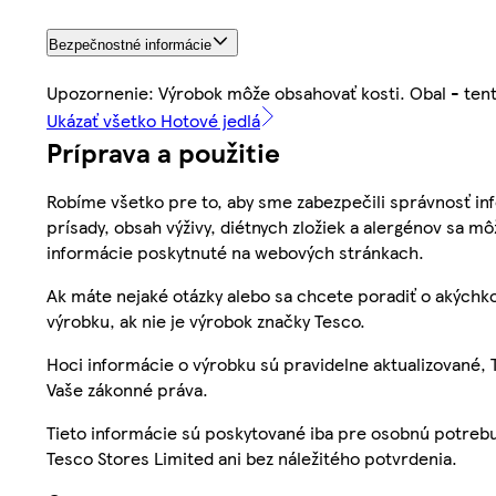
Bezpečnostné informácie
Upozornenie: Výrobok môže obsahovať kosti. Obal - tento
Ukázať všetko Hotové jedlá
Príprava a použitie
Robíme všetko pre to, aby sme zabezpečili správnosť inf
prísady, obsah výživy, diétnych zložiek a alergénov sa mô
informácie poskytnuté na webových stránkach.
Ak máte nejaké otázky alebo sa chcete poradiť o akýchko
výrobku, ak nie je výrobok značky Tesco.
Hoci informácie o výrobku sú pravidelne aktualizované
Vaše zákonné práva.
Tieto informácie sú poskytované iba pre osobnú potre
Tesco Stores Limited ani bez náležitého potvrdenia.