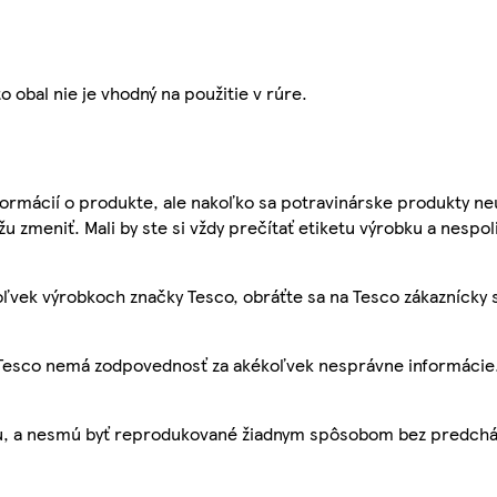
 obal nie je vhodný na použitie v rúre.
ormácií o produkte, ale nakoľko sa potravinárske produkty ne
žu zmeniť. Mali by ste si vždy prečítať etiketu výrobku a nespol
ľvek výrobkoch značky Tesco, obráťte sa na Tesco zákaznícky 
, Tesco nemá zodpovednosť za akékoľvek nesprávne informácie
bu, a nesmú byť reprodukované žiadnym spôsobom bez predch