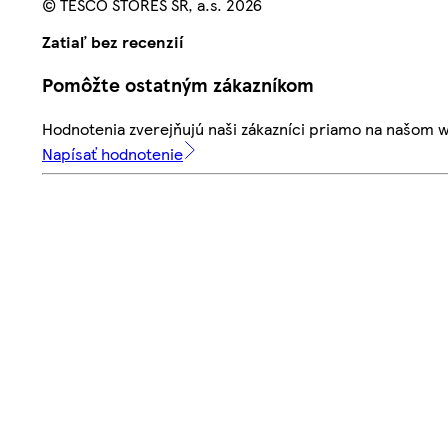
© TESCO STORES SR, a.s. 2026
Zatiaľ bez recenzií
Pomôžte ostatným zákazníkom
Hodnotenia zverejňujú naši zákazníci priamo na našom 
Napísať hodnotenie