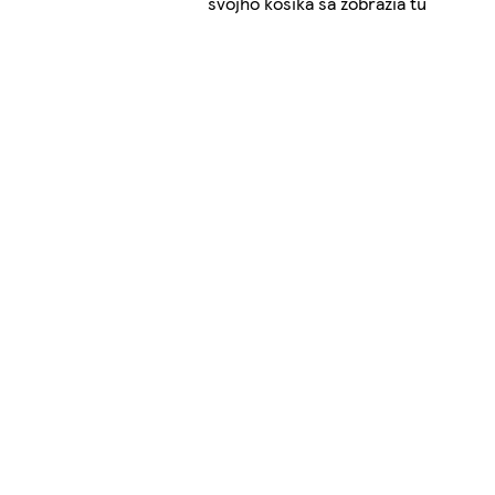
svojho košíka sa zobrazia tu