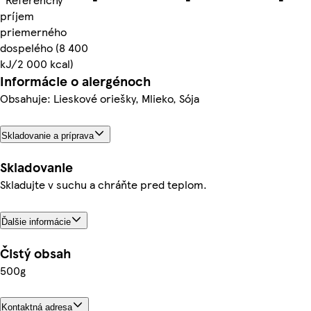
príjem
priemerného
dospelého (8 400
kJ/2 000 kcal)
Informácie o alergénoch
Obsahuje: Lieskové oriešky, Mlieko, Sója
Skladovanie a príprava
Skladovanie
Skladujte v suchu a chráňte pred teplom.
Ďalšie informácie
Čistý obsah
500g
Kontaktná adresa