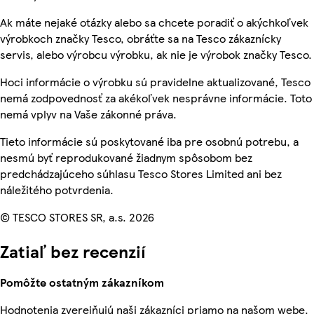
Ak máte nejaké otázky alebo sa chcete poradiť o akýchkoľvek
výrobkoch značky Tesco, obráťte sa na Tesco zákaznícky
servis, alebo výrobcu výrobku, ak nie je výrobok značky Tesco.
Hoci informácie o výrobku sú pravidelne aktualizované, Tesco
nemá zodpovednosť za akékoľvek nesprávne informácie. Toto
nemá vplyv na Vaše zákonné práva.
Tieto informácie sú poskytované iba pre osobnú potrebu, a
nesmú byť reprodukované žiadnym spôsobom bez
predchádzajúceho súhlasu Tesco Stores Limited ani bez
náležitého potvrdenia.
© TESCO STORES SR, a.s. 2026
Zatiaľ bez recenzií
Pomôžte ostatným zákazníkom
Hodnotenia zverejňujú naši zákazníci priamo na našom webe.