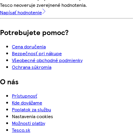
Tesco neoveruje zverejnené hodnotenia.
Napísať hodnotenie
Potrebujete pomoc?
Cena doručenia
Bezpečnosť pri nákupe
Všeobecné obchodné podmienky
Ochrana súkromia
O nás
Prístupnosť
Kde dovážame
Poplatok za službu
Nastavenia cookies
Možnosti platby
Tesco.sk