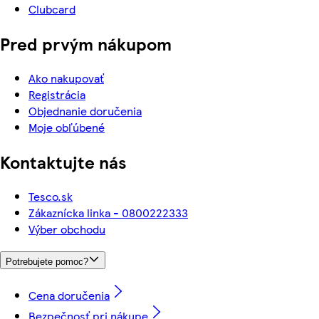
Clubcard
Pred prvým nákupom
Ako nakupovať
Registrácia
Objednanie doručenia
Moje obľúbené
Kontaktujte nás
Tesco.sk
Zákaznícka linka - 0800222333
Výber obchodu
Potrebujete pomoc?
Cena doručenia
Bezpečnosť pri nákupe