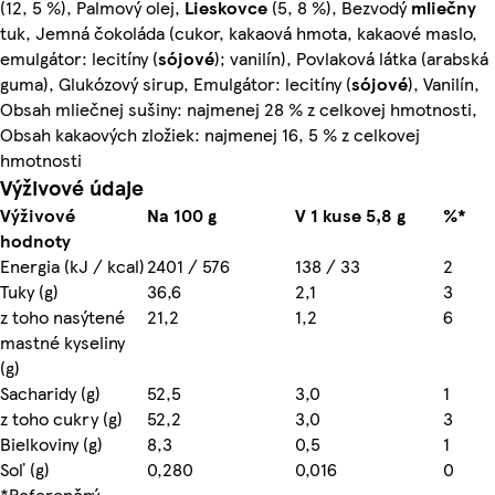
(12, 5 %), Palmový olej,
Lieskovce
(5, 8 %), Bezvodý
mliečny
tuk, Jemná čokoláda (cukor, kakaová hmota, kakaové maslo,
emulgátor: lecitíny (
sójové
); vanilín), Povlaková látka (arabská
guma), Glukózový sirup, Emulgátor: lecitíny (
sójové
), Vanilín,
Obsah mliečnej sušiny: najmenej 28 % z celkovej hmotnosti,
Obsah kakaových zložiek: najmenej 16, 5 % z celkovej
hmotnosti
Výživové údaje
Výživové
Na 100 g
V 1 kuse 5,8 g
%*
hodnoty
Energia (kJ / kcal)
2401 / 576
138 / 33
2
Tuky (g)
36,6
2,1
3
z toho nasýtené
21,2
1,2
6
mastné kyseliny
(g)
Sacharidy (g)
52,5
3,0
1
z toho cukry (g)
52,2
3,0
3
Bielkoviny (g)
8,3
0,5
1
Soľ (g)
0,280
0,016
0
*Referenčný
-
-
-