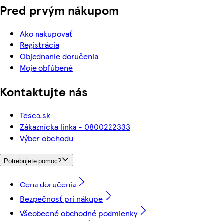
Pred prvým nákupom
Ako nakupovať
Registrácia
Objednanie doručenia
Moje obľúbené
Kontaktujte nás
Tesco.sk
Zákaznícka linka - 0800222333
Výber obchodu
Potrebujete pomoc?
Cena doručenia
Bezpečnosť pri nákupe
Všeobecné obchodné podmienky