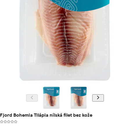
Fjord Bohemia Tilápia nílská filet bez kože