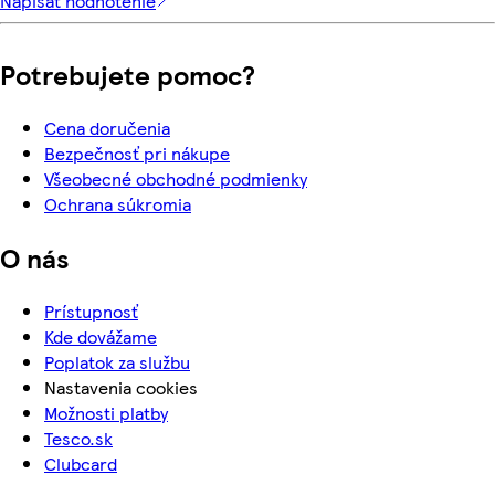
Napísať hodnotenie
Potrebujete pomoc?
Cena doručenia
Bezpečnosť pri nákupe
Všeobecné obchodné podmienky
Ochrana súkromia
O nás
Prístupnosť
Kde dovážame
Poplatok za službu
Nastavenia cookies
Možnosti platby
Tesco.sk
Clubcard