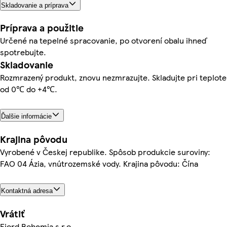
Skladovanie a príprava
Príprava a použitie
Určené na tepelné spracovanie, po otvorení obalu ihneď
spotrebujte.
Skladovanie
Rozmrazený produkt, znovu nezmrazujte. Skladujte pri teplote
od 0℃ do +4℃.
Ďalšie informácie
Krajina pôvodu
Vyrobené v Českej republike. Spôsob produkcie suroviny:
FAO 04 Ázia, vnútrozemské vody. Krajina pôvodu: Čína
Kontaktná adresa
Vrátiť
Fjord Bohemia s.r.o.