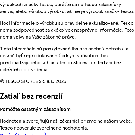
výrobkoch značky Tesco, obráťte sa na Tesco zákaznícky
servis, alebo výrobcu výrobku, ak nie je výrobok značky Tesco.
Hoci informácie o výrobku sú pravidelne aktualizované, Tesco
nemá zodpovednosť za akékoľvek nesprávne informácie. Toto
nemá vplyv na Vaše zákonné práva.
Tieto informácie sú poskytované iba pre osobnú potrebu, a
nesmú byť reprodukované žiadnym spôsobom bez
predchádzajúceho súhlasu Tesco Stores Limited ani bez
náležitého potvrdenia.
© TESCO STORES SR, a.s. 2026
Zatiaľ bez recenzií
Pomôžte ostatným zákazníkom
Hodnotenia zverejňujú naši zákazníci priamo na našom webe.
Tesco neoveruje zverejnené hodnotenia.