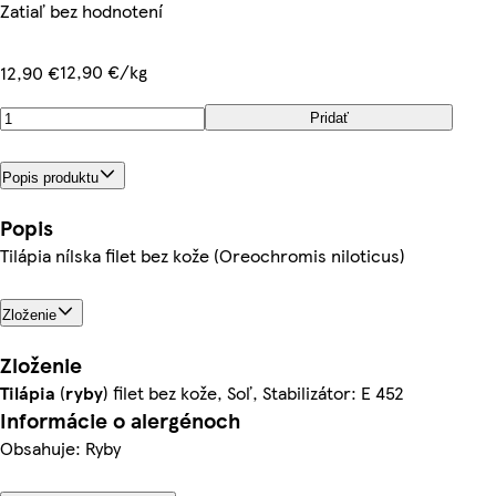
Zatiaľ bez hodnotení
12,90 €/kg
12,90 €
Pridať
Popis produktu
Popis
Tilápia nílska filet bez kože (Oreochromis niloticus)
Zloženie
Zloženie
Tilápia
(
ryby
) filet bez kože, Soľ, Stabilizátor: E 452
Informácie o alergénoch
Obsahuje: Ryby