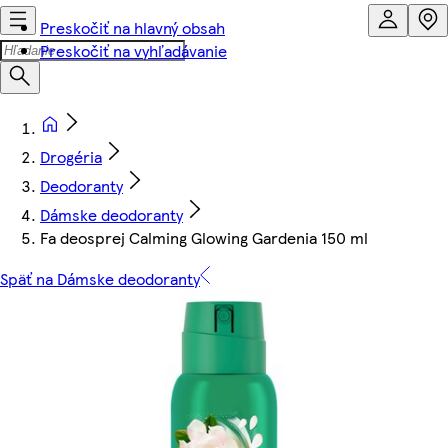
Preskočiť na hlavný obsah
Preskočiť na vyhľadávanie
Drogéria
Deodoranty
Dámske deodoranty
Fa deosprej Calming Glowing Gardenia 150 ml
Späť na Dámske deodoranty