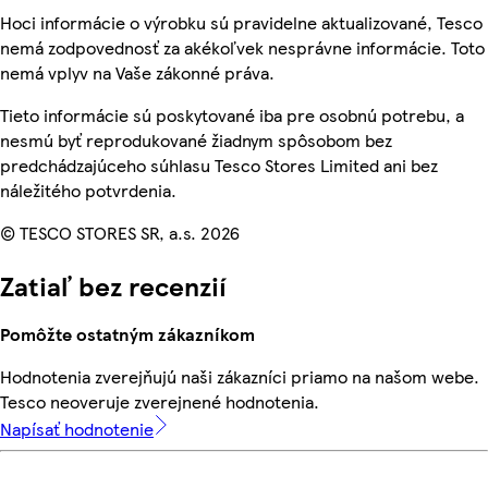
Hoci informácie o výrobku sú pravidelne aktualizované, Tesco
nemá zodpovednosť za akékoľvek nesprávne informácie. Toto
nemá vplyv na Vaše zákonné práva.
Tieto informácie sú poskytované iba pre osobnú potrebu, a
nesmú byť reprodukované žiadnym spôsobom bez
predchádzajúceho súhlasu Tesco Stores Limited ani bez
náležitého potvrdenia.
© TESCO STORES SR, a.s. 2026
Zatiaľ bez recenzií
Pomôžte ostatným zákazníkom
Hodnotenia zverejňujú naši zákazníci priamo na našom webe.
Tesco neoveruje zverejnené hodnotenia.
Napísať hodnotenie