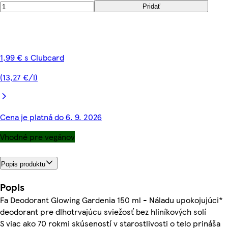
Pridať
1,99 € s Clubcard
(13,27 €/l)
Cena je platná do 6. 9. 2026
Vhodné pre vegánov
Popis produktu
Popis
Fa Deodorant Glowing Gardenia 150 ml - Náladu upokojujúci*
deodorant pre dlhotrvajúcu sviežosť bez hliníkových solí
S viac ako 70 rokmi skúseností v starostlivosti o telo prináša