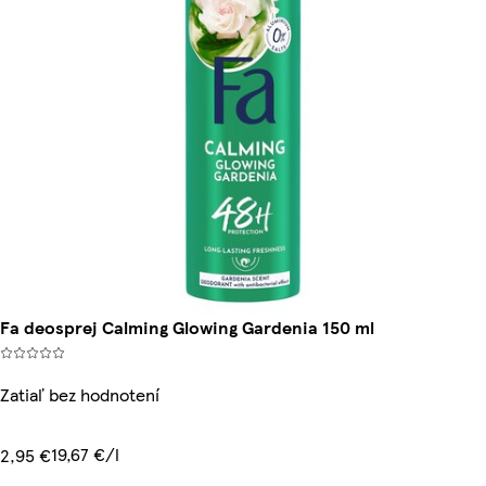
Fa deosprej Calming Glowing Gardenia 150 ml
Zatiaľ bez hodnotení
19,67 €/l
2,95 €