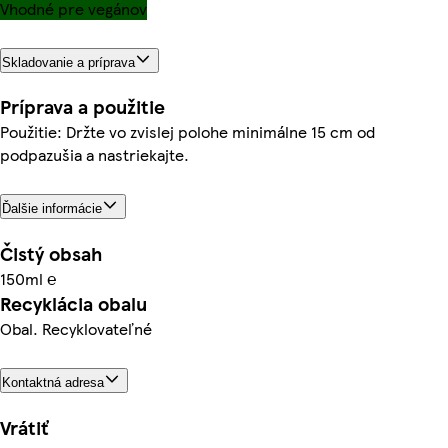
Vhodné pre vegánov
Skladovanie a príprava
Príprava a použitie
Použitie: Držte vo zvislej polohe minimálne 15 cm od
podpazušia a nastriekajte.
Ďalšie informácie
Čistý obsah
150ml ℮
Recyklácia obalu
Obal. Recyklovateľné
Kontaktná adresa
Vrátiť