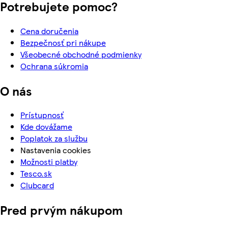
Potrebujete pomoc?
Cena doručenia
Bezpečnosť pri nákupe
Všeobecné obchodné podmienky
Ochrana súkromia
O nás
Prístupnosť
Kde dovážame
Poplatok za službu
Nastavenia cookies
Možnosti platby
Tesco.sk
Clubcard
Pred prvým nákupom