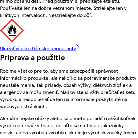
mimo dosahu detí. Pred použitím si prečítajte etiketu.
Používajte len na dobre vetranom mieste. Striekajte len v
krátkych intervaloch. Nestriekajte do očí.
Ukázať všetko Dámske deodoranty
Príprava a použitie
Robíme všetko pre to, aby sme zabezpečili správnosť
informácií o produkte, ale nakoľko sa potravinárske produkty
neustále menia, tak prísady, obsah výživy, diétnych zložiek a
alergénov sa môžu zmeniť. Mali by ste si vždy prečítať etiketu
výrobku a nespoliehať sa len na informácie poskytnuté na
webových stránkach.
Ak máte nejaké otázky alebo sa chcete poradiť o akýchkoľvek
výrobkoch značky Tesco, obráťte sa na Tesco zákaznícky
servis, alebo výrobcu výrobku, ak nie je výrobok značky Tesco.