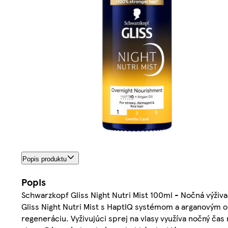
Popis produktu
Popis
Schwarzkopf Gliss Night Nutri Mist 100ml - Nočná výživ
Gliss Night Nutri Mist s HaptIQ systémom a arganovým ol
regeneráciu. Vyživujúci sprej na vlasy využíva nočný čas 