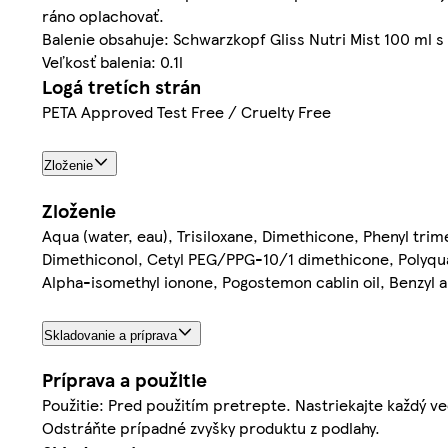
ráno oplachovať.
Balenie obsahuje: Schwarzkopf Gliss Nutri Mist 100 ml s
Veľkosť balenia: 0.1l
Logá tretích strán
PETA Approved Test Free / Cruelty Free
Zloženie
Zloženie
Aqua (water, eau), Trisiloxane, Dimethicone, Phenyl tri
Dimethiconol, Cetyl PEG/PPG-10/1 dimethicone, Polyquat
Alpha-isomethyl ionone, Pogostemon cablin oil, Benzyl a
Skladovanie a príprava
Príprava a použitie
Použitie: Pred použitím pretrepte. Nastriekajte každý 
Odstráňte prípadné zvyšky produktu z podlahy.