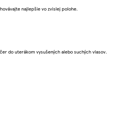
vávajte najlepšie vo zvislej polohe.
večer do uterákom vysušených alebo suchých vlasov.