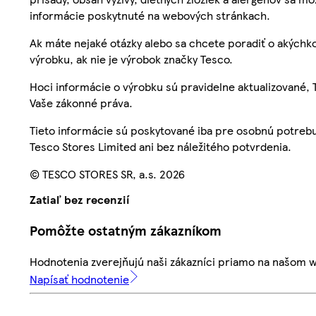
informácie poskytnuté na webových stránkach.
Ak máte nejaké otázky alebo sa chcete poradiť o akýchko
výrobku, ak nie je výrobok značky Tesco.
Hoci informácie o výrobku sú pravidelne aktualizované
Vaše zákonné práva.
Tieto informácie sú poskytované iba pre osobnú potre
Tesco Stores Limited ani bez náležitého potvrdenia.
© TESCO STORES SR, a.s. 2026
Zatiaľ bez recenzií
Pomôžte ostatným zákazníkom
Hodnotenia zverejňujú naši zákazníci priamo na našom 
Napísať hodnotenie