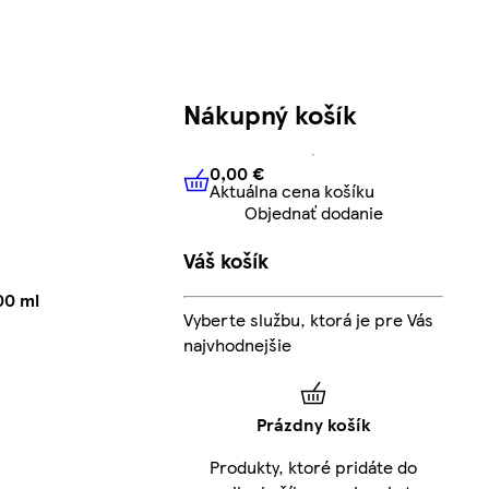
Nákupný košík
0,00 €
Aktuálna cena košíku
0,00 €
Aktuálna cena košíku
Objednať dodanie
Váš košík
00 ml
Vyberte službu, ktorá je pre Vás
najvhodnejšie
Prázdny košík
Produkty, ktoré pridáte do