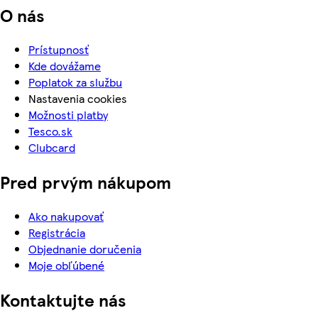
O nás
Prístupnosť
Kde dovážame
Poplatok za službu
Nastavenia cookies
Možnosti platby
Tesco.sk
Clubcard
Pred prvým nákupom
Ako nakupovať
Registrácia
Objednanie doručenia
Moje obľúbené
Kontaktujte nás