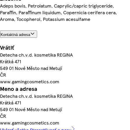
Adeps bovis, Petrolatum, Caprylic/capric triglyceride,
Paraffin, Paraffinum liquidum, Copernicia cerifera cera,
Aroma, Tocopherol, Potassium acesulfame
Kontaktná adresa
Vrátiť
Detecha ch.v.d. kosmetika REGINA
Krátká 471
549 01 Nové Město nad Metují
ČR
www.gamingcosmetics.com
Meno a adresa
Detecha ch.v.d. kosmetika REGINA
Krátká 471
549 01 Nové Město nad Metují
ČR
www.gamingcosmetics.com
Ukázať všetko Starostlivosť o pery