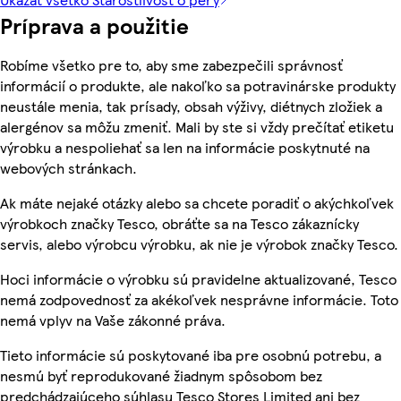
Príprava a použitie
Robíme všetko pre to, aby sme zabezpečili správnosť
informácií o produkte, ale nakoľko sa potravinárske produkty
neustále menia, tak prísady, obsah výživy, diétnych zložiek a
alergénov sa môžu zmeniť. Mali by ste si vždy prečítať etiketu
výrobku a nespoliehať sa len na informácie poskytnuté na
webových stránkach.
Ak máte nejaké otázky alebo sa chcete poradiť o akýchkoľvek
výrobkoch značky Tesco, obráťte sa na Tesco zákaznícky
servis, alebo výrobcu výrobku, ak nie je výrobok značky Tesco.
Hoci informácie o výrobku sú pravidelne aktualizované, Tesco
nemá zodpovednosť za akékoľvek nesprávne informácie. Toto
nemá vplyv na Vaše zákonné práva.
Tieto informácie sú poskytované iba pre osobnú potrebu, a
nesmú byť reprodukované žiadnym spôsobom bez
predchádzajúceho súhlasu Tesco Stores Limited ani bez