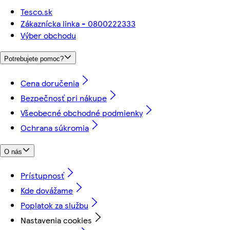
Tesco.sk
Zákaznícka linka - 0800222333
Výber obchodu
Potrebujete pomoc?
Cena doručenia
Bezpečnosť pri nákupe
Všeobecné obchodné podmienky
Ochrana súkromia
O nás
Prístupnosť
Kde dovážame
Poplatok za službu
Nastavenia cookies