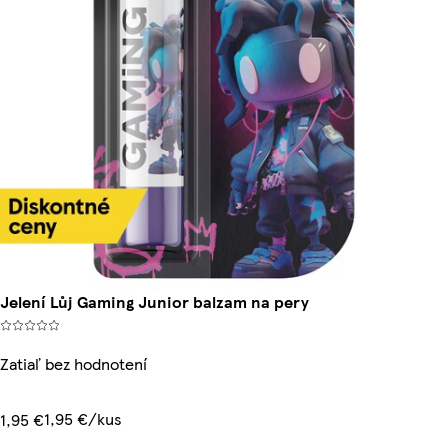
Jelení Lůj Gaming Junior balzam na pery
Zatiaľ bez hodnotení
1,95 €/kus
1,95 €