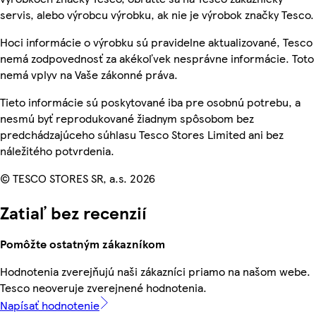
servis, alebo výrobcu výrobku, ak nie je výrobok značky Tesco.
Hoci informácie o výrobku sú pravidelne aktualizované, Tesco
nemá zodpovednosť za akékoľvek nesprávne informácie. Toto
nemá vplyv na Vaše zákonné práva.
Tieto informácie sú poskytované iba pre osobnú potrebu, a
nesmú byť reprodukované žiadnym spôsobom bez
predchádzajúceho súhlasu Tesco Stores Limited ani bez
náležitého potvrdenia.
© TESCO STORES SR, a.s. 2026
Zatiaľ bez recenzií
Pomôžte ostatným zákazníkom
Hodnotenia zverejňujú naši zákazníci priamo na našom webe.
Tesco neoveruje zverejnené hodnotenia.
Napísať hodnotenie