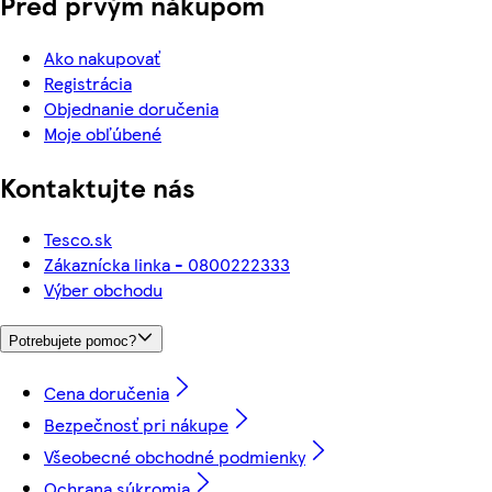
Pred prvým nákupom
Ako nakupovať
Registrácia
Objednanie doručenia
Moje obľúbené
Kontaktujte nás
Tesco.sk
Zákaznícka linka - 0800222333
Výber obchodu
Potrebujete pomoc?
Cena doručenia
Bezpečnosť pri nákupe
Všeobecné obchodné podmienky
Ochrana súkromia