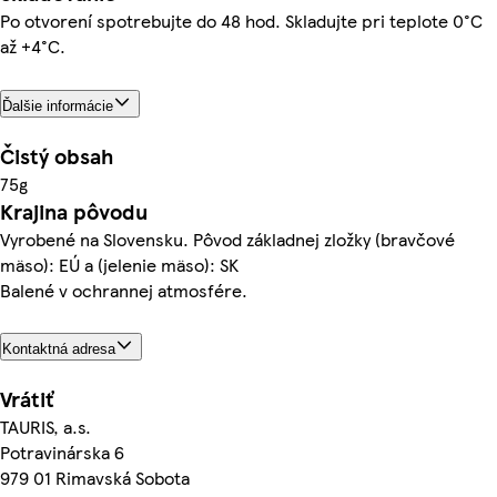
Po otvorení spotrebujte do 48 hod. Skladujte pri teplote 0°C
až +4°C.
Ďalšie informácie
Čistý obsah
75g
Krajina pôvodu
Vyrobené na Slovensku. Pôvod základnej zložky (bravčové
mäso): EÚ a (jelenie mäso): SK
Balené v ochrannej atmosfére.
Kontaktná adresa
Vrátiť
TAURIS, a.s.
Potravinárska 6
979 01 Rimavská Sobota