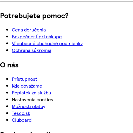
Potrebujete pomoc?
Cena doručenia
Bezpečnosť pri nákupe
Všeobecné obchodné podmienky
Ochrana súkromia
O nás
Prístupnosť
Kde dovážame
Poplatok za službu
Nastavenia cookies
Možnosti platby
Tesco.sk
Clubcard