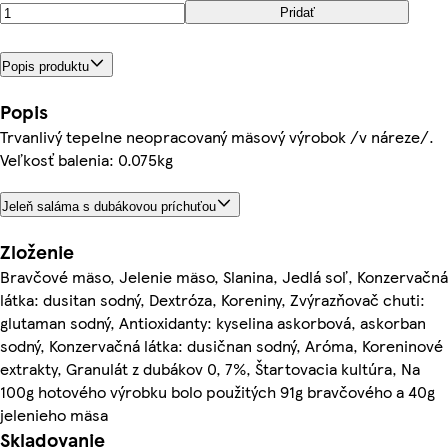
Pridať
Popis produktu
Popis
Trvanlivý tepelne neopracovaný mäsový výrobok /v náreze/.
Veľkosť balenia: 0.075kg
Jeleň saláma s dubákovou príchuťou
Zloženie
Bravčové mäso, Jelenie mäso, Slanina, Jedlá soľ, Konzervačná
látka: dusitan sodný, Dextróza, Koreniny, Zvýrazňovač chuti:
glutaman sodný, Antioxidanty: kyselina askorbová, askorban
sodný, Konzervačná látka: dusičnan sodný, Aróma, Koreninové
extrakty, Granulát z dubákov 0, 7%, Štartovacia kultúra, Na
100g hotového výrobku bolo použitých 91g bravčového a 40g
jelenieho mäsa
Skladovanie