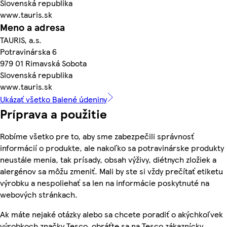
Slovenská republika
www.tauris.sk
Meno a adresa
TAURIS, a.s.
Potravinárska 6
979 01 Rimavská Sobota
Slovenská republika
www.tauris.sk
Ukázať všetko Balené údeniny
Príprava a použitie
Robíme všetko pre to, aby sme zabezpečili správnosť
informácií o produkte, ale nakoľko sa potravinárske produkty
neustále menia, tak prísady, obsah výživy, diétnych zložiek a
alergénov sa môžu zmeniť. Mali by ste si vždy prečítať etiketu
výrobku a nespoliehať sa len na informácie poskytnuté na
webových stránkach.
Ak máte nejaké otázky alebo sa chcete poradiť o akýchkoľvek
výrobkoch značky Tesco, obráťte sa na Tesco zákaznícky