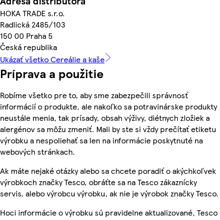
Adresa distribútora
HOKA TRADE s.r.o.
Radlická 2485/103
150 00 Praha 5
Česká republika
Ukázať všetko Cereálie a kaše
Príprava a použitie
Robíme všetko pre to, aby sme zabezpečili správnosť
informácií o produkte, ale nakoľko sa potravinárske produkty
neustále menia, tak prísady, obsah výživy, diétnych zložiek a
alergénov sa môžu zmeniť. Mali by ste si vždy prečítať etiketu
výrobku a nespoliehať sa len na informácie poskytnuté na
webových stránkach.
Ak máte nejaké otázky alebo sa chcete poradiť o akýchkoľvek
výrobkoch značky Tesco, obráťte sa na Tesco zákaznícky
servis, alebo výrobcu výrobku, ak nie je výrobok značky Tesco.
Hoci informácie o výrobku sú pravidelne aktualizované, Tesco