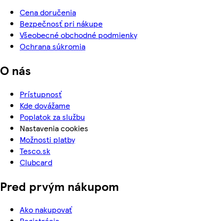
Cena doručenia
Bezpečnosť pri nákupe
Všeobecné obchodné podmienky
Ochrana súkromia
O nás
Prístupnosť
Kde dovážame
Poplatok za službu
Nastavenia cookies
Možnosti platby
Tesco.sk
Clubcard
Pred prvým nákupom
Ako nakupovať
Registrácia