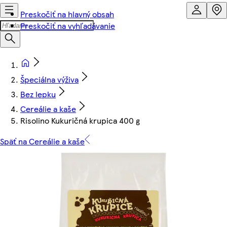
Preskočiť na hlavný obsah
Preskočiť na vyhľadávanie
Špeciálna výživa
Bez lepku
Cereálie a kaše
Risolino Kukuričná krupica 400 g
Späť na Cereálie a kaše