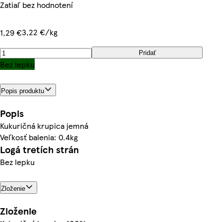
Zatiaľ bez hodnotení
3,22 €/kg
1,29 €
Pridať
Bez lepku
Popis produktu
Popis
Kukuričná krupica jemná
Veľkosť balenia: 0.4kg
Logá tretích strán
Bez lepku
Zloženie
Zloženie