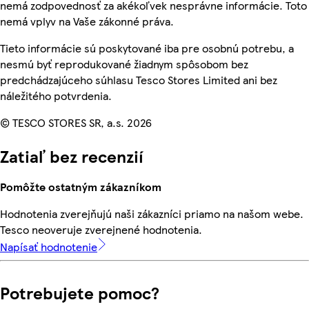
nemá zodpovednosť za akékoľvek nesprávne informácie. Toto
nemá vplyv na Vaše zákonné práva.
Tieto informácie sú poskytované iba pre osobnú potrebu, a
nesmú byť reprodukované žiadnym spôsobom bez
predchádzajúceho súhlasu Tesco Stores Limited ani bez
náležitého potvrdenia.
© TESCO STORES SR, a.s. 2026
Zatiaľ bez recenzií
Pomôžte ostatným zákazníkom
Hodnotenia zverejňujú naši zákazníci priamo na našom webe.
Tesco neoveruje zverejnené hodnotenia.
Napísať hodnotenie
Potrebujete pomoc?