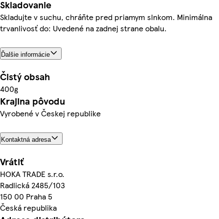
Skladovanie
Skladujte v suchu, chráňte pred priamym slnkom. Minimálna
trvanlivosť do: Uvedené na zadnej strane obalu.
Ďalšie informácie
Čistý obsah
400g
Krajina pôvodu
Vyrobené v Českej republike
Kontaktná adresa
Vrátiť
HOKA TRADE s.r.o.
Radlická 2485/103
150 00 Praha 5
Česká republika