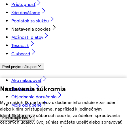
Prístupnosť
Kde dovážame
Poplatok za službu
Nastavenia cookies
Možnosti platby
Tesco.sk
Clubcard
Pred prvým nákupom
Ako nakupovať
Nastavenia súkromia
Registrácia
Objednanie doručenia
My a našich 18 partnerov ukladáme informácie v zariadení
Moje obľúbené
alebo k nim pristupujeme, napríklad k jedinečným
identifikátorom v súboroch cookie, za účelom spracúvania
Kontaktujte nás
osobných údajov. Svoj súhlas môžete udeliť alebo spravovať