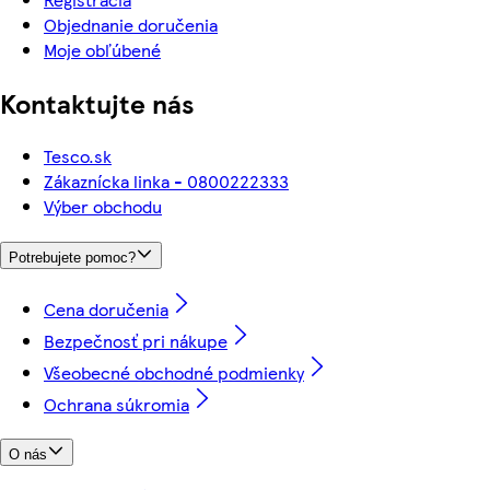
Objednanie doručenia
Moje obľúbené
Kontaktujte nás
Tesco.sk
Zákaznícka linka - 0800222333
Výber obchodu
Potrebujete pomoc?
Cena doručenia
Bezpečnosť pri nákupe
Všeobecné obchodné podmienky
Ochrana súkromia
O nás