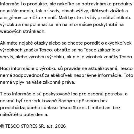
informácií o produkte, ale nakoľko sa potravinárske produkty
neustále menia, tak prísady, obsah výživy, diétnych zložiek a
alergénov sa môžu zmeniť. Mali by ste si vždy prečítať etiketu
výrobku a nespoliehať sa len na informácie poskytnuté na
webových stránkach.
Ak máte nejaké otázky alebo sa chcete poradiť o akýchkoľvek
výrobkoch značky Tesco, obráťte sa na Tesco zákaznícky
servis, alebo výrobcu výrobku, ak nie je výrobok značky Tesco.
Hoci informácie o výrobku sú pravidelne aktualizované, Tesco
nemá zodpovednosť za akékoľvek nesprávne informácie. Toto
nemá vplyv na Vaše zákonné práva.
Tieto informácie sú poskytované iba pre osobnú potrebu, a
nesmú byť reprodukované žiadnym spôsobom bez
predchádzajúceho súhlasu Tesco Stores Limited ani bez
náležitého potvrdenia.
© TESCO STORES SR, a.s. 2026