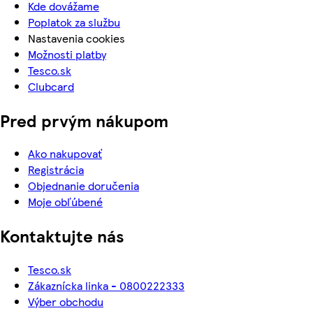
Kde dovážame
Poplatok za službu
Nastavenia cookies
Možnosti platby
Tesco.sk
Clubcard
Pred prvým nákupom
Ako nakupovať
Registrácia
Objednanie doručenia
Moje obľúbené
Kontaktujte nás
Tesco.sk
Zákaznícka linka - 0800222333
Výber obchodu