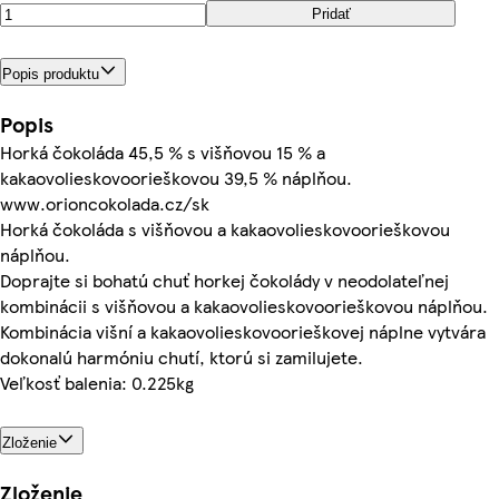
Pridať
Popis produktu
Popis
Horká čokoláda 45,5 % s višňovou 15 % a
kakaovolieskovoorieškovou 39,5 % náplňou.
www.orioncokolada.cz/sk
Horká čokoláda s višňovou a kakaovolieskovoorieškovou
náplňou.
Doprajte si bohatú chuť horkej čokolády v neodolateľnej
kombinácii s višňovou a kakaovolieskovoorieškovou náplňou.
Kombinácia višní a kakaovolieskovoorieškovej náplne vytvára
dokonalú harmóniu chutí, ktorú si zamilujete.
Veľkosť balenia: 0.225kg
Zloženie
Zloženie