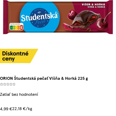
ORION Študentská pečať Višňa & Horká 225 g
Zatiaľ bez hodnotení
22,18 €/kg
4,99 €