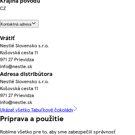
Krajina pôvodu
CZ
Kontaktná adresa
Vrátiť
Nestlé Slovensko s.r.o.
Košovská cesta 11
971 27 Prievidza
info@nestle.sk
Adresa distribútora
Nestlé Slovensko s.r.o.
Košovská cesta 11
971 27 Prievidza
info@nestle.sk
Ukázať všetko Tabuľkové čokolády
Príprava a použitie
Robíme všetko pre to, aby sme zabezpečili správnosť