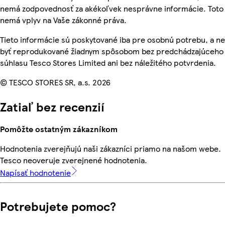
nemá zodpovednosť za akékoľvek nesprávne informácie. Toto
nemá vplyv na Vaše zákonné práva.
Tieto informácie sú poskytované iba pre osobnú potrebu, a 
byť reprodukované žiadnym spôsobom bez predchádzajúceho
súhlasu Tesco Stores Limited ani bez náležitého potvrdenia.
© TESCO STORES SR, a.s. 2026
Zatiaľ bez recenzií
Pomôžte ostatným zákazníkom
Hodnotenia zverejňujú naši zákazníci priamo na našom webe.
Tesco neoveruje zverejnené hodnotenia.
Napísať hodnotenie
Potrebujete pomoc?