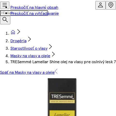
Preskočiť na hlavný obsah
Preskočiť na vyhľadávanie
Drogéria
Starostlivosť o vlasy
Masky na vlasy a oleje
TRESemmé Lamellar Shine olej na vlasy pre oslnivý lesk 
Späť na Masky na vlasy a oleje