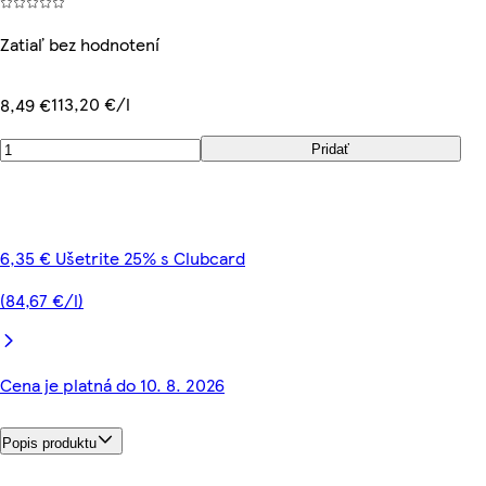
Zatiaľ bez hodnotení
113,20 €/l
8,49 €
Pridať
6,35 € Ušetrite 25% s Clubcard
(84,67 €/l)
Cena je platná do 10. 8. 2026
Popis produktu