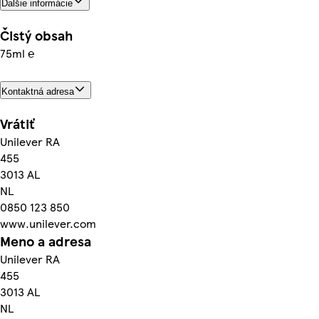
Ďalšie informácie
Čistý obsah
75ml ℮
Kontaktná adresa
Vrátiť
Unilever RA
455
3013 AL
NL
0850 123 850
www.unilever.com
Meno a adresa
Unilever RA
455
3013 AL
NL