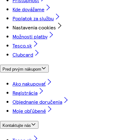
Prístupnosť
Kde dovážame
Poplatok za službu
Nastavenia cookies
Možnosti platby
Tesco.sk
Clubcard
Pred prvým nákupom
Ako nakupovať
Registrácia
Objednanie doručenia
Moje obľúbené
Kontaktujte nás