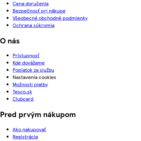
Cena doručenia
Bezpečnosť pri nákupe
Všeobecné obchodné podmienky
Ochrana súkromia
O nás
Prístupnosť
Kde dovážame
Poplatok za službu
Nastavenia cookies
Možnosti platby
Tesco.sk
Clubcard
Pred prvým nákupom
Ako nakupovať
Registrácia