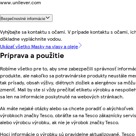
www.unilever.com
Bezpečnostné informácie
Vyhýbajte sa kontaktu s očami. V prípade kontaktu s očami, ic
dôkladne vypláchnite vodou.
Ukázať všetko Masky na vlasy a oleje
Príprava a použitie
Robíme všetko pre to, aby sme zabezpečili správnosť informác
produkte, ale nakoľko sa potravinárske produkty neustále me
tak prísady, obsah výživy, diétnych zložiek a alergénov sa môžu
zmeniť. Mali by ste si vždy prečítať etiketu výrobku a nespolie
sa len na informácie poskytnuté na webových stránkach.
Ak máte nejaké otázky alebo sa chcete poradiť o akýchkoľvek
výrobkoch značky Tesco, obráťte sa na Tesco zákaznícky servis
alebo výrobcu výrobku, ak nie je výrobok značky Tesco.
Hoci informácie o výrobku sú pravidelne aktualizované, Tesco