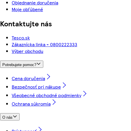
Objednanie doručenia
Moje obľúbené
Kontaktujte nás
Tesco.sk
Zákaznícka linka - 0800222333
Výber obchodu
Potrebujete pomoc?
Cena doručenia
Bezpečnosť pri nákupe
Všeobecné obchodné podmienky
Ochrana súkromia
O nás