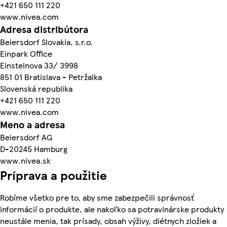
+421 650 111 220
www.nivea.com
Adresa distribútora
Beiersdorf Slovakia, s.r.o.
Einpark Office
Einsteinova 33/ 3998
851 01 Bratislava - Petržalka
Slovenská republika
+421 650 111 220
www.nivea.com
Meno a adresa
Beiersdorf AG
D-20245 Hamburg
www.nivea.sk
Príprava a použitie
Robíme všetko pre to, aby sme zabezpečili správnosť
informácií o produkte, ale nakoľko sa potravinárske produkty
neustále menia, tak prísady, obsah výživy, diétnych zložiek a