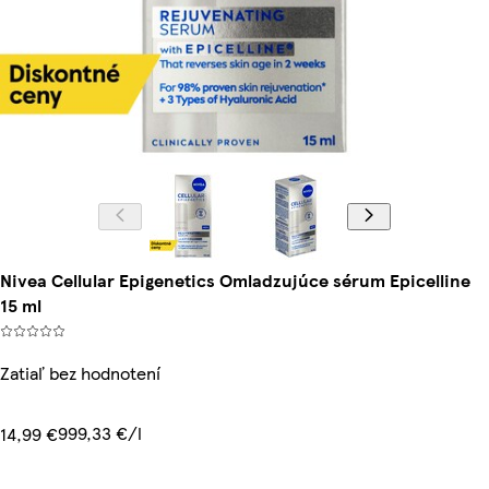
Nivea Cellular Epigenetics Omladzujúce sérum Epicelline
15 ml
Zatiaľ bez hodnotení
999,33 €/l
14,99 €