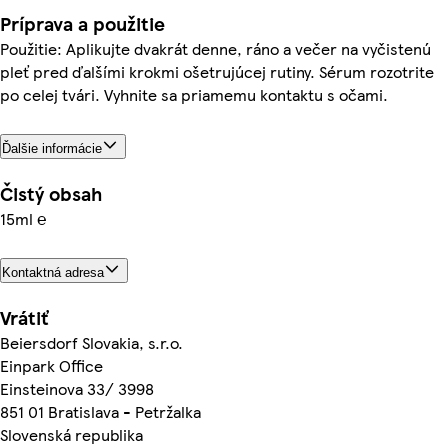
Príprava a použitie
Použitie: Aplikujte dvakrát denne, ráno a večer na vyčistenú
pleť pred ďalšími krokmi ošetrujúcej rutiny. Sérum rozotrite
po celej tvári. Vyhnite sa priamemu kontaktu s očami.
Ďalšie informácie
Čistý obsah
15ml ℮
Kontaktná adresa
Vrátiť
Beiersdorf Slovakia, s.r.o.
Einpark Office
Einsteinova 33/ 3998
851 01 Bratislava - Petržalka
Slovenská republika