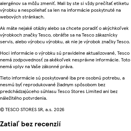
alergénov sa môžu zmeniť. Mali by ste si vždy prečítať etiketu
výrobku a nespoliehať sa len na informácie poskytnuté na
webových stránkach.
Ak máte nejaké otázky alebo sa chcete poradiť o akýchkoľvek
výrobkoch značky Tesco, obráťte sa na Tesco zákaznícky
servis, alebo výrobcu výrobku, ak nie je výrobok značky Tesco.
Hoci informácie o výrobku sú pravidelne aktualizované, Tesco
nemá zodpovednosť za akékoľvek nesprávne informácie. Toto
nemá vplyv na Vaše zákonné práva.
Tieto informácie sú poskytované iba pre osobnú potrebu, a
nesmú byť reprodukované žiadnym spôsobom bez
predchádzajúceho súhlasu Tesco Stores Limited ani bez
náležitého potvrdenia.
© TESCO STORES SR, a.s. 2026
Zatiaľ bez recenzií