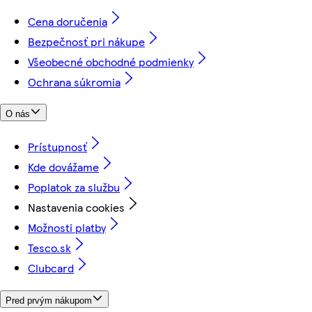
Cena doručenia
Bezpečnosť pri nákupe
Všeobecné obchodné podmienky
Ochrana súkromia
O nás
Prístupnosť
Kde dovážame
Poplatok za službu
Nastavenia cookies
Možnosti platby
Tesco.sk
Clubcard
Pred prvým nákupom