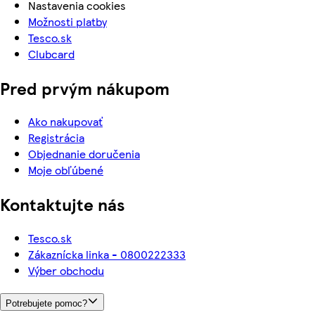
Nastavenia cookies
Možnosti platby
Tesco.sk
Clubcard
Pred prvým nákupom
Ako nakupovať
Registrácia
Objednanie doručenia
Moje obľúbené
Kontaktujte nás
Tesco.sk
Zákaznícka linka - 0800222333
Výber obchodu
Potrebujete pomoc?