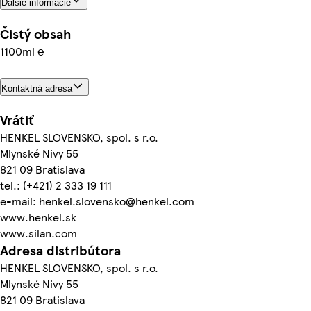
Ďalšie informácie
Čistý obsah
1100ml ℮
Kontaktná adresa
Vrátiť
HENKEL SLOVENSKO, spol. s r.o.
Mlynské Nivy 55
821 09 Bratislava
tel.: (+421) 2 333 19 111
e-mail: henkel.slovensko@henkel.com
www.henkel.sk
www.silan.com
Adresa distribútora
HENKEL SLOVENSKO, spol. s r.o.
Mlynské Nivy 55
821 09 Bratislava