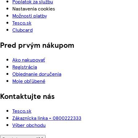
Poplatok za službu
Nastavenia cookies
Možnosti platby
Tesco.sk
Clubcard
Pred prvým nákupom
Ako nakupovať
Registrácia
Objednanie doručenia
Moje obľúbené
Kontaktujte nás
Tesco.sk
Zákaznícka linka - 0800222333
Výber obchodu