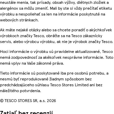
neustále menia, tak prísady, obsah výživy, diétnych zložiek a
alergénov sa môžu zmeniť. Mali by ste si vždy prečítať etiketu
výrobku a nespoliehať sa len na informácie poskytnuté na
webových stránkach.
Ak máte nejaké otázky alebo sa chcete poradiť o akýchkoľvek
výrobkoch značky Tesco, obráťte sa na Tesco zákaznícky
servis, alebo výrobcu výrobku, ak nie je výrobok značky Tesco.
Hoci informácie o výrobku sú pravidelne aktualizované, Tesco
nemá zodpovednosť za akékoľvek nesprávne informácie. Toto
nemá vplyv na Vaše zákonné práva.
Tieto informácie sú poskytované iba pre osobnú potrebu, a
nesmú byť reprodukované žiadnym spôsobom bez
predchádzajúceho súhlasu Tesco Stores Limited ani bez
náležitého potvrdenia.
© TESCO STORES SR, a.s. 2026
Zatiaľ bez recenzií