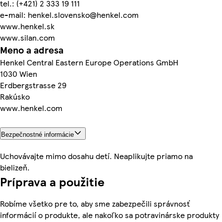
tel.: (+421) 2 333 19 111
e-mail: henkel.slovensko@henkel.com
www.henkel.sk
www.silan.com
Meno a adresa
Henkel Central Eastern Europe Operations GmbH
1030 Wien
Erdbergstrasse 29
Rakúsko
www.henkel.com
Bezpečnostné informácie
Uchovávajte mimo dosahu detí. Neaplikujte priamo na
bielizeň.
Príprava a použitie
Robíme všetko pre to, aby sme zabezpečili správnosť
informácií o produkte, ale nakoľko sa potravinárske produkty