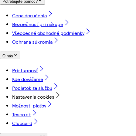
Potrebujete pomoc?
Cena doručenia
Bezpečnosť pri nákupe
Všeobecné obchodné podmienky
Ochrana súkromia
O nás
Prístupnosť
Kde dovážame
Poplatok za službu
Nastavenia cookies
Možnosti platby
Tesco.sk
Clubcard