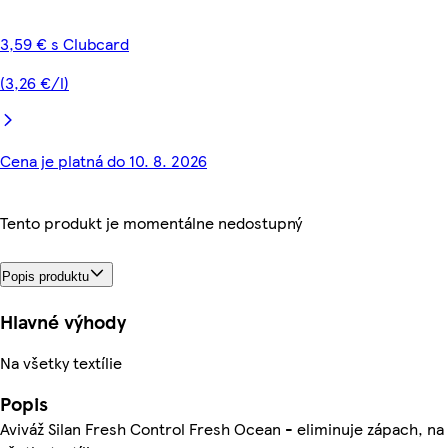
3,59 € s Clubcard
(3,26 €/l)
Cena je platná do 10. 8. 2026
Tento produkt je momentálne nedostupný
Popis produktu
Hlavné výhody
Na všetky textílie
Popis
Aviváž Silan Fresh Control Fresh Ocean - eliminuje zápach, na