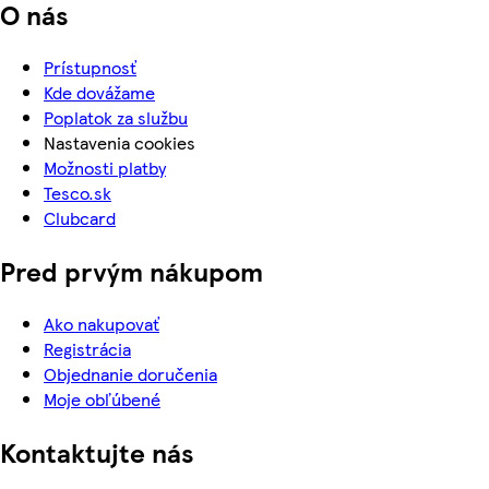
O nás
Prístupnosť
Kde dovážame
Poplatok za službu
Nastavenia cookies
Možnosti platby
Tesco.sk
Clubcard
Pred prvým nákupom
Ako nakupovať
Registrácia
Objednanie doručenia
Moje obľúbené
Kontaktujte nás