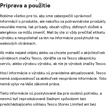
Príprava a použitie
Robíme všetko pre to, aby sme zabezpečili správnosť
informácií o produkte, ale nakoľko sa potravinárske produkty
neustále menia, tak prísady, obsah výživy, diétnych zložiek a
alergénov sa môžu zmeniť. Mali by ste si vždy prečítať etiketu
výrobku a nespoliehať sa len na informácie poskytnuté na
webových stránkach.
Ak máte nejaké otázky alebo sa chcete poradiť o akýchkoľvek
výrobkoch značky Tesco, obráťte sa na Tesco zákaznícky
servis, alebo výrobcu výrobku, ak nie je výrobok značky Tesco.
Hoci informácie o výrobku sú pravidelne aktualizované, Tesco
nemá zodpovednosť za akékoľvek nesprávne informácie. Toto
nemá vplyv na Vaše zákonné práva.
Tieto informácie sú poskytované iba pre osobnú potrebu, a
nesmú byť reprodukované žiadnym spôsobom bez
predchádzajúceho súhlasu Tesco Stores Limited ani bez