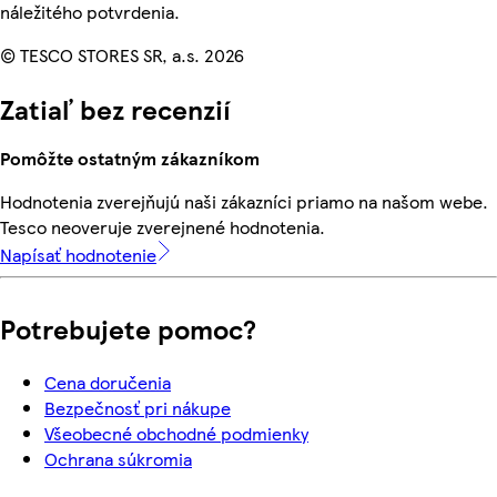
náležitého potvrdenia.
© TESCO STORES SR, a.s. 2026
Zatiaľ bez recenzií
Pomôžte ostatným zákazníkom
Hodnotenia zverejňujú naši zákazníci priamo na našom webe.
Tesco neoveruje zverejnené hodnotenia.
Napísať hodnotenie
Potrebujete pomoc?
Cena doručenia
Bezpečnosť pri nákupe
Všeobecné obchodné podmienky
Ochrana súkromia