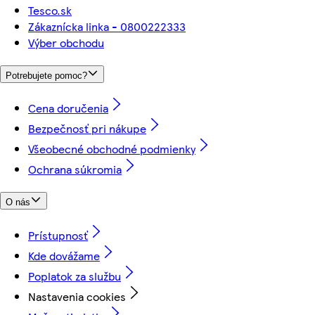
Tesco.sk
Zákaznícka linka - 0800222333
Výber obchodu
Potrebujete pomoc?
Cena doručenia
Bezpečnosť pri nákupe
Všeobecné obchodné podmienky
Ochrana súkromia
O nás
Prístupnosť
Kde dovážame
Poplatok za službu
Nastavenia cookies