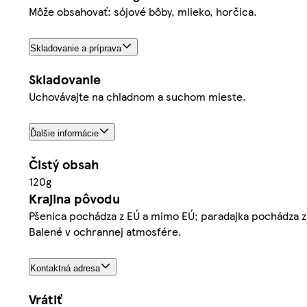
Môže obsahovať: sójové bôby, mlieko, horčica.
Skladovanie a príprava
Skladovanie
Uchovávajte na chladnom a suchom mieste.
Ďalšie informácie
Čistý obsah
120g
Krajina pôvodu
Pšenica pochádza z EÚ a mimo EÚ; paradajka pochádza 
Balené v ochrannej atmosfére.
Kontaktná adresa
Vrátiť