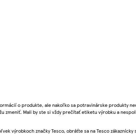
ormácií o produkte, ale nakoľko sa potravinárske produkty ne
žu zmeniť. Mali by ste si vždy prečítať etiketu výrobku a nespol
ľvek výrobkoch značky Tesco, obráťte sa na Tesco zákaznícky 