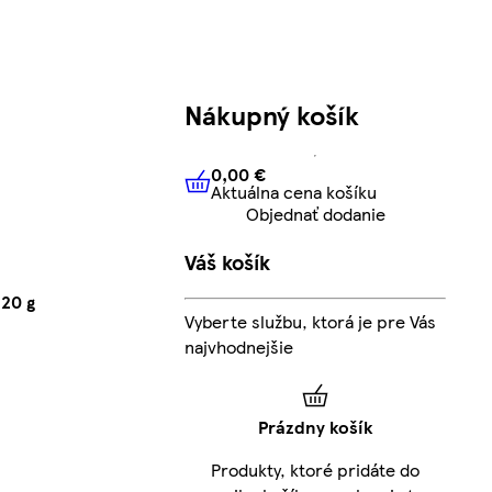
Nákupný košík
0,00 €
Aktuálna cena košíku
0,00 €
Aktuálna cena košíku
Objednať dodanie
Váš košík
120 g
Vyberte službu, ktorá je pre Vás
najvhodnejšie
Prázdny košík
Produkty, ktoré pridáte do