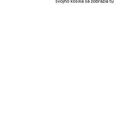
svojho košíka sa zobrazia tu