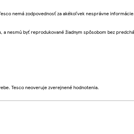
, Tesco nemá zodpovednosť za akékoľvek nesprávne informácie
bu, a nesmú byť reprodukované žiadnym spôsobom bez predch
webe. Tesco neoveruje zverejnené hodnotenia.