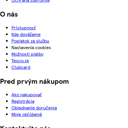
O nás
Prístupnosť
Kde dovážame
Poplatok za službu
Nastavenia cookies
Možnosti platby
Tesco.sk
Clubcard
Pred prvým nákupom
Ako nakupovať
Registrácia
Objednanie doručenia
Moje obľúbené