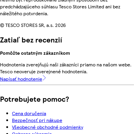
predchádzajúceho súhlasu Tesco Stores Limited ani bez
náležitého potvrdenia.
© TESCO STORES SR, a.s. 2026
Zatiaľ bez recenzií
Pomôžte ostatným zákazníkom
Hodnotenia zverejňujú naši zákazníci priamo na našom webe.
Tesco neoveruje zverejnené hodnotenia.
Napísať hodnotenie
Potrebujete pomoc?
Cena doručenia
Bezpečnosť pri nákupe
Všeobecné obchodné podmienky
Ochrana súkromia