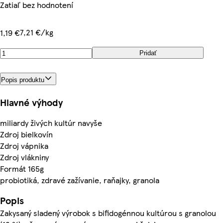
Zatiaľ bez hodnotení
7,21 €/kg
1,19 €
Pridať
Popis produktu
Hlavné výhody
miliardy živých kultúr navyše
Zdroj bielkovín
Zdroj vápnika
Zdroj vlákniny
Formát 165g
probiotiká, zdravé zažívanie, raňajky, granola
Popis
Zakysaný sladený výrobok s bifidogénnou kultúrou s granolou