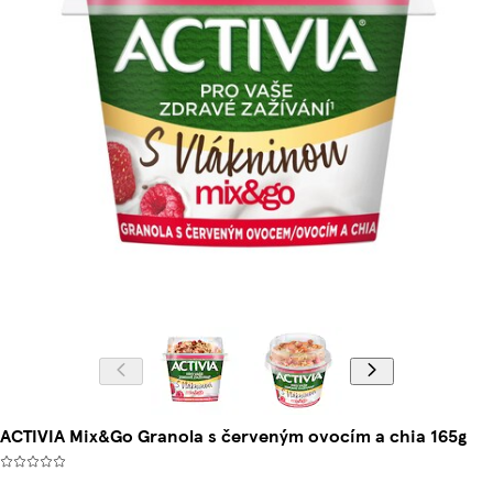
ACTIVIA Mix&Go Granola s červeným ovocím a chia 165g