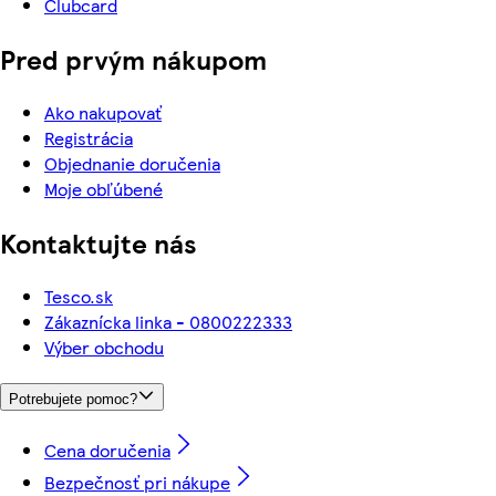
Clubcard
Pred prvým nákupom
Ako nakupovať
Registrácia
Objednanie doručenia
Moje obľúbené
Kontaktujte nás
Tesco.sk
Zákaznícka linka - 0800222333
Výber obchodu
Potrebujete pomoc?
Cena doručenia
Bezpečnosť pri nákupe