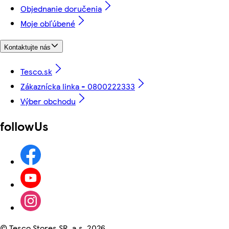
Objednanie doručenia
Moje obľúbené
Kontaktujte nás
Tesco.sk
Zákaznícka linka - 0800222333
Výber obchodu
followUs
©
Tesco Stores SR, a.s. 2026