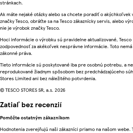
stránkach.
Ak máte nejaké otázky alebo sa chcete poradiť o akýchkoľvek
značky Tesco, obráťte sa na Tesco zákaznícky servis, alebo vý
nie je výrobok značky Tesco.
Hoci informácie o výrobku sú pravidelne aktualizované, Tesc
zodpovednosť za akékoľvek nesprávne informácie. Toto nemá 
zákonné práva.
Tieto informácie sú poskytované iba pre osobnú potrebu, a n
reprodukované žiadnym spôsobom bez predchádzajúceho súh
Stores Limited ani bez náležitého potvrdenia.
© TESCO STORES SR, a.s. 2026
Zatiaľ bez recenzií
Pomôžte ostatným zákazníkom
Hodnotenia zverejňujú naši zákazníci priamo na našom webe.