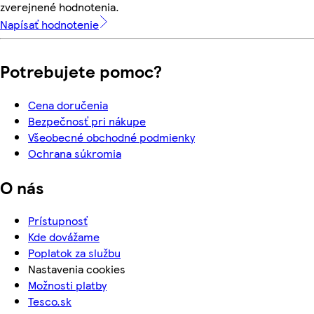
zverejnené hodnotenia.
Napísať hodnotenie
Potrebujete pomoc?
Cena doručenia
Bezpečnosť pri nákupe
Všeobecné obchodné podmienky
Ochrana súkromia
O nás
Prístupnosť
Kde dovážame
Poplatok za službu
Nastavenia cookies
Možnosti platby
Tesco.sk