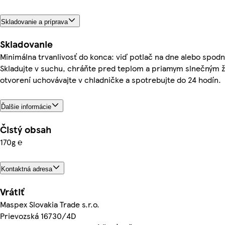
Skladovanie a príprava
Skladovanie
Minimálna trvanlivosť do konca: viď potlač na dne alebo spodn
Skladujte v suchu, chráňte pred teplom a priamym slnečným ž
otvorení uchovávajte v chladničke a spotrebujte do 24 hodín.
Ďalšie informácie
Čistý obsah
170g ℮
Kontaktná adresa
Vrátiť
Maspex Slovakia Trade s.r.o.
Prievozská 16730/4D