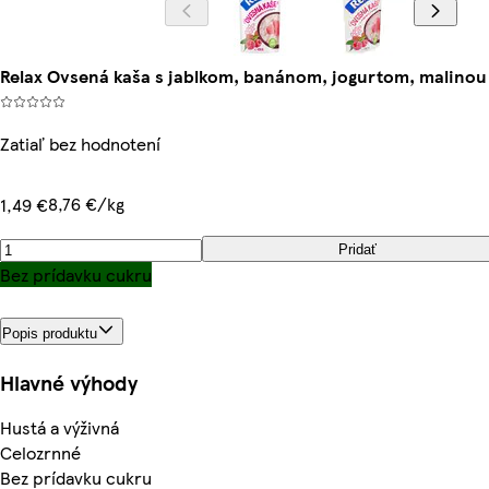
Relax Ovsená kaša s jablkom, banánom, jogurtom, malinou 
Zatiaľ bez hodnotení
8,76 €/kg
1,49 €
Pridať
Bez prídavku cukru
Popis produktu
Hlavné výhody
Hustá a výživná
Celozrnné
Bez prídavku cukru