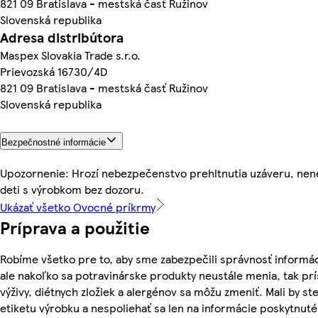
821 09 Bratislava - mestská časť Ružinov
Slovenská republika
Adresa distribútora
Maspex Slovakia Trade s.r.o.
Prievozská 16730/4D
821 09 Bratislava - mestská časť Ružinov
Slovenská republika
Bezpečnostné informácie
Upozornenie: Hrozí nebezpečenstvo prehltnutia uzáveru, nen
deti s výrobkom bez dozoru.
Ukázať všetko Ovocné príkrmy
Príprava a použitie
Robíme všetko pre to, aby sme zabezpečili správnosť informác
ale nakoľko sa potravinárske produkty neustále menia, tak pr
výživy, diétnych zložiek a alergénov sa môžu zmeniť. Mali by ste
etiketu výrobku a nespoliehať sa len na informácie poskytnut