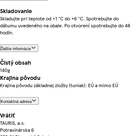
Skladovanie
Skladujte pri teplote od +1 °C do +6 °C. Spotrebujte do
dátumu uvedeného na obale. Po otvorení spotrebujte do 48
hodín.
Ďalšie informácie
Čistý obsah
140g
Krajina pôvodu
Krajina pôvodu základnej zložky (tuniak): EÚ a mimo EÚ
Kontaktná adresa
Vrátiť
TAURIS, a.s.
Potravinárska 6