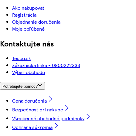
Ako nakupovať
Registrácia
Objednanie doručenia
Moje obľúbené
Kontaktujte nás
Tesco.sk
Zákaznícka linka - 0800222333
Výber obchodu
Potrebujete pomoc?
Cena doručenia
Bezpečnosť pri nákupe
Všeobecné obchodné podmienky
Ochrana súkromia