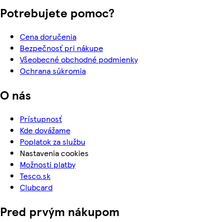
Potrebujete pomoc?
Cena doručenia
Bezpečnosť pri nákupe
Všeobecné obchodné podmienky
Ochrana súkromia
O nás
Prístupnosť
Kde dovážame
Poplatok za službu
Nastavenia cookies
Možnosti platby
Tesco.sk
Clubcard
Pred prvým nákupom