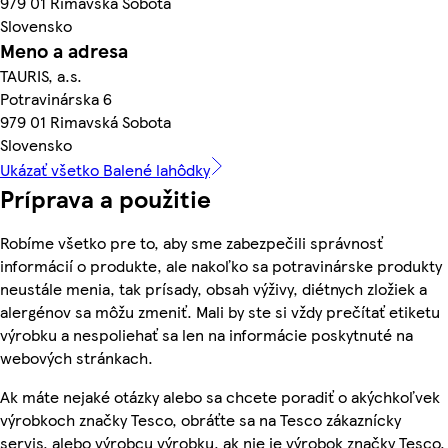
979 01 Rimavská Sobota
Slovensko
Meno a adresa
TAURIS, a.s.
Potravinárska 6
979 01 Rimavská Sobota
Slovensko
Ukázať všetko Balené lahôdky
Príprava a použitie
Robíme všetko pre to, aby sme zabezpečili správnosť
informácií o produkte, ale nakoľko sa potravinárske produkty
neustále menia, tak prísady, obsah výživy, diétnych zložiek a
alergénov sa môžu zmeniť. Mali by ste si vždy prečítať etiketu
výrobku a nespoliehať sa len na informácie poskytnuté na
webových stránkach.
Ak máte nejaké otázky alebo sa chcete poradiť o akýchkoľvek
výrobkoch značky Tesco, obráťte sa na Tesco zákaznícky
servis, alebo výrobcu výrobku, ak nie je výrobok značky Tesco.