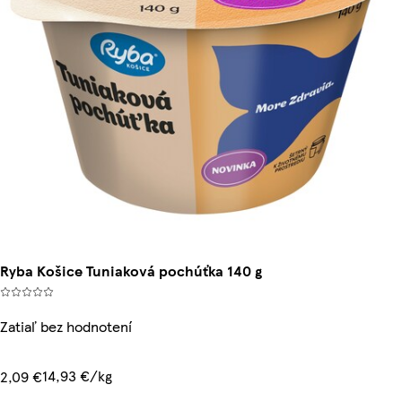
Ryba Košice Tuniaková pochúťka 140 g
Zatiaľ bez hodnotení
14,93 €/kg
2,09 €