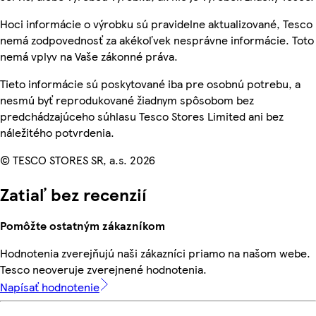
Hoci informácie o výrobku sú pravidelne aktualizované, Tesco
nemá zodpovednosť za akékoľvek nesprávne informácie. Toto
nemá vplyv na Vaše zákonné práva.
Tieto informácie sú poskytované iba pre osobnú potrebu, a
nesmú byť reprodukované žiadnym spôsobom bez
predchádzajúceho súhlasu Tesco Stores Limited ani bez
náležitého potvrdenia.
© TESCO STORES SR, a.s. 2026
Zatiaľ bez recenzií
Pomôžte ostatným zákazníkom
Hodnotenia zverejňujú naši zákazníci priamo na našom webe.
Tesco neoveruje zverejnené hodnotenia.
Napísať hodnotenie