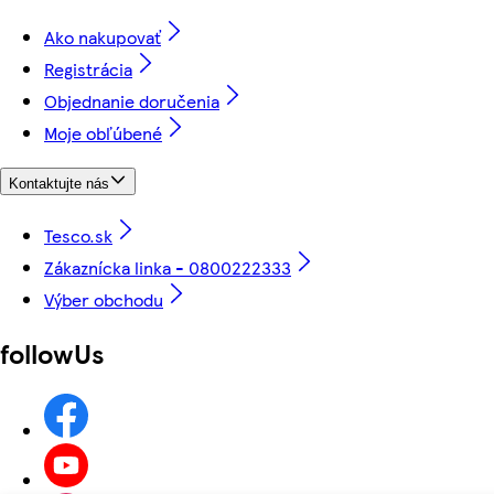
Ako nakupovať
Registrácia
Objednanie doručenia
Moje obľúbené
Kontaktujte nás
Tesco.sk
Zákaznícka linka - 0800222333
Výber obchodu
followUs