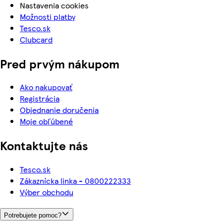
Nastavenia cookies
Možnosti platby
Tesco.sk
Clubcard
Pred prvým nákupom
Ako nakupovať
Registrácia
Objednanie doručenia
Moje obľúbené
Kontaktujte nás
Tesco.sk
Zákaznícka linka - 0800222333
Výber obchodu
Potrebujete pomoc?