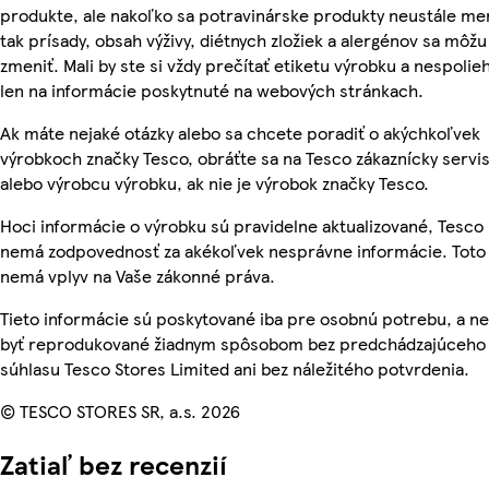
produkte, ale nakoľko sa potravinárske produkty neustále me
tak prísady, obsah výživy, diétnych zložiek a alergénov sa môžu
zmeniť. Mali by ste si vždy prečítať etiketu výrobku a nespolie
len na informácie poskytnuté na webových stránkach.
Ak máte nejaké otázky alebo sa chcete poradiť o akýchkoľvek
výrobkoch značky Tesco, obráťte sa na Tesco zákaznícky servis
alebo výrobcu výrobku, ak nie je výrobok značky Tesco.
Hoci informácie o výrobku sú pravidelne aktualizované, Tesco
nemá zodpovednosť za akékoľvek nesprávne informácie. Toto
nemá vplyv na Vaše zákonné práva.
Tieto informácie sú poskytované iba pre osobnú potrebu, a 
byť reprodukované žiadnym spôsobom bez predchádzajúceho
súhlasu Tesco Stores Limited ani bez náležitého potvrdenia.
© TESCO STORES SR, a.s. 2026
Zatiaľ bez recenzií