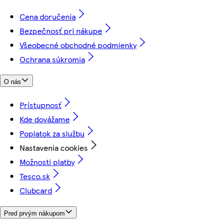
Cena doručenia
Bezpečnosť pri nákupe
Všeobecné obchodné podmienky
Ochrana súkromia
O nás
Prístupnosť
Kde dovážame
Poplatok za službu
Nastavenia cookies
Možnosti platby
Tesco.sk
Clubcard
Pred prvým nákupom