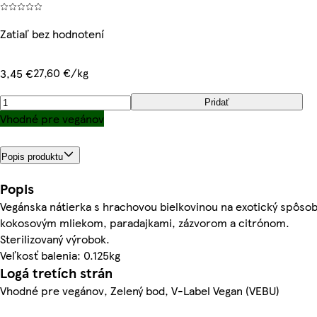
Zatiaľ bez hodnotení
27,60 €/kg
3,45 €
Pridať
Vhodné pre vegánov
Popis produktu
Popis
Vegánska nátierka s hrachovou bielkovinou na exotický spôsob
kokosovým mliekom, paradajkami, zázvorom a citrónom.
Sterilizovaný výrobok.
Veľkosť balenia: 0.125kg
Logá tretích strán
Vhodné pre vegánov, Zelený bod, V-Label Vegan (VEBU)