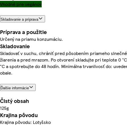
Vhodné pre vegánov
Skladovanie a príprava
Príprava a použitie
Určený na priamu konzumáciu.
Skladovanie
Skladovať v suchu, chrániť pred pôsobením priameho slnečn
žiarenia a pred mrazom. Po otvorení skladujte pri teplote 0 °C
°C a spotrebujte do 48 hodín. Minimálna trvanlivosť do: uvede
obale.
Ďalšie informácie
Čistý obsah
125g
Krajina pôvodu
Krajina pôvodu: Lotyšsko