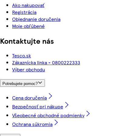
Ako nakupovať
Registrácia
Objednanie doručenia
Moje obľúbené
Kontaktujte nás
Tesco.sk
Zákaznícka linka - 0800222333
Výber obchodu
Potrebujete pomoc?
Cena doručenia
Bezpečnosť pri nákupe
Všeobecné obchodné podmienky
Ochrana súkromia