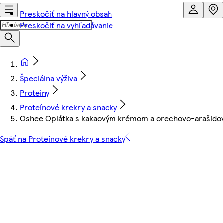
Preskočiť na hlavný obsah
Preskočiť na vyhľadávanie
Špeciálna výživa
Proteiny
Proteínové krekry a snacky
Oshee Oplátka s kakaovým krémom a orechovo-arašidovo
Späť na Proteínové krekry a snacky