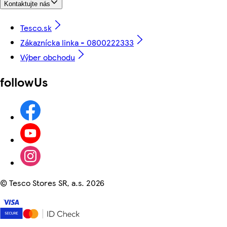
Kontaktujte nás
Tesco.sk
Zákaznícka linka - 0800222333
Výber obchodu
followUs
©
Tesco Stores SR, a.s. 2026