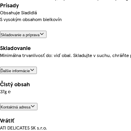
Prísady
Obsahuje Sladidlá
S vysokým obsahom bielkovín
Skladovanie a príprava
Skladovanie
Minimálna trvanlivosť do: viď obal. Skladujte v suchu, chráňt
Ďalšie informácie
Čistý obsah
37g ℮
Kontaktná adresa
Vrátiť
ATI DELICATES SK s.r.o.