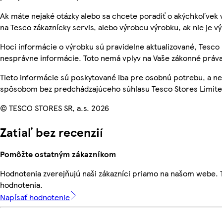
Ak máte nejaké otázky alebo sa chcete poradiť o akýchkoľvek 
na Tesco zákaznícky servis, alebo výrobcu výrobku, ak nie je v
Hoci informácie o výrobku sú pravidelne aktualizované, Tesc
nesprávne informácie. Toto nemá vplyv na Vaše zákonné práva
Tieto informácie sú poskytované iba pre osobnú potrebu, a 
spôsobom bez predchádzajúceho súhlasu Tesco Stores Limited
© TESCO STORES SR, a.s. 2026
Zatiaľ bez recenzií
Pomôžte ostatným zákazníkom
Hodnotenia zverejňujú naši zákazníci priamo na našom webe.
hodnotenia.
Napísať hodnotenie