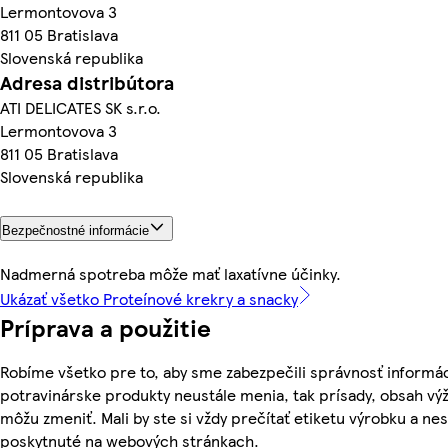
Lermontovova 3
811 05 Bratislava
Slovenská republika
Adresa distribútora
ATI DELICATES SK s.r.o.
Lermontovova 3
811 05 Bratislava
Slovenská republika
Bezpečnostné informácie
Nadmerná spotreba môže mať laxatívne účinky.
Ukázať všetko Proteínové krekry a snacky
Príprava a použitie
Robíme všetko pre to, aby sme zabezpečili správnosť informác
potravinárske produkty neustále menia, tak prísady, obsah výži
môžu zmeniť. Mali by ste si vždy prečítať etiketu výrobku a ne
poskytnuté na webových stránkach.