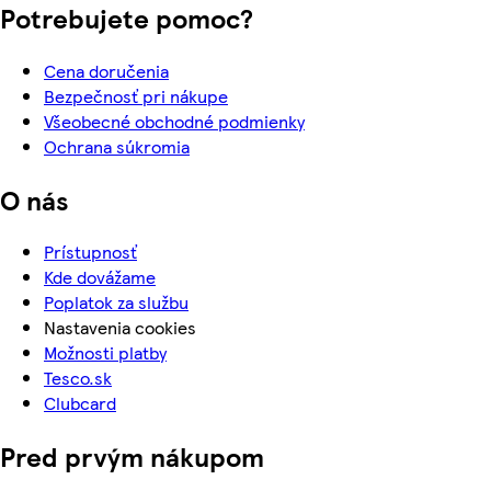
Potrebujete pomoc?
Cena doručenia
Bezpečnosť pri nákupe
Všeobecné obchodné podmienky
Ochrana súkromia
O nás
Prístupnosť
Kde dovážame
Poplatok za službu
Nastavenia cookies
Možnosti platby
Tesco.sk
Clubcard
Pred prvým nákupom