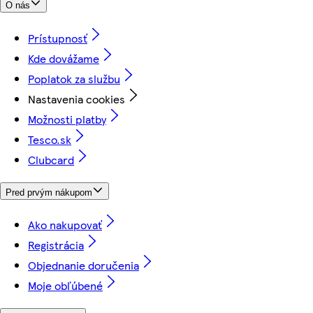
O nás
Prístupnosť
Kde dovážame
Poplatok za službu
Nastavenia cookies
Možnosti platby
Tesco.sk
Clubcard
Pred prvým nákupom
Ako nakupovať
Registrácia
Objednanie doručenia
Moje obľúbené