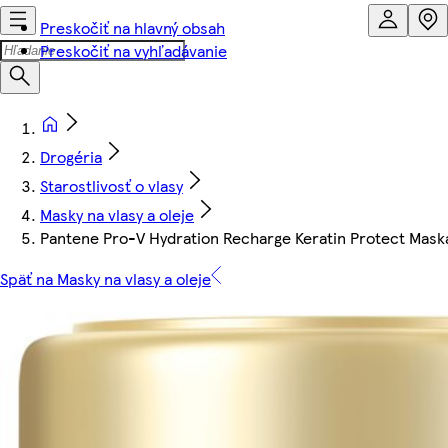
Preskočiť na hlavný obsah
Preskočiť na vyhľadávanie
Drogéria
Starostlivosť o vlasy
Masky na vlasy a oleje
Pantene Pro-V Hydration Recharge Keratin Protect Mask
Späť na Masky na vlasy a oleje