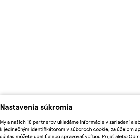
Nastavenia súkromia
My a našich 18 partnerov ukladáme informácie v zariadení ale
k jedinečným identifikátorom v súboroch cookie, za účelom s
súhlas môžete udeliť alebo spravovať voľbou Prijať alebo Odm