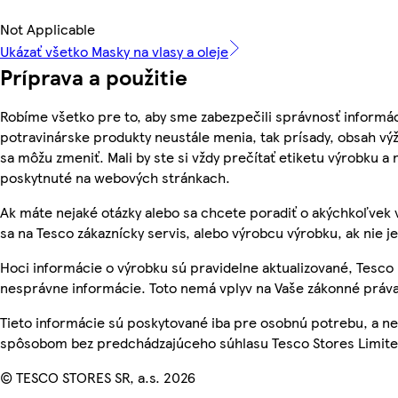
Not Applicable
Ukázať všetko Masky na vlasy a oleje
Príprava a použitie
Robíme všetko pre to, aby sme zabezpečili správnosť informác
potravinárske produkty neustále menia, tak prísady, obsah výži
sa môžu zmeniť. Mali by ste si vždy prečítať etiketu výrobku a
poskytnuté na webových stránkach.
Ak máte nejaké otázky alebo sa chcete poradiť o akýchkoľvek 
sa na Tesco zákaznícky servis, alebo výrobcu výrobku, ak nie j
Hoci informácie o výrobku sú pravidelne aktualizované, Tesc
nesprávne informácie. Toto nemá vplyv na Vaše zákonné práva
Tieto informácie sú poskytované iba pre osobnú potrebu, a 
spôsobom bez predchádzajúceho súhlasu Tesco Stores Limited
© TESCO STORES SR, a.s. 2026