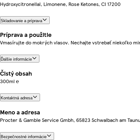
Hydroxycitronellal, Limonene, Rose Ketones, CI 17200
Skladovanie a príprava
Príprava a použitie
Vmasírujte do mokrých vlasov. Nechajte vstrebať niekoľko mi
Ďalšie informácie
Čistý obsah
300ml ℮
Kontaktná adresa
Meno a adresa
Procter & Gamble Service Gmbh, 65823 Schwalbach am Taun
Bezpečnostné informácie