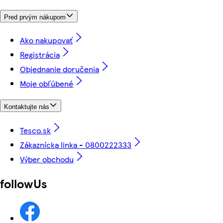
Pred prvým nákupom
Ako nakupovať
Registrácia
Objednanie doručenia
Moje obľúbené
Kontaktujte nás
Tesco.sk
Zákaznícka linka - 0800222333
Výber obchodu
followUs