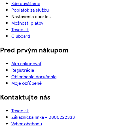
Kde dovážame
Poplatok za službu
Nastavenia cookies
Možnosti platby
Tesco.sk
Clubcard
Pred prvým nákupom
Ako nakupovať
Registrácia
Objednanie doručenia
Moje obľúbené
Kontaktujte nás
Tesco.sk
Zákaznícka linka - 0800222333
Výber obchodu