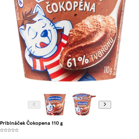
Pribináček Čokopena 110 g