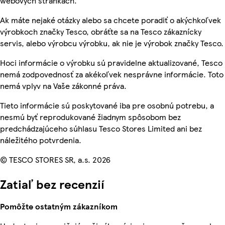
webových stránkach.
Ak máte nejaké otázky alebo sa chcete poradiť o akýchkoľvek
výrobkoch značky Tesco, obráťte sa na Tesco zákaznícky
servis, alebo výrobcu výrobku, ak nie je výrobok značky Tesco.
Hoci informácie o výrobku sú pravidelne aktualizované, Tesco
nemá zodpovednosť za akékoľvek nesprávne informácie. Toto
nemá vplyv na Vaše zákonné práva.
Tieto informácie sú poskytované iba pre osobnú potrebu, a
nesmú byť reprodukované žiadnym spôsobom bez
predchádzajúceho súhlasu Tesco Stores Limited ani bez
náležitého potvrdenia.
© TESCO STORES SR, a.s. 2026
Zatiaľ bez recenzií
Pomôžte ostatným zákazníkom