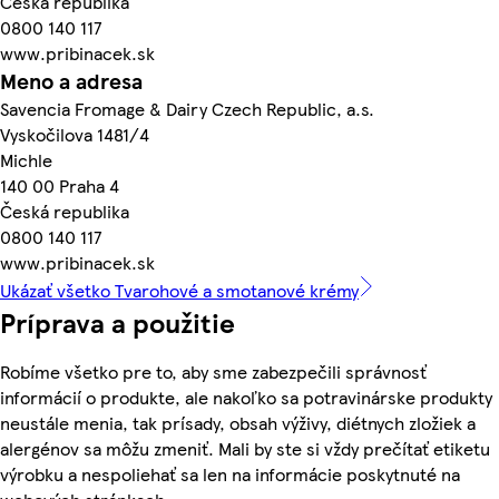
Česká republika
0800 140 117
www.pribinacek.sk
Meno a adresa
Savencia Fromage & Dairy Czech Republic, a.s.
Vyskočilova 1481/4
Michle
140 00 Praha 4
Česká republika
0800 140 117
www.pribinacek.sk
Ukázať všetko Tvarohové a smotanové krémy
Príprava a použitie
Robíme všetko pre to, aby sme zabezpečili správnosť
informácií o produkte, ale nakoľko sa potravinárske produkty
neustále menia, tak prísady, obsah výživy, diétnych zložiek a
alergénov sa môžu zmeniť. Mali by ste si vždy prečítať etiketu
výrobku a nespoliehať sa len na informácie poskytnuté na