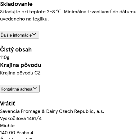
Skladovanie
Skladujte pri teplote 2-8 ℃. Minimálna trvanlivosť do dátumu
uvedeného na tégliku.
Ďalšie informácie
Čistý obsah
110g
Krajina pôvodu
Krajina pôvodu CZ
Kontaktná adresa
Vrátiť
Savencia Fromage & Dairy Czech Republic, a.s.
Vyskočilova 1481/4
Michle
140 00 Praha 4