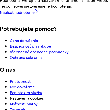
Hodnotenia zverejňujú naši zákazníci priamo na našom webe.
Tesco neoveruje zverejnené hodnotenia.
Napísať hodnotenie
Potrebujete pomoc?
Cena doručenia
Bezpečnosť pri nákupe
Všeobecné obchodné podmienky
Ochrana súkromia
O nás
Prístupnosť
Kde dovážame
Poplatok za službu
Nastavenia cookies
Možnosti platby
Tesco.sk