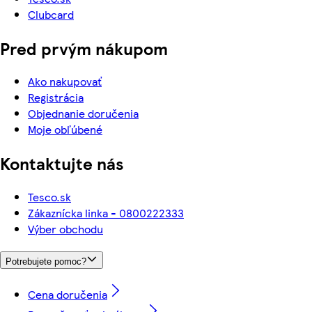
Clubcard
Pred prvým nákupom
Ako nakupovať
Registrácia
Objednanie doručenia
Moje obľúbené
Kontaktujte nás
Tesco.sk
Zákaznícka linka - 0800222333
Výber obchodu
Potrebujete pomoc?
Cena doručenia