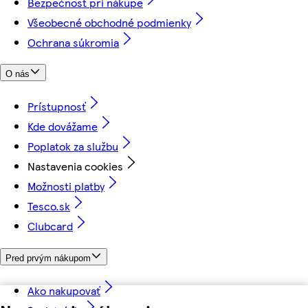
Bezpečnosť pri nákupe
Všeobecné obchodné podmienky
Ochrana súkromia
O nás
Prístupnosť
Kde dovážame
Poplatok za službu
Nastavenia cookies
Možnosti platby
Tesco.sk
Clubcard
Pred prvým nákupom
Ako nakupovať