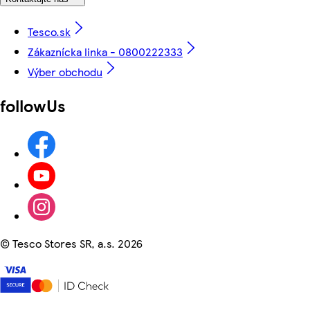
Tesco.sk
Zákaznícka linka - 0800222333
Výber obchodu
followUs
©
Tesco Stores SR, a.s. 2026