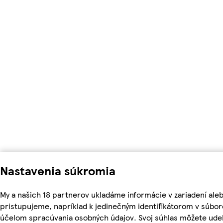
Nastavenia súkromia
My a našich 18 partnerov ukladáme informácie v zariadení ale
pristupujeme, napríklad k jedinečným identifikátorom v súbor
účelom spracúvania osobných údajov. Svoj súhlas môžete udel