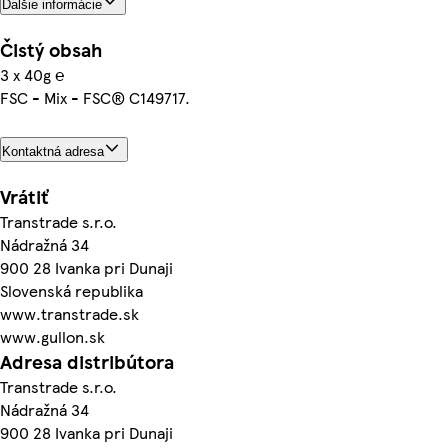
Ďalšie informácie
Čistý obsah
3 x 40g ℮
FSC - Mix - FSC® C149717.
Kontaktná adresa
Vrátiť
Transtrade s.r.o.
Nádražná 34
900 28 Ivanka pri Dunaji
Slovenská republika
www.transtrade.sk
www.gullon.sk
Adresa distribútora
Transtrade s.r.o.
Nádražná 34
900 28 Ivanka pri Dunaji