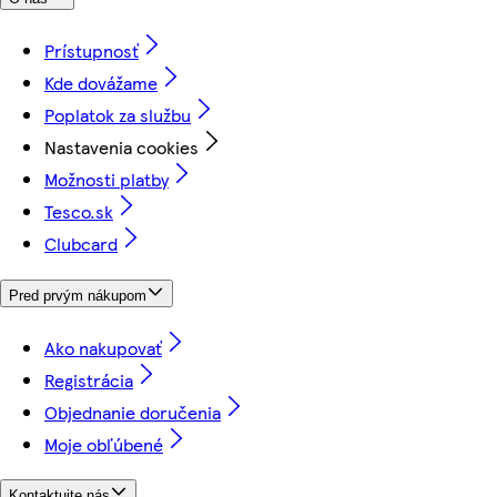
Prístupnosť
Kde dovážame
Poplatok za službu
Nastavenia cookies
Možnosti platby
Tesco.sk
Clubcard
Pred prvým nákupom
Ako nakupovať
Registrácia
Objednanie doručenia
Moje obľúbené
Kontaktujte nás