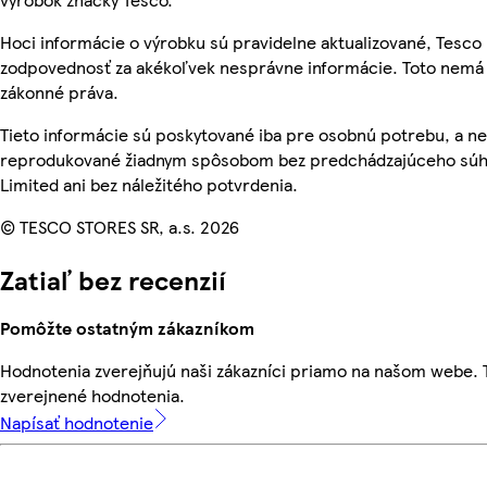
Hoci informácie o výrobku sú pravidelne aktualizované, Tesc
zodpovednosť za akékoľvek nesprávne informácie. Toto nemá 
zákonné práva.
Tieto informácie sú poskytované iba pre osobnú potrebu, a n
reprodukované žiadnym spôsobom bez predchádzajúceho súhl
Limited ani bez náležitého potvrdenia.
© TESCO STORES SR, a.s. 2026
Zatiaľ bez recenzií
Pomôžte ostatným zákazníkom
Hodnotenia zverejňujú naši zákazníci priamo na našom webe.
zverejnené hodnotenia.
Napísať hodnotenie