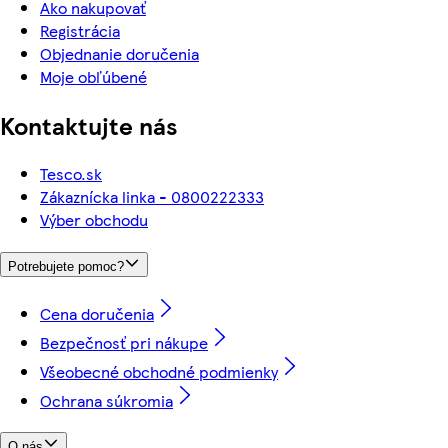
Ako nakupovať
Registrácia
Objednanie doručenia
Moje obľúbené
Kontaktujte nás
Tesco.sk
Zákaznícka linka - 0800222333
Výber obchodu
Potrebujete pomoc?
Cena doručenia
Bezpečnosť pri nákupe
Všeobecné obchodné podmienky
Ochrana súkromia
O nás