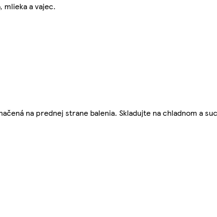
 mlieka a vajec.
značená na prednej strane balenia. Skladujte na chladnom a s