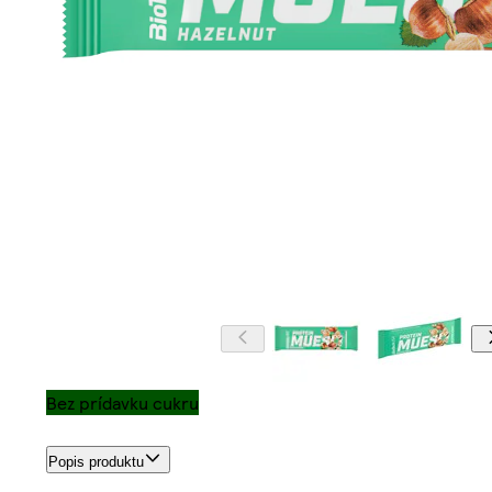
Bez prídavku cukru
Popis produktu