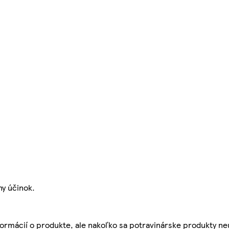
y účinok.
ormácií o produkte, ale nakoľko sa potravinárske produkty ne