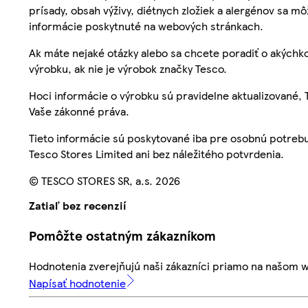
prísady, obsah výživy, diétnych zložiek a alergénov sa mô
informácie poskytnuté na webových stránkach.
Ak máte nejaké otázky alebo sa chcete poradiť o akýchko
výrobku, ak nie je výrobok značky Tesco.
Hoci informácie o výrobku sú pravidelne aktualizované
Vaše zákonné práva.
Tieto informácie sú poskytované iba pre osobnú potre
Tesco Stores Limited ani bez náležitého potvrdenia.
© TESCO STORES SR, a.s. 2026
Zatiaľ bez recenzií
Pomôžte ostatným zákazníkom
Hodnotenia zverejňujú naši zákazníci priamo na našom 
Napísať hodnotenie