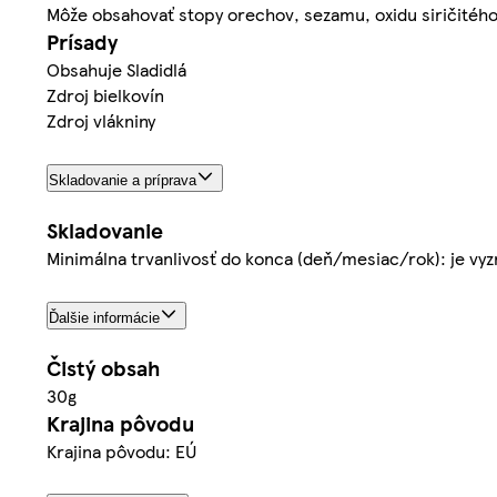
Môže obsahovať stopy orechov, sezamu, oxidu siričitého,
Prísady
Obsahuje Sladidlá
Zdroj bielkovín
Zdroj vlákniny
Skladovanie a príprava
Skladovanie
Minimálna trvanlivosť do konca (deň/mesiac/rok): je vy
Ďalšie informácie
Čistý obsah
30g
Krajina pôvodu
Krajina pôvodu: EÚ