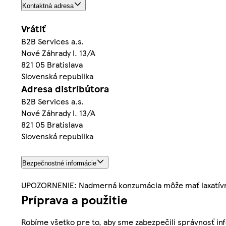
Kontaktná adresa
Vrátiť
B2B Services a.s.
Nové Záhrady I. 13/A
821 05 Bratislava
Slovenská republika
Adresa distribútora
B2B Services a.s.
Nové Záhrady I. 13/A
821 05 Bratislava
Slovenská republika
Bezpečnostné informácie
UPOZORNENIE: Nadmerná konzumácia môže mať laxatívn
Príprava a použitie
Robíme všetko pre to, aby sme zabezpečili správnosť inf