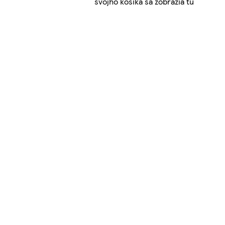
svojho košíka sa zobrazia tu