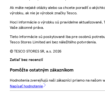
Ak máte nejaké otázky alebo sa chcete poradiť o akýchko
výrobku, ak nie je výrobok značky Tesco.
Hoci informácie o výrobku sú pravidelne aktualizované
Vaše zákonné práva.
Tieto informácie sú poskytované iba pre osobnú potre
Tesco Stores Limited ani bez náležitého potvrdenia.
© TESCO STORES SR, a.s. 2026
Zatiaľ bez recenzií
Pomôžte ostatným zákazníkom
Hodnotenia zverejňujú naši zákazníci priamo na našom 
Napísať hodnotenie