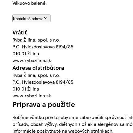
Vákuovo balené.
Kontaktná adresa
Vrátiť
Ryba Žilina, spol. s r.o.
P.O. Hviezdoslavova 8194/85
010 01 Žilina
www.rybazilina.sk
Adresa distribútora
Ryba Žilina, spol. s r.o.
P.O. Hviezdoslavova 8194/85
010 01 Žilina
www.rybazilina.sk
Príprava a použitie
Robíme všetko pre to, aby sme zabezpečili správnosť inf
prísady, obsah výživy, diétnych zložiek a alergénov sa mô
informácie poskytnuté na webových stránkach.