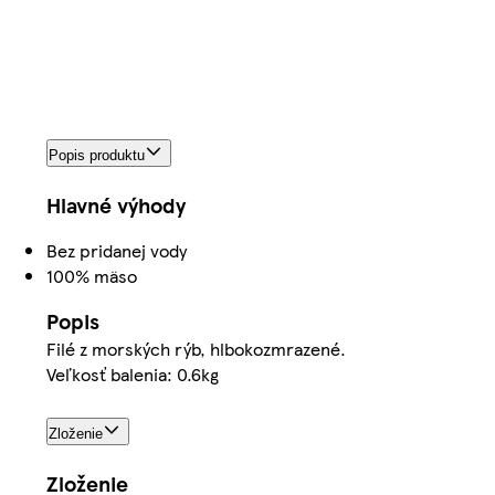
Popis produktu
Hlavné výhody
Bez pridanej vody
100% mäso
Popis
Filé z morských rýb, hlbokozmrazené.
Veľkosť balenia: 0.6kg
Zloženie
Zloženie