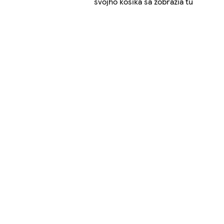
svojho košíka sa zobrazia tu