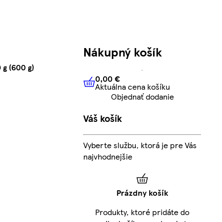
Nákupný košík
 g (600 g)
0,00 €
Aktuálna cena košíku
0,00 €
Aktuálna cena košíku
Objednať dodanie
Váš košík
Vyberte službu, ktorá je pre Vás
najvhodnejšie
Prázdny košík
Produkty, ktoré pridáte do