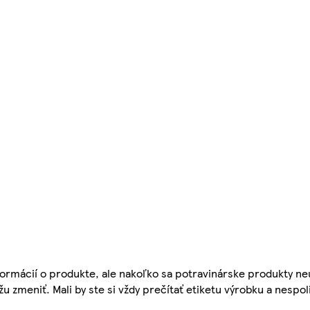
ormácií o produkte, ale nakoľko sa potravinárske produkty ne
žu zmeniť. Mali by ste si vždy prečítať etiketu výrobku a nespol