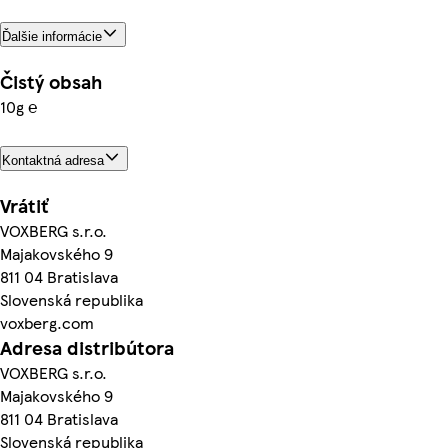
Ďalšie informácie
Čistý obsah
10g ℮
Kontaktná adresa
Vrátiť
VOXBERG s.r.o.
Majakovského 9
811 04 Bratislava
Slovenská republika
voxberg.com
Adresa distribútora
VOXBERG s.r.o.
Majakovského 9
811 04 Bratislava
Slovenská republika