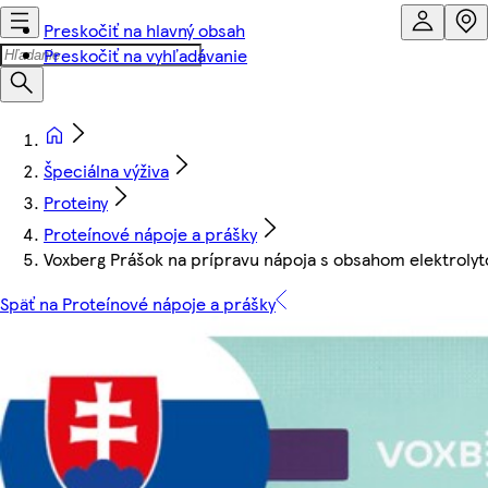
Preskočiť na hlavný obsah
Preskočiť na vyhľadávanie
Špeciálna výživa
Proteiny
Proteínové nápoje a prášky
Voxberg Prášok na prípravu nápoja s obsahom elektrolyt
Späť na Proteínové nápoje a prášky