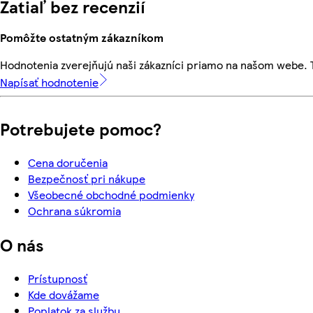
Zatiaľ bez recenzií
Pomôžte ostatným zákazníkom
Hodnotenia zverejňujú naši zákazníci priamo na našom webe.
Napísať hodnotenie
Potrebujete pomoc?
Cena doručenia
Bezpečnosť pri nákupe
Všeobecné obchodné podmienky
Ochrana súkromia
O nás
Prístupnosť
Kde dovážame
Poplatok za službu