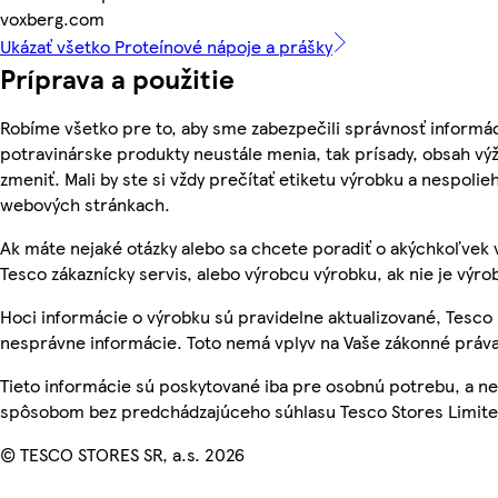
voxberg.com
Ukázať všetko Proteínové nápoje a prášky
Príprava a použitie
Robíme všetko pre to, aby sme zabezpečili správnosť informác
potravinárske produkty neustále menia, tak prísady, obsah výž
zmeniť. Mali by ste si vždy prečítať etiketu výrobku a nespoli
webových stránkach.
Ak máte nejaké otázky alebo sa chcete poradiť o akýchkoľvek 
Tesco zákaznícky servis, alebo výrobcu výrobku, ak nie je výro
Hoci informácie o výrobku sú pravidelne aktualizované, Tesc
nesprávne informácie. Toto nemá vplyv na Vaše zákonné práva
Tieto informácie sú poskytované iba pre osobnú potrebu, a 
spôsobom bez predchádzajúceho súhlasu Tesco Stores Limited
© TESCO STORES SR, a.s. 2026