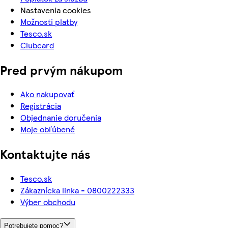
Nastavenia cookies
Možnosti platby
Tesco.sk
Clubcard
Pred prvým nákupom
Ako nakupovať
Registrácia
Objednanie doručenia
Moje obľúbené
Kontaktujte nás
Tesco.sk
Zákaznícka linka - 0800222333
Výber obchodu
Potrebujete pomoc?