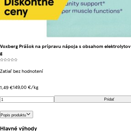
Voxberg Prášok na prípravu nápoja s obsahom elektrolyto
g
Zatiaľ bez hodnotení
149,00 €/kg
1,49 €
Pridať
Popis produktu
Hlavné výhody