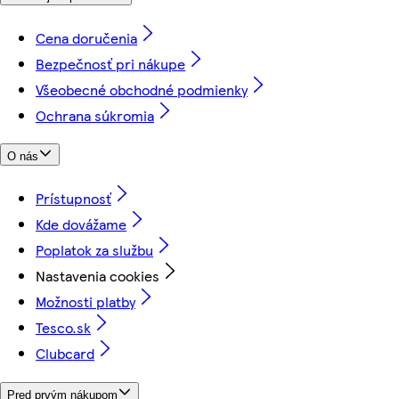
Cena doručenia
Bezpečnosť pri nákupe
Všeobecné obchodné podmienky
Ochrana súkromia
O nás
Prístupnosť
Kde dovážame
Poplatok za službu
Nastavenia cookies
Možnosti platby
Tesco.sk
Clubcard
Pred prvým nákupom