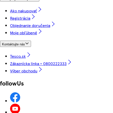
Ako nakupovať
Registrácia
Objednanie doručenia
Moje obľúbené
Kontaktujte nás
Tesco.sk
Zákaznícka linka - 0800222333
Výber obchodu
followUs