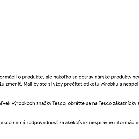
ormácií o produkte, ale nakoľko sa potravinárske produkty ne
žu zmeniť. Mali by ste si vždy prečítať etiketu výrobku a nespol
ľvek výrobkoch značky Tesco, obráťte sa na Tesco zákaznícky 
, Tesco nemá zodpovednosť za akékoľvek nesprávne informácie