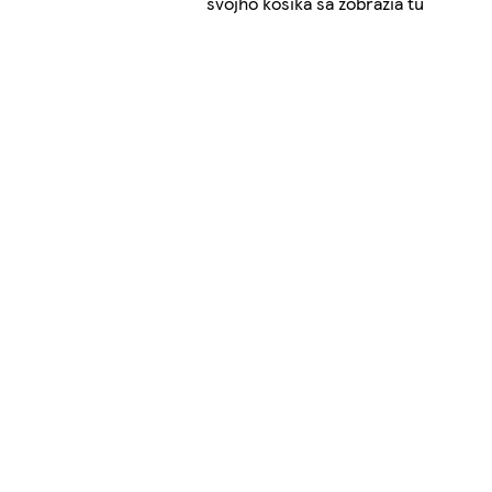
svojho košíka sa zobrazia tu