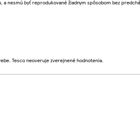
bu, a nesmú byť reprodukované žiadnym spôsobom bez predch
webe. Tesco neoveruje zverejnené hodnotenia.