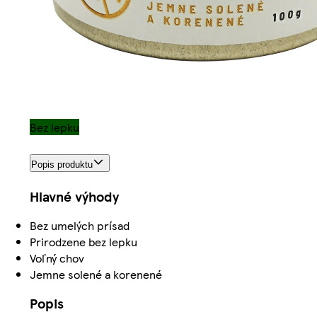
Bez lepku
Popis produktu
Hlavné výhody
Bez umelých prísad
Prirodzene bez lepku
Voľný chov
Jemne solené a korenené
Popis