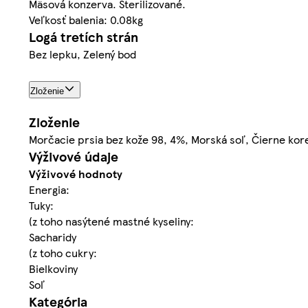
Mäsová konzerva. Sterilizované.
Veľkosť balenia: 0.08kg
Logá tretích strán
Bez lepku, Zelený bod
Zloženie
Zloženie
Morčacie prsia bez kože 98, 4%, Morská soľ, Čierne kore
Výživové údaje
Výživové hodnoty
Energia:
Tuky:
(z toho nasýtené mastné kyseliny:
Sacharidy
(z toho cukry:
Bielkoviny
Soľ
Kategória