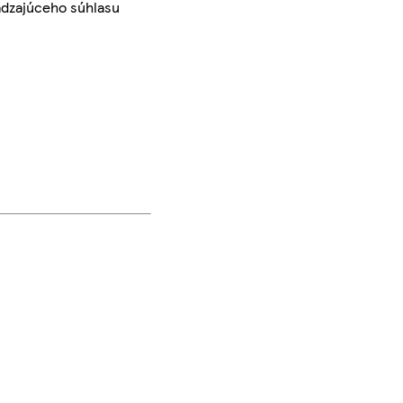
ádzajúceho súhlasu