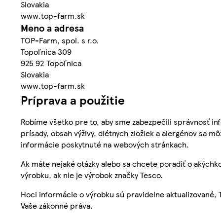
Slovakia
www.top-farm.sk
Meno a adresa
TOP-Farm, spol. s r.o.
Topoľnica 309
925 92 Topoľnica
Slovakia
www.top-farm.sk
Príprava a použitie
Robíme všetko pre to, aby sme zabezpečili správnosť inf
prísady, obsah výživy, diétnych zložiek a alergénov sa mô
informácie poskytnuté na webových stránkach.
Ak máte nejaké otázky alebo sa chcete poradiť o akýchko
výrobku, ak nie je výrobok značky Tesco.
Hoci informácie o výrobku sú pravidelne aktualizované
Vaše zákonné práva.