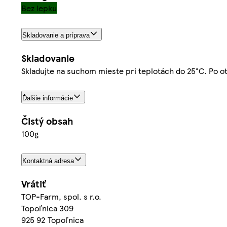
Bez lepku
Skladovanie a príprava
Skladovanie
Skladujte na suchom mieste pri teplotách do 25°C. Po ot
Ďalšie informácie
Čistý obsah
100g
Kontaktná adresa
Vrátiť
TOP-Farm, spol. s r.o.
Topoľnica 309
925 92 Topoľnica