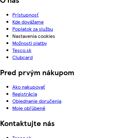
Prístupnosť
Kde dovážame
Poplatok za službu
Nastavenia cookies
Možnosti platby
Tesco.sk
Clubcard
Pred prvým nákupom
Ako nakupovať
Registrácia
Objednanie doručenia
Moje obľúbené
Kontaktujte nás
Tesco.sk