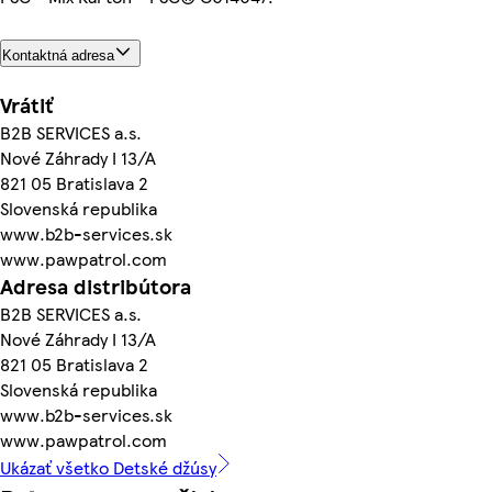
Kontaktná adresa
Vrátiť
B2B SERVICES a.s.
Nové Záhrady I 13/A
821 05 Bratislava 2
Slovenská republika
www.b2b-services.sk
www.pawpatrol.com
Adresa distribútora
B2B SERVICES a.s.
Nové Záhrady I 13/A
821 05 Bratislava 2
Slovenská republika
www.b2b-services.sk
www.pawpatrol.com
Ukázať všetko Detské džúsy