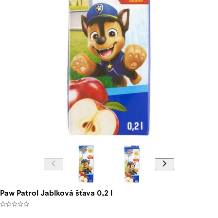
Paw Patrol Jablková šťava 0,2 l