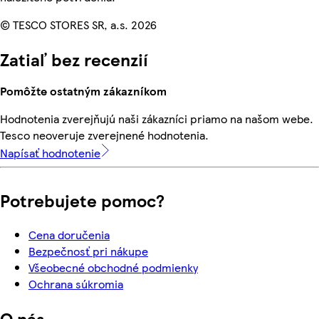
© TESCO STORES SR, a.s. 2026
Zatiaľ bez recenzií
Pomôžte ostatným zákazníkom
Hodnotenia zverejňujú naši zákazníci priamo na našom webe.
Tesco neoveruje zverejnené hodnotenia.
Napísať hodnotenie
Potrebujete pomoc?
Cena doručenia
Bezpečnosť pri nákupe
Všeobecné obchodné podmienky
Ochrana súkromia
O nás