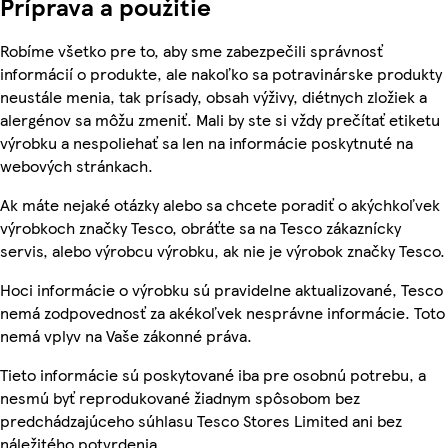
Príprava a použitie
Robíme všetko pre to, aby sme zabezpečili správnosť
informácií o produkte, ale nakoľko sa potravinárske produkty
neustále menia, tak prísady, obsah výživy, diétnych zložiek a
alergénov sa môžu zmeniť. Mali by ste si vždy prečítať etiketu
výrobku a nespoliehať sa len na informácie poskytnuté na
webových stránkach.
Ak máte nejaké otázky alebo sa chcete poradiť o akýchkoľvek
výrobkoch značky Tesco, obráťte sa na Tesco zákaznícky
servis, alebo výrobcu výrobku, ak nie je výrobok značky Tesco.
Hoci informácie o výrobku sú pravidelne aktualizované, Tesco
nemá zodpovednosť za akékoľvek nesprávne informácie. Toto
nemá vplyv na Vaše zákonné práva.
Tieto informácie sú poskytované iba pre osobnú potrebu, a
nesmú byť reprodukované žiadnym spôsobom bez
predchádzajúceho súhlasu Tesco Stores Limited ani bez
náležitého potvrdenia.