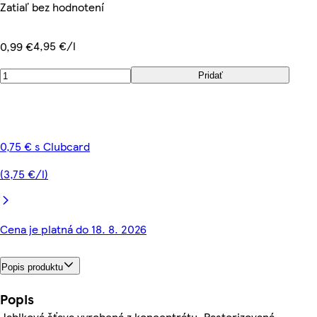
Zatiaľ bez hodnotení
4,95 €/l
0,99 €
Pridať
0,75 € s Clubcard
(3,75 €/l)
Cena je platná do 18. 8. 2026
Popis produktu
Popis
Jablková šťava vyrobená z koncentrátu. Pasterizovaná.