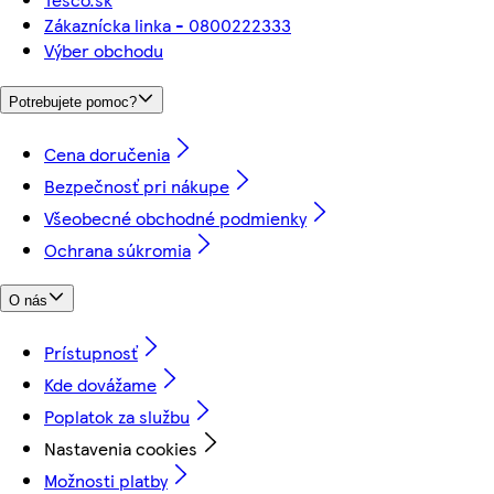
Zákaznícka linka - 0800222333
Výber obchodu
Potrebujete pomoc?
Cena doručenia
Bezpečnosť pri nákupe
Všeobecné obchodné podmienky
Ochrana súkromia
O nás
Prístupnosť
Kde dovážame
Poplatok za službu
Nastavenia cookies
Možnosti platby