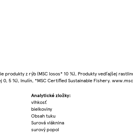
ie produkty z rýb (MSC losos* 10 %), Produkty vedľajšej rastlin
lej 0, 5 %), Inulín, *MSC Certified Sustainable Fishery. www.ms
Analytické zložky:
vlhkosť
bielkoviny
Obsah tuku
Surová vláknina
surový popol