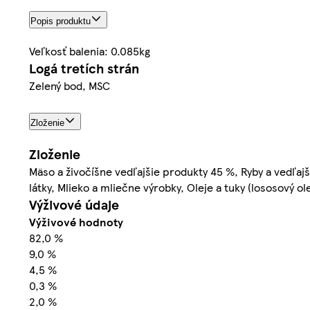
Popis produktu
Veľkosť balenia: 0.085kg
Logá tretích strán
Zelený bod, MSC
Zloženie
Zloženie
Mäso a živočíšne vedľajšie produkty 45 %, Ryby a vedľajš
látky, Mlieko a mliečne výrobky, Oleje a tuky (lososový o
Výživové údaje
Výživové hodnoty
82,0 %
9,0 %
4,5 %
0,3 %
2,0 %