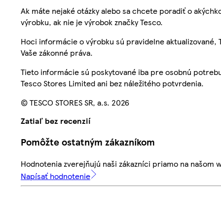
Ak máte nejaké otázky alebo sa chcete poradiť o akýchko
výrobku, ak nie je výrobok značky Tesco.
Hoci informácie o výrobku sú pravidelne aktualizované
Vaše zákonné práva.
Tieto informácie sú poskytované iba pre osobnú potre
Tesco Stores Limited ani bez náležitého potvrdenia.
© TESCO STORES SR, a.s. 2026
Zatiaľ bez recenzií
Pomôžte ostatným zákazníkom
Hodnotenia zverejňujú naši zákazníci priamo na našom 
Napísať hodnotenie