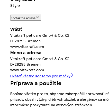
85g ℮
Kontaktná adresa
Vrátiť
Vitakraft pet care GmbH & Co. KG
D-28295 Bremen
www.vitakraft.com
Meno a adresa
Vitakraft pet care GmbH & Co. KG
D-28295 Bremen
www.vitakraft.com
Ukázať všetko Konzervy pre mačky
Príprava a použitie
Robíme všetko pre to, aby sme zabezpečili správnosť inf
prísady, obsah výživy, diétnych zložiek a alergénov sa mô
informácie poskytnuté na webových stránkach.