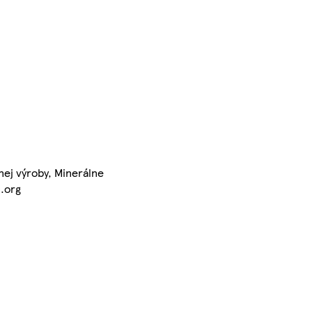
nej výroby, Minerálne
c.org