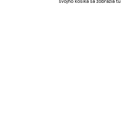
svojho košíka sa zobrazia tu