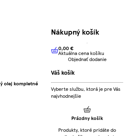
Nákupný košík
0,00 €
Aktuálna cena košíku
0,00 €
Aktuálna cena košíku
Objednať dodanie
Váš košík
vý olej kompletné
Vyberte službu, ktorá je pre Vás
najvhodnejšie
Prázdny košík
Produkty, ktoré pridáte do