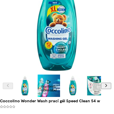
thumbnail-
video-label
Coccolino Wonder Wash prací gél Speed Clean 54 w