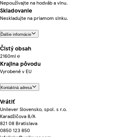
Nepoužívajte na hodváb a vlnu.
Skladovanie
Neskladujte na priamom slnku.
Ďalšie informácie
Čistý obsah
2160ml ℮
Krajina pôvodu
Vyrobené v EU
Kontaktná adresa
Vrátiť
Unilever Slovensko, spol. s r.o.
Karadžičova 8/A
821 08 Bratislava
0850 123 850