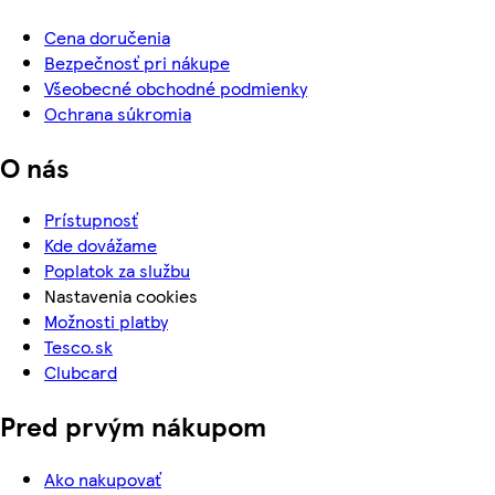
Cena doručenia
Bezpečnosť pri nákupe
Všeobecné obchodné podmienky
Ochrana súkromia
O nás
Prístupnosť
Kde dovážame
Poplatok za službu
Nastavenia cookies
Možnosti platby
Tesco.sk
Clubcard
Pred prvým nákupom
Ako nakupovať