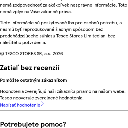
nemá zodpovednosť za akékoľvek nesprávne informácie. Toto
nemá vplyv na Vaše zákonné práva.
Tieto informácie sú poskytované iba pre osobnú potrebu, a
nesmú byť reprodukované žiadnym spôsobom bez
predchádzajúceho súhlasu Tesco Stores Limited ani bez
náležitého potvrdenia.
© TESCO STORES SR, a.s. 2026
Zatiaľ bez recenzií
Pomôžte ostatným zákazníkom
Hodnotenia zverejňujú naši zákazníci priamo na našom webe.
Tesco neoveruje zverejnené hodnotenia.
Napísať hodnotenie
Potrebujete pomoc?