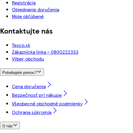
Registrácia
Objednanie doručenia
Moje obľúbené
Kontaktujte nás
Tesco.sk
Zákaznícka linka - 0800222333
Výber obchodu
Potrebujete pomoc?
Cena doručenia
Bezpečnosť pri nákupe
Všeobecné obchodné podmienky
Ochrana súkromia
O nás