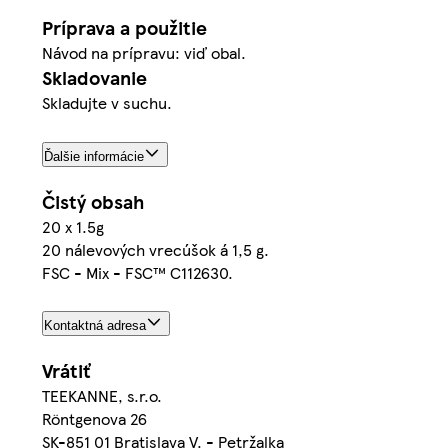
Príprava a použitie
Návod na prípravu: viď obal.
Skladovanie
Skladujte v suchu.
Ďalšie informácie
Čistý obsah
20 x 1.5g
20 nálevových vrecúšok á 1,5 g.
FSC - Mix - FSC™ C112630.
Kontaktná adresa
Vrátiť
TEEKANNE, s.r.o.
Röntgenova 26
SK-851 01 Bratislava V. - Petržalka