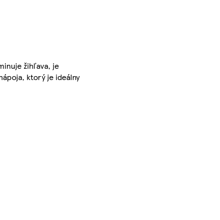
inuje žihľava, je
ápoja, ktorý je ideálny