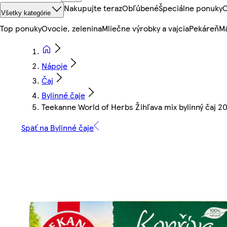
Nakupujte teraz
Obľúbené
Špeciálne ponuky
O
Všetky kategórie
Top ponuky
Ovocie, zelenina
Mliečne výrobky a vajcia
Pekáreň
Mä
Nápoje
Čaj
Bylinné čaje
Teekanne World of Herbs Žihľava mix bylinný čaj 20 
Späť na Bylinné čaje