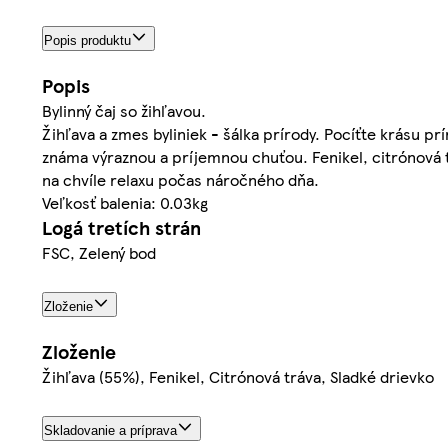
Popis produktu
Popis
Bylinný čaj so žihľavou.
Žihľava a zmes byliniek - šálka prírody. Pocíťte krásu p
známa výraznou a príjemnou chuťou. Fenikel, citrónová t
na chvíle relaxu počas náročného dňa.
Veľkosť balenia: 0.03kg
Logá tretích strán
FSC, Zelený bod
Zloženie
Zloženie
Žihľava (55%), Fenikel, Citrónová tráva, Sladké drievko
Skladovanie a príprava