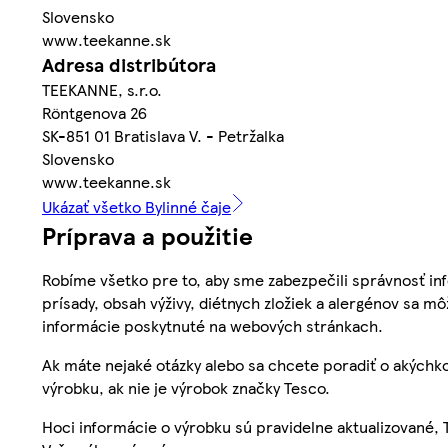
Slovensko
www.teekanne.sk
Adresa distribútora
TEEKANNE, s.r.o.
Röntgenova 26
SK-851 01 Bratislava V. - Petržalka
Slovensko
www.teekanne.sk
Ukázať všetko Bylinné čaje
Príprava a použitie
Robíme všetko pre to, aby sme zabezpečili správnosť inf
prísady, obsah výživy, diétnych zložiek a alergénov sa mô
informácie poskytnuté na webových stránkach.
Ak máte nejaké otázky alebo sa chcete poradiť o akýchko
výrobku, ak nie je výrobok značky Tesco.
Hoci informácie o výrobku sú pravidelne aktualizované