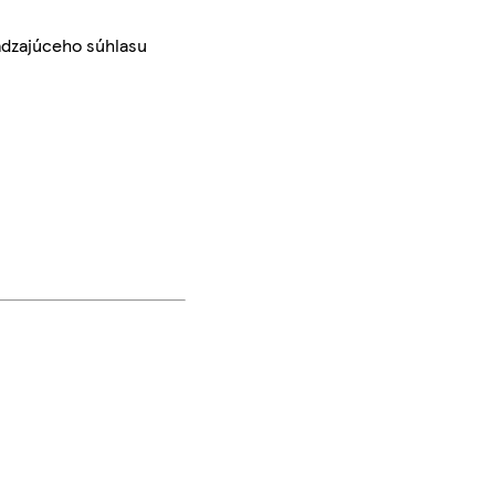
ádzajúceho súhlasu