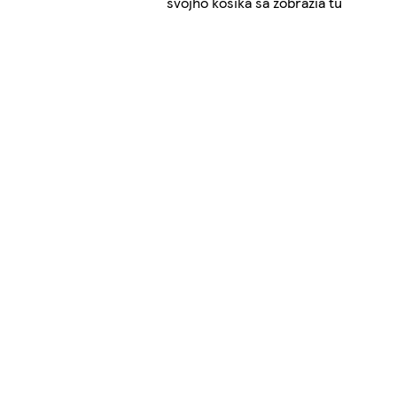
svojho košíka sa zobrazia tu