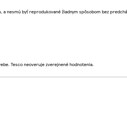
bu, a nesmú byť reprodukované žiadnym spôsobom bez predch
webe. Tesco neoveruje zverejnené hodnotenia.