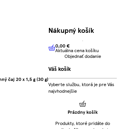
Nákupný košík
0,00 €
Aktuálna cena košíku
0,00 €
Aktuálna cena košíku
Objednať dodanie
Váš košík
ý čaj 20 x 1,5 g (30 g)
Vyberte službu, ktorá je pre Vás
najvhodnejšie
Prázdny košík
Produkty, ktoré pridáte do