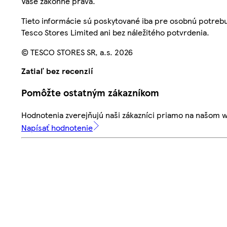
Vaše zákonné práva.
Tieto informácie sú poskytované iba pre osobnú potre
Tesco Stores Limited ani bez náležitého potvrdenia.
© TESCO STORES SR, a.s. 2026
Zatiaľ bez recenzií
Pomôžte ostatným zákazníkom
Hodnotenia zverejňujú naši zákazníci priamo na našom 
Napísať hodnotenie