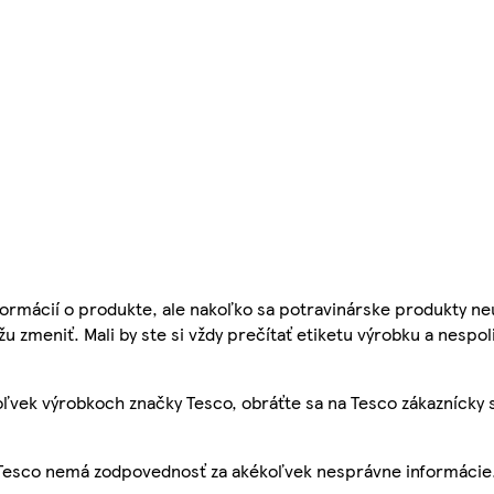
ormácií o produkte, ale nakoľko sa potravinárske produkty ne
žu zmeniť. Mali by ste si vždy prečítať etiketu výrobku a nespol
ľvek výrobkoch značky Tesco, obráťte sa na Tesco zákaznícky 
, Tesco nemá zodpovednosť za akékoľvek nesprávne informácie