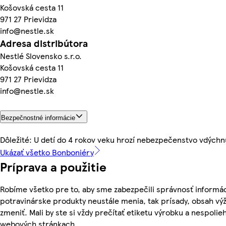
Košovská cesta 11
971 27 Prievidza
info@nestle.sk
Adresa distribútora
Nestlé Slovensko s.r.o.
Košovská cesta 11
971 27 Prievidza
info@nestle.sk
Bezpečnostné informácie
Dôležité: U detí do 4 rokov veku hrozí nebezpečenstvo vdýchn
Ukázať všetko Bonboniéry
Príprava a použitie
Robíme všetko pre to, aby sme zabezpečili správnosť informác
potravinárske produkty neustále menia, tak prísady, obsah výž
zmeniť. Mali by ste si vždy prečítať etiketu výrobku a nespoli
webových stránkach.