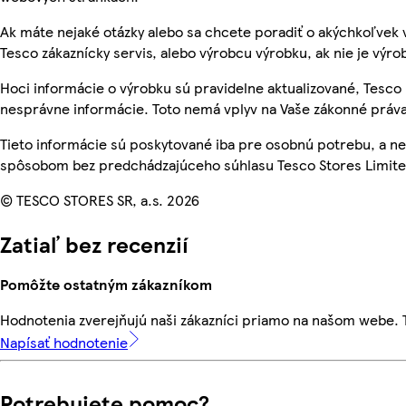
Ak máte nejaké otázky alebo sa chcete poradiť o akýchkoľvek 
Tesco zákaznícky servis, alebo výrobcu výrobku, ak nie je výro
Hoci informácie o výrobku sú pravidelne aktualizované, Tesc
nesprávne informácie. Toto nemá vplyv na Vaše zákonné práva
Tieto informácie sú poskytované iba pre osobnú potrebu, a 
spôsobom bez predchádzajúceho súhlasu Tesco Stores Limited
© TESCO STORES SR, a.s. 2026
Zatiaľ bez recenzií
Pomôžte ostatným zákazníkom
Hodnotenia zverejňujú naši zákazníci priamo na našom webe.
Napísať hodnotenie
Potrebujete pomoc?