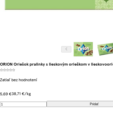
ORION Oriešok pralinky s lieskovým orieškom v lieskovoori
Zatiaľ bez hodnotení
38,71 €/kg
5,69 €
Pridať