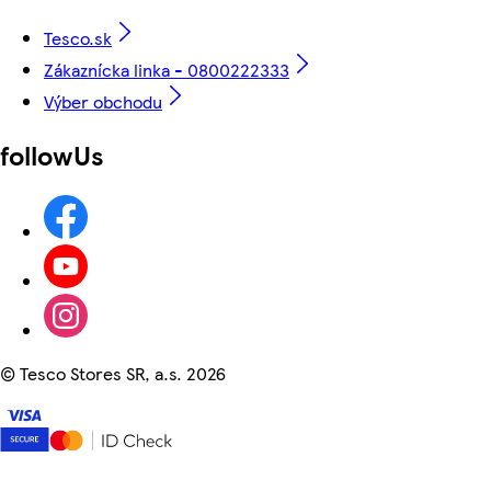
Tesco.sk
Zákaznícka linka - 0800222333
Výber obchodu
followUs
©
Tesco Stores SR, a.s. 2026