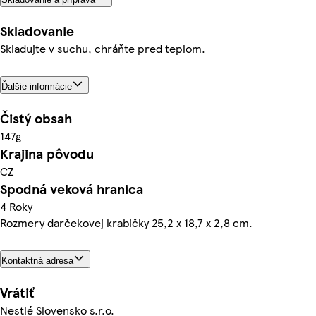
Skladovanie
Skladujte v suchu, chráňte pred teplom.
Ďalšie informácie
Čistý obsah
147g
Krajina pôvodu
CZ
Spodná veková hranica
4 Roky
Rozmery darčekovej krabičky 25,2 x 18,7 x 2,8 cm.
Kontaktná adresa
Vrátiť
Nestlé Slovensko s.r.o.