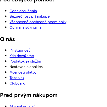
Cena doručenia
Bezpečnosť pri nákupe
Všeobecné obchodné podmienky
Ochrana súkromia
O nás
Prístupnosť
Kde dovážame
Poplatok za službu
Nastavenia cookies
Možnosti platby
Tesco.sk
Clubcard
Pred prvým nákupom
Ako nakupovať