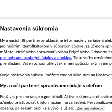
Nastavenia súkromia
My a našich 18 partnerov ukladáme informácie v zariadení ale
jedinečným identifikátorom v súboroch cookie, za účelom spr
môžete udeliť alebo spravovať voľbou Prijať alebo Odmietnuť
pre ochranu osobných údajov a cookies.
Tieto voľby oznámime
prehliadaní. Vaše rozhodnutie však zmení spôsob, akým vám
Svoje nastavenia súhlasu môžete zmeniť kliknutím na Nastaven
My a naši partneri spracúvame údaje s cieľom
Používať presné údaje o geolokácii. Aktívne skenovať charakteri
a/alebo pristupovať k informáciám na zariadení. Personalizov
obsahu, prieskum publika a vývoj služieb.
Zoznam partnerov