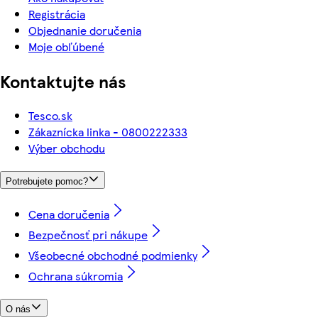
Registrácia
Objednanie doručenia
Moje obľúbené
Kontaktujte nás
Tesco.sk
Zákaznícka linka - 0800222333
Výber obchodu
Potrebujete pomoc?
Cena doručenia
Bezpečnosť pri nákupe
Všeobecné obchodné podmienky
Ochrana súkromia
O nás