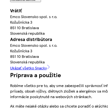
Vrátiť
Emco Slovensko spol. s r.o.
Kožušnícka 3
851 10 Bratislava
Slovenská republika
Adresa distribútora
Emco Slovensko spol. s r.o.
Kožušnícka 3
851 10 Bratislava
Slovenská republika
Ukázať všetko Snacky
Príprava a použitie
Robíme všetko pre to, aby sme zabezpečili správnosť inf
prísady, obsah výživy, diétnych zložiek a alergénov sa mô
informácie poskytnuté na webových stránkach.
Ak máte nejaké otázky alebo sa chcete poradiť o akýchko