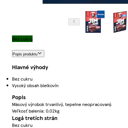
Bez cukru
Popis produktu
Hlavné výhody
Bez cukru
Vysoký obsah bielkovín
Popis
Mäsový výrobok trvanlivý, tepelne neopracovaný.
Veľkosť balenia: 0.02kg
Logá tretích strán
Bez cukru