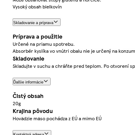
Vysoký obsah bielkovín
Skladovanie a príprava
Príprava a použitie
Určené na priamu spotrebu.
Absorbér kyslíka vo vnútri obalu nie je určený na konzum
Skladovanie
Skladujte v suchu a chráňte pred teplom. Po otvorení sp
Ďalšie informácie
Čistý obsah
20g
Krajina pôvodu
Hovädzie mäso pochádza z EÚ a mimo EÚ
Kontaktná adresa