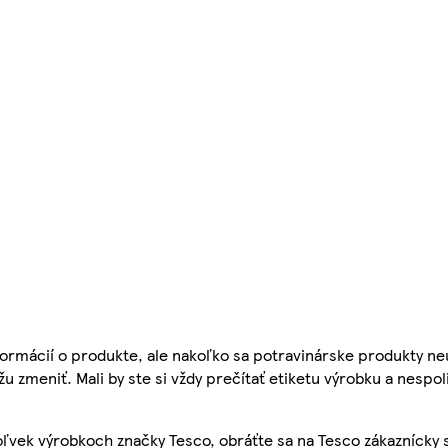
ormácií o produkte, ale nakoľko sa potravinárske produkty ne
žu zmeniť. Mali by ste si vždy prečítať etiketu výrobku a nespol
ľvek výrobkoch značky Tesco, obráťte sa na Tesco zákaznícky 