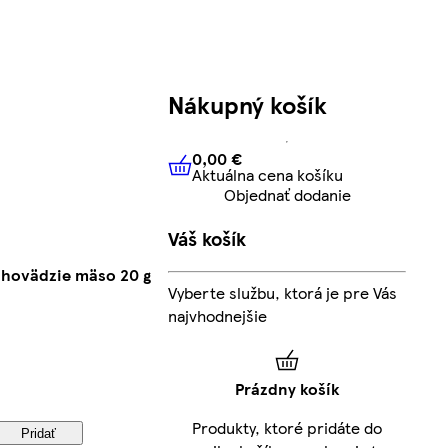
Nákupný košík
0,00 €
Aktuálna cena košíku
0,00 €
Aktuálna cena košíku
Objednať dodanie
Váš košík
 hovädzie mäso 20 g
Vyberte službu, ktorá je pre Vás
najvhodnejšie
Prázdny košík
Produkty, ktoré pridáte do
Pridať