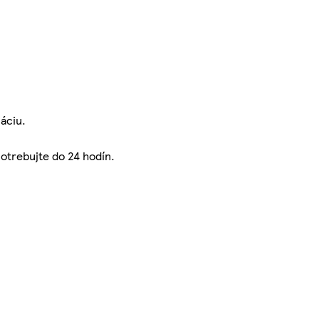
áciu.
otrebujte do 24 hodín.