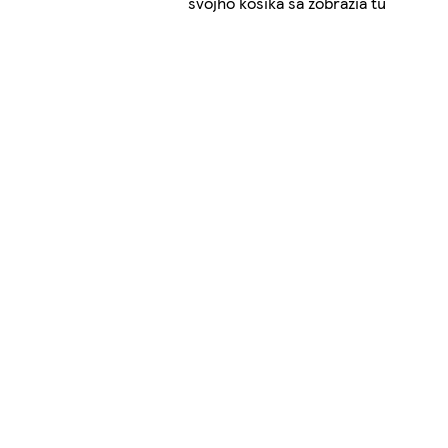
svojho košíka sa zobrazia tu