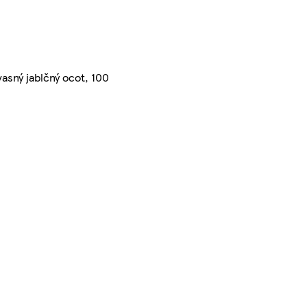
asný jablčný ocot, 100