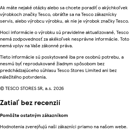
Ak máte nejaké otázky alebo sa chcete poradiť o akýchkoľvek
výrobkoch značky Tesco, obráťte sa na Tesco zákaznícky
servis, alebo výrobcu výrobku, ak nie je výrobok značky Tesco.
Hoci informácie o výrobku sú pravidelne aktualizované, Tesco
nemá zodpovednosť za akékoľvek nesprávne informácie. Toto
nemá vplyv na Vaše zákonné práva.
Tieto informácie sú poskytované iba pre osobnú potrebu, a
nesmú byť reprodukované žiadnym spôsobom bez
predchádzajúceho súhlasu Tesco Stores Limited ani bez
náležitého potvrdenia.
© TESCO STORES SR, a.s. 2026
Zatiaľ bez recenzií
Pomôžte ostatným zákazníkom
Hodnotenia zverejňujú naši zákazníci priamo na našom webe.