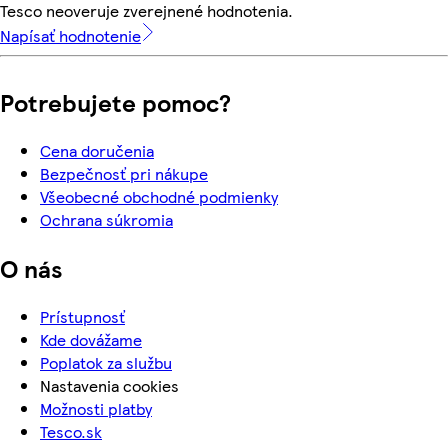
Tesco neoveruje zverejnené hodnotenia.
Napísať hodnotenie
Potrebujete pomoc?
Cena doručenia
Bezpečnosť pri nákupe
Všeobecné obchodné podmienky
Ochrana súkromia
O nás
Prístupnosť
Kde dovážame
Poplatok za službu
Nastavenia cookies
Možnosti platby
Tesco.sk