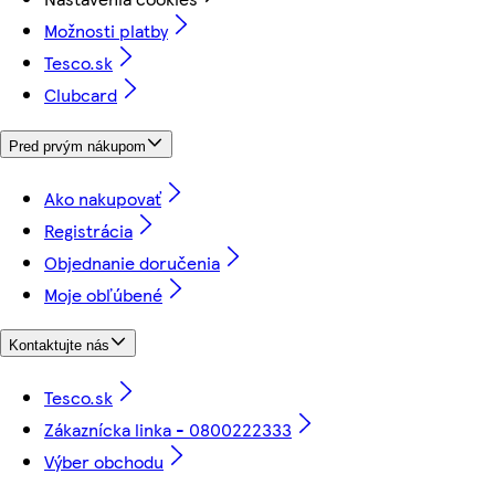
Možnosti platby
Tesco.sk
Clubcard
Pred prvým nákupom
Ako nakupovať
Registrácia
Objednanie doručenia
Moje obľúbené
Kontaktujte nás
Tesco.sk
Zákaznícka linka - 0800222333
Výber obchodu