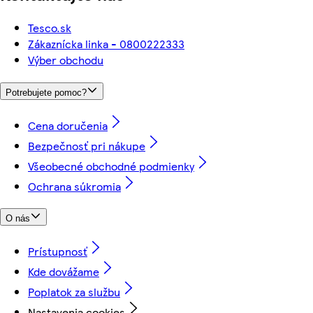
Tesco.sk
Zákaznícka linka - 0800222333
Výber obchodu
Potrebujete pomoc?
Cena doručenia
Bezpečnosť pri nákupe
Všeobecné obchodné podmienky
Ochrana súkromia
O nás
Prístupnosť
Kde dovážame
Poplatok za službu
Nastavenia cookies