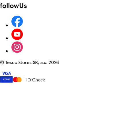
followUs
©
Tesco Stores SR, a.s. 2026