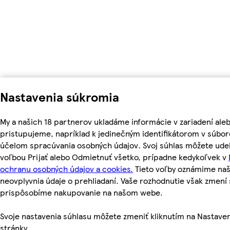
Nastavenia súkromia
My a našich 18 partnerov ukladáme informácie v zariadení ale
pristupujeme, napríklad k jedinečným identifikátorom v súbor
účelom spracúvania osobných údajov. Svoj súhlas môžete udel
voľbou Prijať alebo Odmietnuť všetko, prípadne kedykoľvek v
ochranu osobných údajov a cookies.
Tieto voľby oznámime na
neovplyvnia údaje o prehliadaní. Vaše rozhodnutie však zmen
prispôsobíme nakupovanie na našom webe.
Svoje nastavenia súhlasu môžete zmeniť kliknutím na Nastaven
stránky.