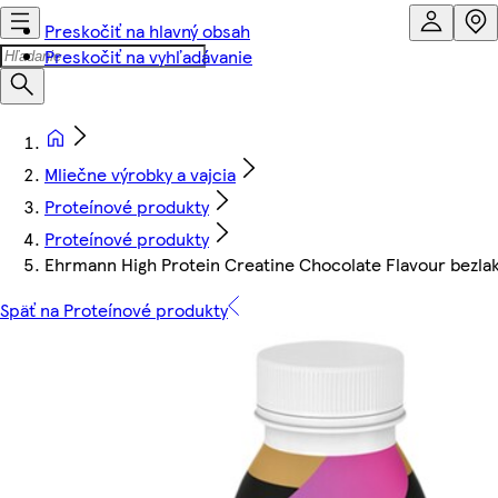
Preskočiť na hlavný obsah
Preskočiť na vyhľadávanie
Mliečne výrobky a vajcia
Proteínové produkty
Proteínové produkty
Ehrmann High Protein Creatine Chocolate Flavour bezla
Späť na Proteínové produkty