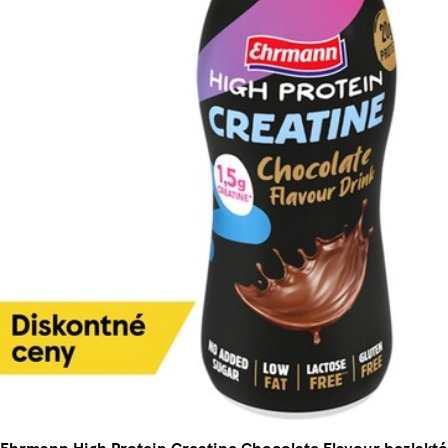
Ehrmann High Protein Creatine Chocolate Flavour bezlakt