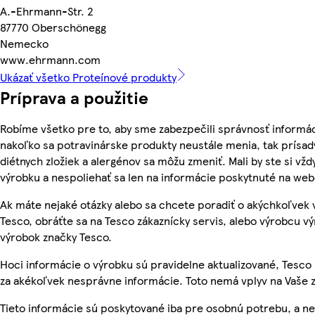
A.-Ehrmann-Str. 2
87770 Oberschönegg
Nemecko
www.ehrmann.com
Ukázať všetko Proteínové produkty
Príprava a použitie
Robíme všetko pre to, aby sme zabezpečili správnosť informác
nakoľko sa potravinárske produkty neustále menia, tak prísady
diétnych zložiek a alergénov sa môžu zmeniť. Mali by ste si vžd
výrobku a nespoliehať sa len na informácie poskytnuté na we
Ak máte nejaké otázky alebo sa chcete poradiť o akýchkoľvek
Tesco, obráťte sa na Tesco zákaznícky servis, alebo výrobcu vý
výrobok značky Tesco.
Hoci informácie o výrobku sú pravidelne aktualizované, Tes
za akékoľvek nesprávne informácie. Toto nemá vplyv na Vaše 
Tieto informácie sú poskytované iba pre osobnú potrebu, a n