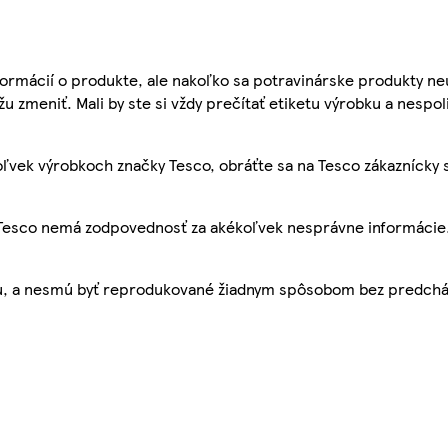
ormácií o produkte, ale nakoľko sa potravinárske produkty ne
žu zmeniť. Mali by ste si vždy prečítať etiketu výrobku a nespol
ľvek výrobkoch značky Tesco, obráťte sa na Tesco zákaznícky 
, Tesco nemá zodpovednosť za akékoľvek nesprávne informácie
bu, a nesmú byť reprodukované žiadnym spôsobom bez predch