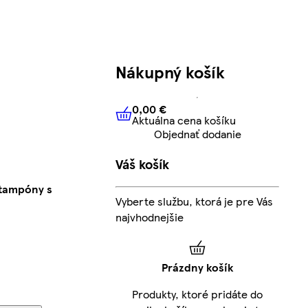
Nákupný košík
0,00 €
Aktuálna cena košíku
0,00 €
Aktuálna cena košíku
Objednať dodanie
Váš košík
tampóny s
Vyberte službu, ktorá je pre Vás
najvhodnejšie
Prázdny košík
Produkty, ktoré pridáte do