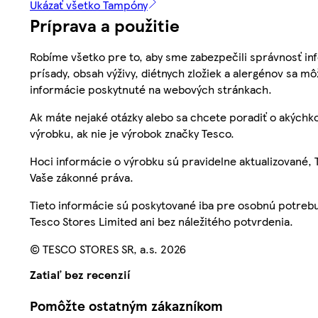
Ukázať všetko Tampóny
Príprava a použitie
Robíme všetko pre to, aby sme zabezpečili správnosť inf
prísady, obsah výživy, diétnych zložiek a alergénov sa mô
informácie poskytnuté na webových stránkach.
Ak máte nejaké otázky alebo sa chcete poradiť o akýchko
výrobku, ak nie je výrobok značky Tesco.
Hoci informácie o výrobku sú pravidelne aktualizované
Vaše zákonné práva.
Tieto informácie sú poskytované iba pre osobnú potre
Tesco Stores Limited ani bez náležitého potvrdenia.
© TESCO STORES SR, a.s. 2026
Zatiaľ bez recenzií
Pomôžte ostatným zákazníkom