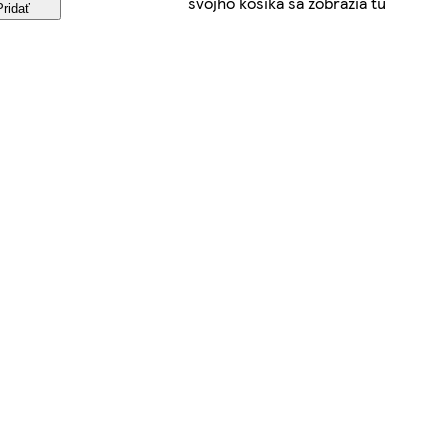
svojho košíka sa zobrazia tu
Pridať