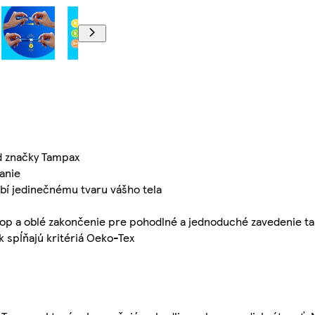
od značky Tampax
anie
bí jedinečnému tvaru vášho tela
op a oblé zakončenie pre pohodlné a jednoduché zavedenie 
k spĺňajú kritériá Oeko-Tex